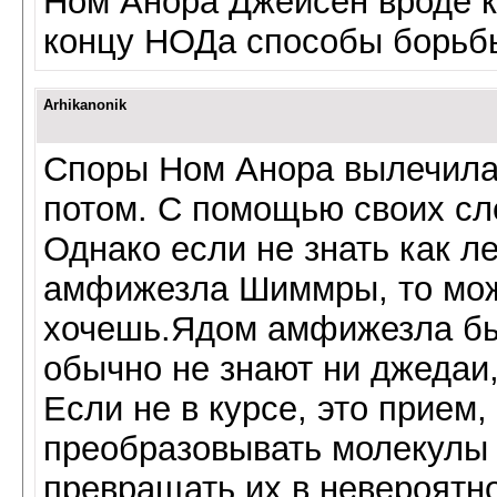
Ном Анора Джейсен вроде к
концу НОДа способы борьб
Arhikanonik
Споры Ном Анора вылечила
потом. С помощью своих сл
Однако если не знать как ле
амфижезла Шиммры, то мож
хочешь.Ядом амфижезла бы
обычно не знают ни джедаи,
Если не в курсе, это прием
преобразовывать молекулы 
превращать их в невероятн