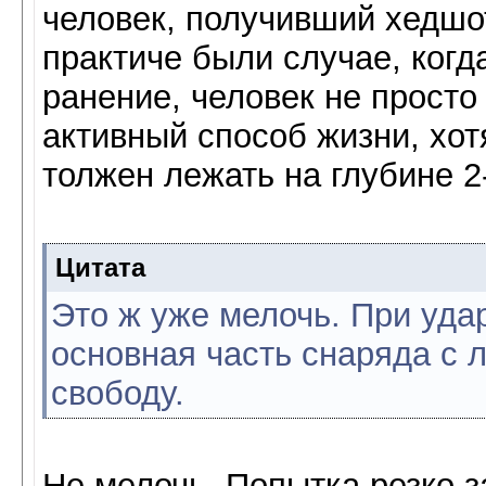
человек, получивший хедшот
практиче были случае, когд
ранение, человек не просто
активный способ жизни, хот
толжен лежать на глубине 2
Цитата
Это ж уже мелочь. При уда
основная часть снаряда с 
свободу.
Не мелочь. Попытка резко з