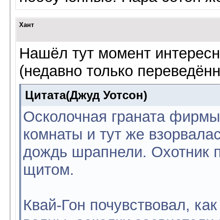
Хант
Нашёл тут момент интересн
(недавно только переведённ
Цитата(Джуд Уотсон)
Осколочная граната фирмы
комнаты и тут же взорвала
дождь шрапнели. Охотник п
щитом.
Квай-Гон почувствовал, как