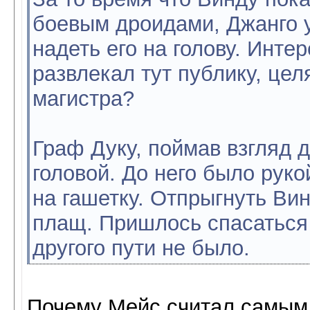
боевым дроидами, Джанго у
надеть его на голову. Инте
развлекал тут публику, це
магистра?
Граф Дуку, поймав взгляд 
головой. До него было руко
на гашетку. Отпрыгнуть Ви
плащ. Пришлось спасаться
другого пути не было.
Почему Мейс считал самым