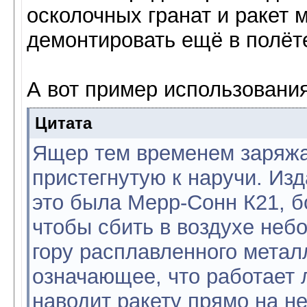
осколочных гранат и ракет 
демонтировать ещё в полёт
А вот пример использования
Цитата
Ящер тем временем заряжа
пристегнутую к наручи. Изд
это была Мерр-Сонн К21, б
чтобы сбить в воздухе небо
гору расплавленного метал
означающее, что работает 
наводит ракету прямо на не