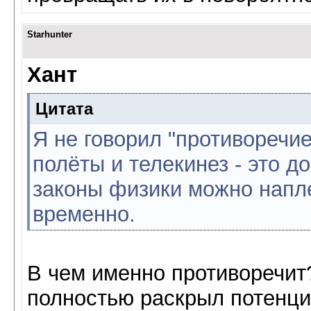
Starhunter
Хант
Цитата
Я не говорил "противоречие
полёты и телекинез - это до
законы физики можно напле
временно.
В чем именно противоречит
полностью раскрыл потенциа