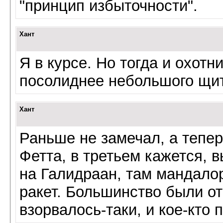
"принцип избыточности".
Хант
Я в курсе. Но тогда и охотн
посолиднее небольшого щит
Хант
Раньше не замечал, а тепер
Фетта, в третьем кажется, 
на Галидраан, там мандало
ракет. Большинство были от
взорвалось-таки, и кое-кто 