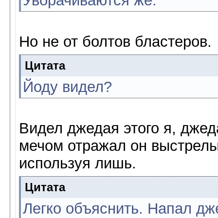
Уворачиваются же.
Но не от болтов бластеров.
Цитата
Йоду видел?
Видел джедая этого я, джед
мечом отражал он выстрелы
используя лишь.
Цитата
Легко объяснить. Напал дж