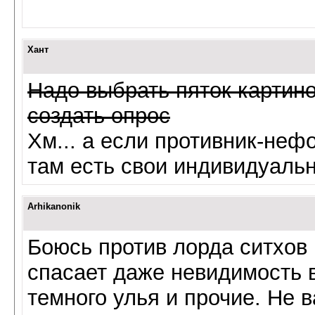
Хант
Надо выбрать пяток картино
создать опрос
Хм... а если противник-неф
там есть свои индивидуаль
Arhikanonik
Боюсь против лорда ситхов
спасает даже невидимость в
темного улья и прочие. Не в