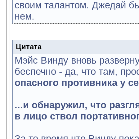
своим талантом. Джедай б
нем.
Цитата
Мэйс Винду вновь разверну
беспечно - да, что там, про
опасного противника у се
...и обнаружил, что раз
в лицо ствол портативног
За то время что Винду пок