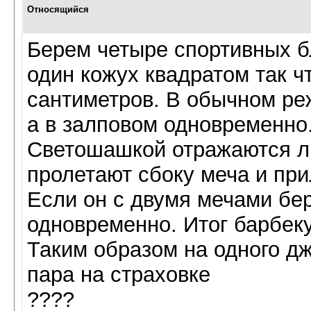
Относящийся
Берем четыре спортивных б
один кожух квадратом так ч
сантиметров. В обычном ре
а в залповом одновременно
Светошашкой отражаются л
пролетают сбоку меча и пр
Если он с двумя мечами бе
одновременно. Итог барбеку
Таким образом на одного д
пара на страховке
????