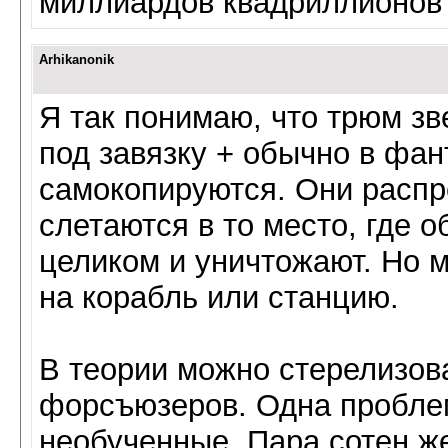
миллиардов квадриллионов 
Arhikanonik
Я так понимаю, что трюм зв
под завязку + обычно в фа
самокопируются. Они распр
слетаются в то место, где 
целиком и уничтожают. Но 
на корабль или станцию.
В теории можно стерелизова
форсъюзеров. Одна проблем
необученные. Пара сотен же