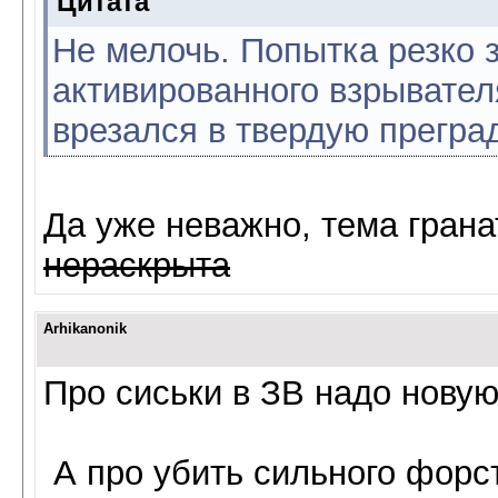
Цитата
Не мелочь. Попытка резко 
активированного взрывателя
врезался в твердую преград
Да уже неважно, тема гран
нераскрыта
Arhikanonik
Про сиськи в ЗВ надо новую
А про убить сильного форс