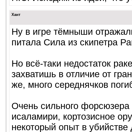
Хант
Ну в игре тёмныши отражали
питала Сила из скипетра Ра
Но всё-таки недостаток раке
захватишь в отличие от грана
же, много середнячков погиб
Очень сильного форсюзера 
исаламири, кортозисное ору
некоторый опыт в убийстве 