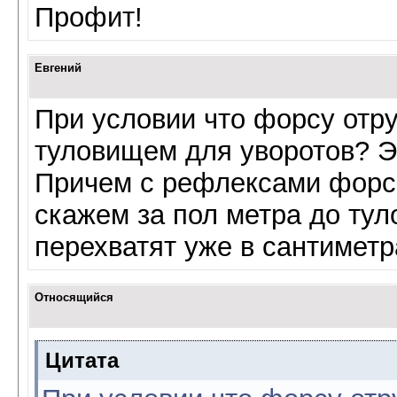
Профит!
Евгений
При условии что форсу отру
туловищем для уворотов? Э
Причем с рефлексами форсо
скажем за пол метра до тул
перехватят уже в сантиметра
Относящийся
Цитата