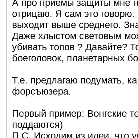
А про приемы защиты мне не
отрицаю. Я сам это говорю. 
выходит выше среднего. Зн
Даже хлыстом световым мож
убивать топов ? Давайте? Т
боеголовок, планетарных б
Т.е. предлагаю подумать, ка
форсъюзера.
Первый пример: Вонгские те
поддаются)
П.С. Исходим из идеи, что у