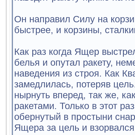
Он направил Силу на корзи
быстрее, и корзины, сталки
Как раз когда Ящер выстре
белья и опутал ракету, не
наведения из строя. Как Кв
замедлилась, потеряв цель
нырнуть вперед, так же, к
ракетами. Только в этот ра
обернутый в простыни снар
Ящера за цель и взорвался