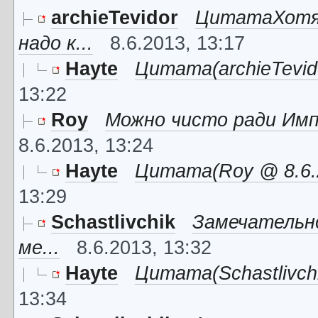
archieTevidor
ЦитатаХотя 
надо к...
8.6.2013, 13:17
Hayte
Цитата(archieTevido
13:22
Roy
Можно чисто ради Имп
8.6.2013, 13:24
Hayte
Цитата(Roy @ 8.6.2
13:29
Schastlivchik
Замечательно
ме...
8.6.2013, 13:32
Hayte
Цитата(Schastlivchik
13:34