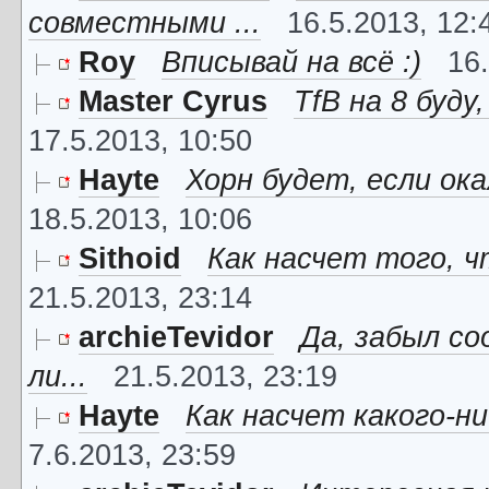
совместными ...
16.5.2013, 12:
Roy
Вписывай на всё :)
16
Master Cyrus
TfB на 8 буду
17.5.2013, 10:50
Hayte
Хорн будет, если ока
18.5.2013, 10:06
Sithoid
Как насчет того, ч
21.5.2013, 23:14
archieTevidor
Да, забыл со
ли...
21.5.2013, 23:19
Hayte
Как насчет какого-ни
7.6.2013, 23:59