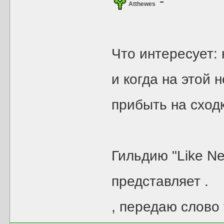
-
Atthewes
Что интересует:
и когда на этой 
прибыть на сход
Гильдию "Like Ne
представляет
.
, передаю слово 