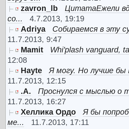
zavron_lb
ЦитатаЕжели вдр
со...
4.7.2013, 19:19
Adriya
Собираемся в эту су
11.7.2013, 9:47
Mamit
Whi'plash vanguard, t
12:08
Hayte
Я могу. Но лучше бы 
11.7.2013, 12:15
.A.
Проснулся с мыслью о т
11.7.2013, 16:27
Хеллика Ордо
Я бы попроб
ме...
11.7.2013, 17:11