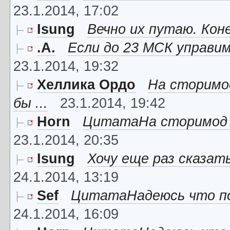
23.1.2014, 17:02
Isung
Вечно их путаю. Конеч
.A.
Если до 23 МСК управим
23.1.2014, 19:32
Хеллика Ордо
На сторимод
бы ...
23.1.2014, 19:42
Horn
ЦитатаНа сторимод во
23.1.2014, 20:35
Isung
Хочу еще раз сказать
24.1.2014, 13:19
Sef
ЦитатаНадеюсь что по
24.1.2014, 16:09