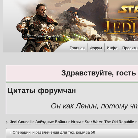
Главная
Форум
Инфо
Проект
Здравствуйте, гость
Цитаты форумчан
Он как Ленин, потому ч
Jedi Council
>
Звёздные Войны
>
Игры
>
Star Wars: The Old Republic
Операции
, и развлечения для тех, кому за 50