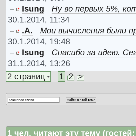
Isung
Ну во первых 5%, ко
30.1.2014, 11:34
.A.
Мои вычисления были п
30.1.2014, 19:48
Isung
Спасибо за идею. Сег
31.1.2014, 13:26
2 страниц
1
2
>
1
чел. читают эту тему (гостей: