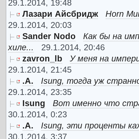
29.1.2014, 19:48
Лазари Айсбридж
Horn Ми
29.1.2014, 20:03
Sander Nodo
Как бы на им
хиле...
29.1.2014, 20:46
zavron_lb
У меня на импер
29.1.2014, 21:45
.A.
Isung, тогда уж странно
29.1.2014, 23:35
Isung
Вот именно что стра
30.1.2014, 0:23
.A.
Isung, эти проценты ка
30.1.2014, 3:37