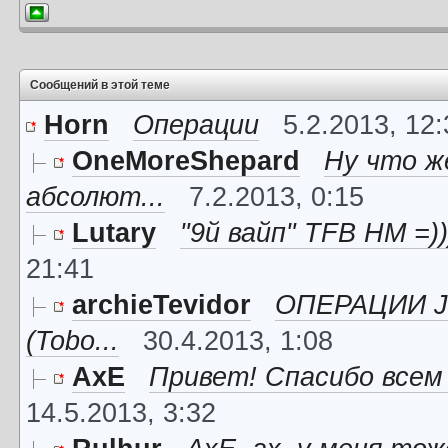
Сообщений в этой теме
Horn
Операции
5.2.2013, 12
OneMoreShepard
Ну что ж
абсолют...
7.2.2013, 0:15
Lutary
"9й вайп" TFB HM =))
21:41
archieTevidor
ОПЕРАЦИИ JC 
(Tobo...
30.4.2013, 1:08
AxE
Привет! Спасибо всем 
14.5.2013, 3:32