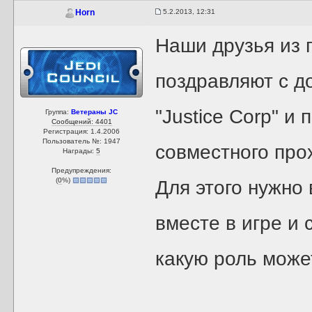
5.2.2013, 12:31
Horn
Наши друзья из 
поздравляют с 
"Justice Corp" и
Группа:
Ветераны JC
Сообщений: 4401
Регистрация: 1.4.2006
Пользователь №: 1947
совместного про
Награды:
5
Предупреждения:
(
0
%)
Для этого нужно
вместе в игре и 
какую роль може