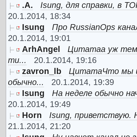
.A.
Isung, для справки, в Т
20.1.2014, 18:34
Isung
Про RussianOps канал
20.1.2014, 19:01
ArhAngel
Цитатаа уж тем 
ти...
20.1.2014, 19:16
zavron_lb
ЦитатаЧто мы и
обычно...
20.1.2014, 19:39
Isung
На неделе обычно нач
20.1.2014, 19:49
Horn
Isung, приветствую. 
21.1.2014, 21:20