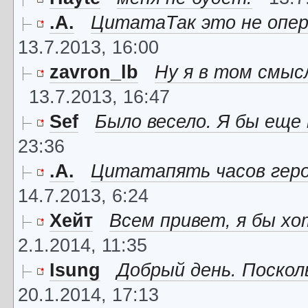
.A.
ЦитатаТак это не опера
13.7.2013, 16:00
zavron_lb
Ну я в том смысл
13.7.2013, 16:47
Sef
Было весело. Я бы еще 
23:36
.A.
Цитатапять часов героич
14.7.2013, 6:24
Хейт
Всем привет, я бы хот
2.1.2014, 11:35
Isung
Добрый день. Поскол
20.1.2014, 17:13