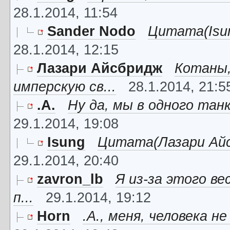
28.1.2014, 11:54
Sander Nodo
Цитата(Isun
28.1.2014, 12:15
Лазари Айсбридж
Котаны,
имперскую св...
28.1.2014, 21:5
.A.
Ну да, мы в одного танк
29.1.2014, 19:08
Isung
Цитата(Лазари Айсб
29.1.2014, 20:40
zavron_lb
Я из-за этого в
п...
29.1.2014, 19:12
Horn
.A., меня, человека н