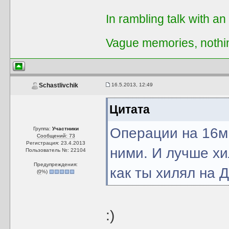
In rambling talk with an
Vague memories, nothi
16.5.2013, 12:49
Schastlivchik
Цитата
Операции на 16м
Группа:
Участники
Сообщений: 73
Регистрация: 23.4.2013
ними. И лучше хи
Пользователь №: 22104
Предупреждения:
как ты хилял на 
(
0
%)
:)