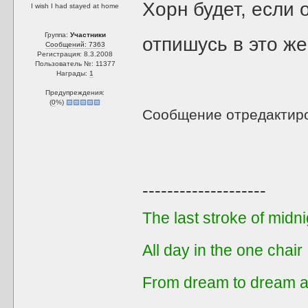
Хорн будет, если 
I wish I had stayed at home
Группа:
Участники
отпишусь в это же
Сообщений: 7363
Регистрация: 8.3.2008
Пользователь №: 11377
Награды:
1
Предупреждения:
(
0
%)
Сообщение отредактир
--------------------
The last stroke of midni
All day in the one chair
From dream to dream a