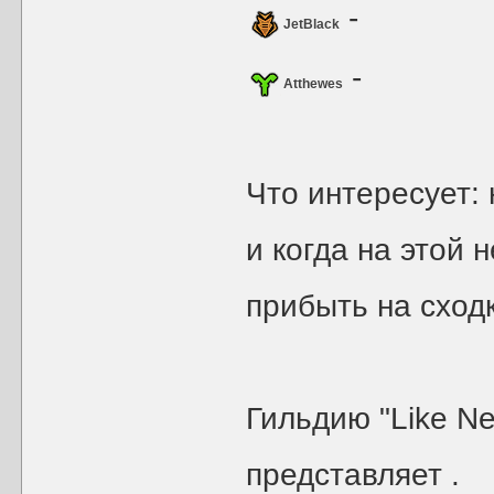
-
JetBlack
-
Atthewes
Что интересует:
и когда на этой 
прибыть на сход
Гильдию "Like Ne
представляет
.