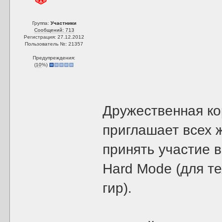
Группа:
Участники
Сообщений: 713
Регистрация: 27.12.2012
Пользователь №: 21357
Предупреждения:
(
10
%)
Дружественная кор
приглашает всех 
принять участие 
Hard Mode (для те
гир).