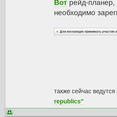
Вот
рейд-планер,
необходимо заре
Для желающих принимать участие в оп
также сейчас ведутся
republics"