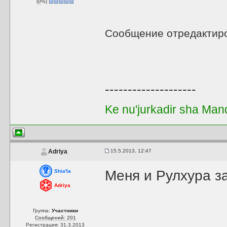
(
0
%)
Сообщение отредактир
--------------------
Ke nu'jurkadir sha Man
15.5.2013, 12:47
Adriya
Меня и Рулхура за
Shia'la
Adriya
Группа:
Участники
Сообщений: 201
Регистрация: 31.3.2013