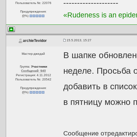
--------------------
Пользователь №: 22076
Предупреждения:
«Rudeness is an epidem
(
0
%)
15.5.2013, 15:27
archieTevidor
В шапке обновлен
Мастер-джедай
Группа:
Участники
неделе. Просьба о
Сообщений: 940
Регистрация: 4.11.2012
Пользователь №: 20542
добавить в списо
Предупреждения:
(
0
%)
в пятницу можно п
Сообщение отредактир