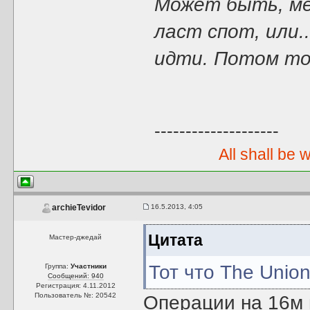
Может быть, мей
ласт спот, или.
идти. Потом точ
--------------------
All shall be 
16.5.2013, 4:05
archieTevidor
Цитата
Мастер-джедай
Тот что The Union
Группа:
Участники
Сообщений: 940
Регистрация: 4.11.2012
Пользователь №: 20542
Операции на 16м 