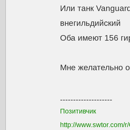
Или танк Vanguard
внегильдийский
Оба имеют 156 ги
Мне желательно о
--------------------
Позитивчик
http://www.swtor.com/