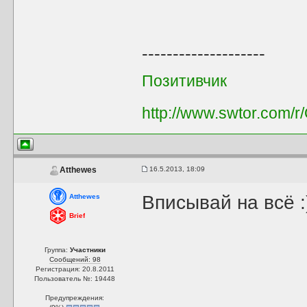
--------------------
Позитивчик
http://www.swtor.com/
16.5.2013, 18:09
Atthewes
Вписывай на всё :
Atthewes
Brief
Группа:
Участники
Сообщений: 98
Регистрация: 20.8.2011
Пользователь №: 19448
Предупреждения: