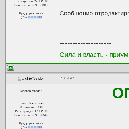
Регистрация: 24.1.2013
Пользователь №: 21912
Сообщение отредактир
Предупреждения:
(
0
%)
--------------------
Сила и власть - приум
30.4.2013, 1:08
archieTevidor
О
Мастер-джедай
Группа:
Участники
Сообщений: 940
Регистрация: 4.11.2012
Пользователь №: 20542
Предупреждения:
(
0
%)