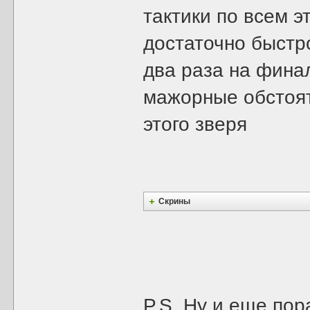
тактики по всем 
достаточно быстр
два раза на фина
мажорные обстоят
этого зверя
Скрины
P.S. Ну и еще по