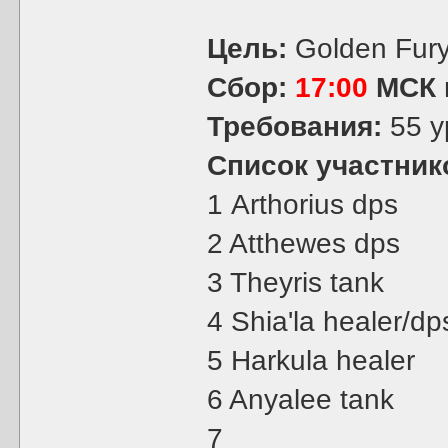
Цель:
Golden Fury
Сбор:
17:00
МСК
Требования:
55 у
Список участник
1 Arthorius dps
2 Atthewes dps
3 Theyris tank
4 Shia'la healer/dp
5 Harkula healer
6 Anyalee tank
7