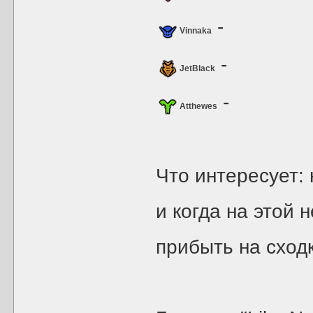
-
Vinnaka
-
JetBlack
-
Atthewes
Что интересует:
и когда на этой 
прибыть на сход