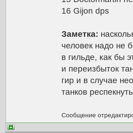
16 Gijon dps
Заметка:
наскольк
человек надо не б
в гильде, как бы 
и переизбыток тан
гир и в случае не
танков респекнуть
Сообщение отредактир