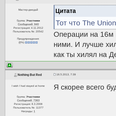
Цитата
Мастер-джедай
Тот что The Union
Группа:
Участники
Сообщений: 940
Регистрация: 4.11.2012
Пользователь №: 20542
Операции на 16м 
Предупреждения:
ними. И лучше хи
(
0
%)
как ты хилял на Д
16.5.2013, 7:39
Nothing But Red
Я скорее всего бу
I wish I had stayed at home
Группа:
Участники
Сообщений: 7363
Регистрация: 8.3.2008
Пользователь №: 11377
Награды:
1
--------------------