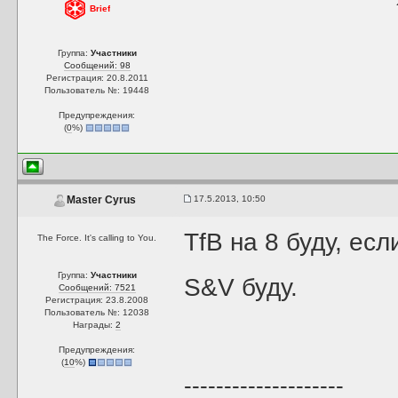
Brief
Группа:
Участники
Сообщений: 98
Регистрация: 20.8.2011
Пользователь №: 19448
Предупреждения:
(
0
%)
17.5.2013, 10:50
Master Cyrus
TfB на 8 буду, если
The Force. It's calling to You.
Группа:
Участники
S&V буду.
Сообщений: 7521
Регистрация: 23.8.2008
Пользователь №: 12038
Награды:
2
Предупреждения:
(
10
%)
--------------------