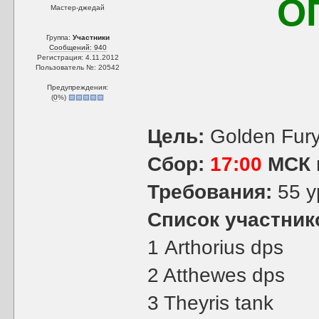
О
Мастер-джедай
Группа:
Участники
Сообщений: 940
Регистрация: 4.11.2012
Пользователь №: 20542
Предупреждения:
(
0
%)
Цель:
Golden Fury
Сбор:
17:00
МСК
Требования:
55 у
Список участник
1 Arthorius dps
2 Atthewes dps
3 Theyris tank