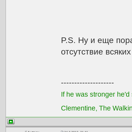
P.S. Ну и еще по
отсутствие всяких
--------------------
If he was stronger he'd s
Clementine, The Walki