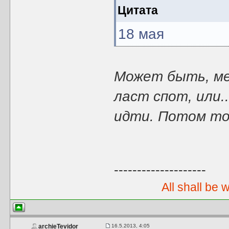
Цитата
18 мая
Может быть, мей
ласт спот, или.
идти. Потом точ
--------------------
All shall be 
16.5.2013, 4:05
archieTevidor