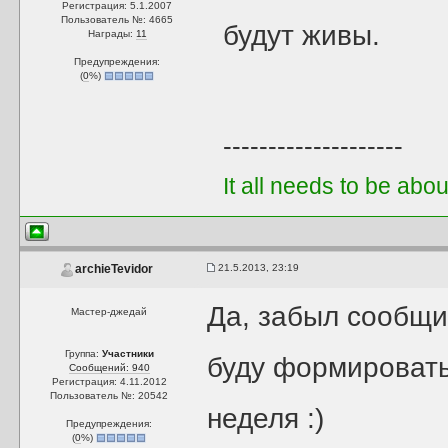
Регистрация: 5.1.2007
Пользователь №: 4665
будут живы.
Награды:
11
Предупреждения:
(
0
%)
--------------------
It all needs to be abo
21.5.2013, 23:19
archieTevidor
Да, забыл сообщи
Мастер-джедай
Группа:
Участники
буду формировать
Сообщений: 940
Регистрация: 4.11.2012
Пользователь №: 20542
неделя :)
Предупреждения:
(
0
%)