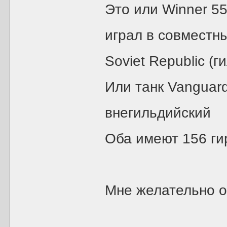
Это или Winner 55
играл в совместны
Soviet Republic (г
Или танк Vanguard
внегильдийский
Оба имеют 156 ги
Мне желательно о