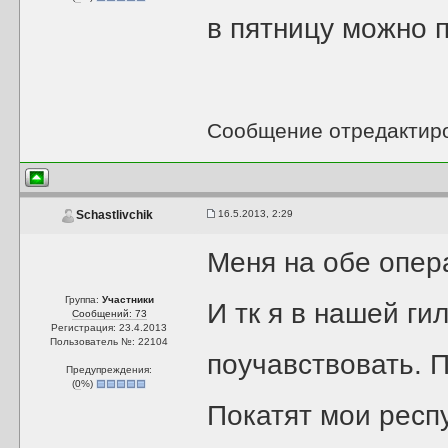
в пятницу можно п
Сообщение отредактир
16.5.2013, 2:29
Schastlivchik
Меня на обе опер
Группа:
Участники
И тк я в нашей ги
Сообщений: 73
Регистрация: 23.4.2013
Пользователь №: 22104
поучавствовать. П
Предупреждения:
(
0
%)
Покатят мои респ