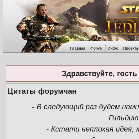
Главная
Форум
Инфо
Проект
Здравствуйте, гость
Цитаты форумчан
- В следующий раз будем нам
Гильдию
- Кстати неплохая идея, 