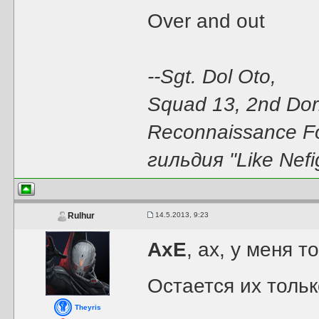
Over and out
--Sgt. Dol Oto,
Squad 13, 2nd Dori
Reconnaissance F
гильдия "Like Nefi
14.5.2013, 9:23
Rulhur
AxE
, ах, у меня 
Остается их тольк
Theyris