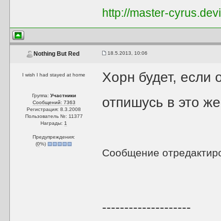
http://master-cyrus.dev
18.5.2013, 10:06
Nothing But Red
Хорн будет, если 
I wish I had stayed at home
Группа:
Участники
отпишусь в это же
Сообщений: 7363
Регистрация: 8.3.2008
Пользователь №: 11377
Награды:
1
Предупреждения:
(
0
%)
Сообщение отредактир
--------------------