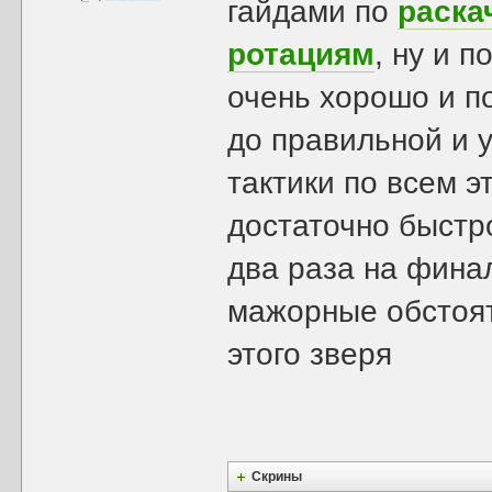
гайдами по
раска
ротациям
, ну и 
очень хорошо и п
до правильной и 
тактики по всем 
достаточно быстр
два раза на фина
мажорные обстоят
этого зверя
Скрины