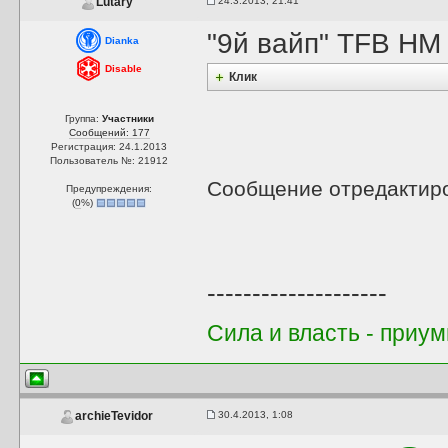
24.3.2013, 21:41
Lutary
"9й вайп" TFB HM 
Dianka
Disable
Клик
Группа:
Участники
Сообщений: 177
Регистрация: 24.1.2013
Пользователь №: 21912
Сообщение отредактир
Предупреждения:
(
0
%)
--------------------
Сила и власть - приум
30.4.2013, 1:08
archieTevidor