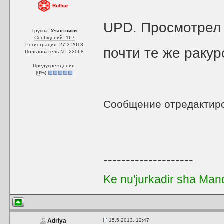
Rulhur
UPD. Просмотрел к
Группа:
Участники
Сообщений: 167
Регистрация: 27.3.2013
почти те же ракур
Пользователь №: 22068
Предупреждения:
(
0
%)
Сообщение отредактир
--------------------
Ke nu'jurkadir sha Man
15.5.2013, 12:47
Adriya