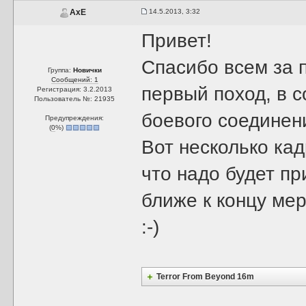
14.5.2013, 3:32
AxE
Привет!
Спасибо всем за 
Группа:
Новички
Сообщений: 1
первый поход, в с
Регистрация: 3.2.2013
Пользователь №: 21935
боевого соединен
Предупреждения:
(
0
%)
Вот несколько ка
что надо будет п
ближе к концу мер
:-)
Terror From Beyond 16m