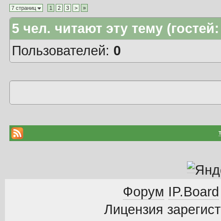
7 страниц
1
2
3
>
»
5
чел. читают эту тему (гостей:
Пользователей:
0
Форум
IP.Board
Лицензия зарегист