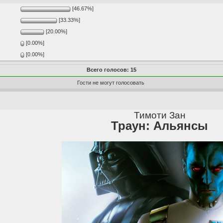
[46.67%]
[33.33%]
[20.00%]
[0.00%]
[0.00%]
Всего голосов: 15
Гости не могут голосовать
Тимоти Зан
Траун: Альянсы