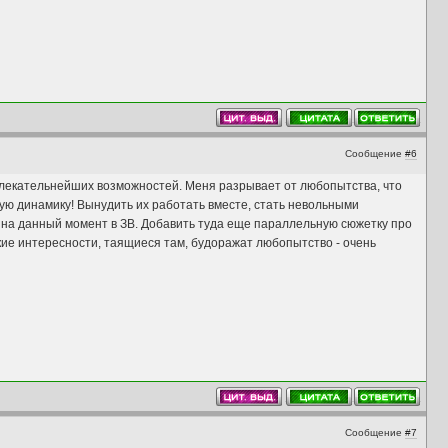
Сообщение
#6
влекательнейших возможностей. Меня разрывает от любопытства, что
ную динамику! Вынудить их работать вместе, стать невольными
на данный момент в ЗВ. Добавить туда еще параллельную сюжетку про
ие интересности, таящиеся там, будоражат любопытство - очень
Сообщение
#7