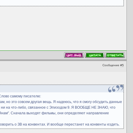
Сообщение
#5
 Слово самому писателю:
ам, но это совсем другая вещь. Я надеюсь, что я смогу обсудить данные
вал ни на что-либо, связанное с Эпизодом 9. Я ВООБЩЕ НЕ ЗНАЮ, что
 войнам". Сначала выходят фильмы, они определяют направление
 говорить о ЗВ на конвентах. И вообще перестанет на конвенты ездить.