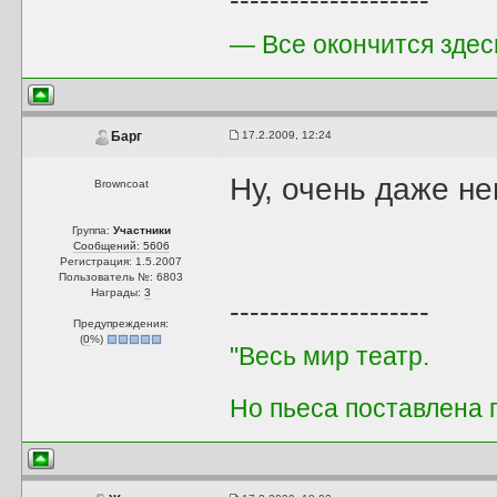
--------------------
— Все окончится здесь,
17.2.2009, 12:24
Барг
Ну, очень даже н
Browncoat
Группа:
Участники
Сообщений: 5606
Регистрация: 1.5.2007
Пользователь №: 6803
Награды:
3
--------------------
Предупреждения:
(
0
%)
"Весь мир театр.
Но пьеса поставлена 