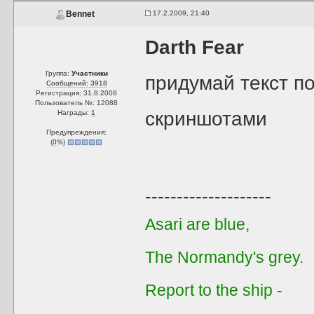
17.2.2009, 21:40
Bennet
Darth Fear
Группа:
Участники
придумай текст по
Сообщений: 3918
Регистрация: 31.8.2008
Пользователь №: 12088
скриншотами
Награды:
1
Предупреждения:
(
0
%)
--------------------
Asari are blue,
The Normandy's grey.
Report to the ship -