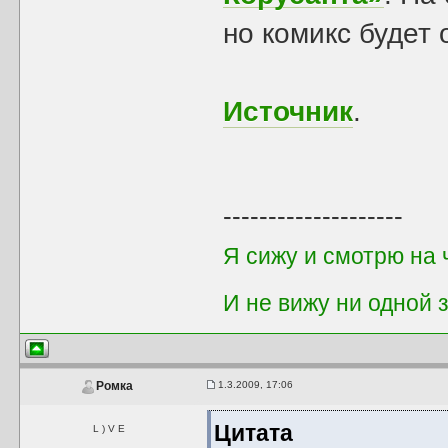
но комикс будет
Источник
.
--------------------
Я сижу и смотрю на 
И не вижу ни одной
1.3.2009, 17:06
Ромка
Цитата
L ) V E