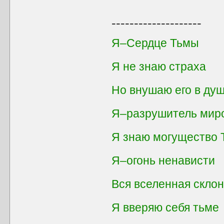
--------------------
Я–Сердце Тьмы
Я не знаю страха
Но внушаю его в душ
Я–разрушитель мир
Я знаю могущество
Я–огонь ненависти
Вся вселенная скло
Я вверяю себя тьме