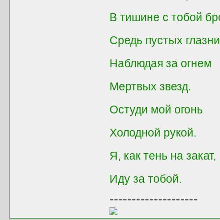
В тишине с тобой бр
Средь пустых глазни
Наблюдая за огнем
Мертвых звезд.
Остуди мой огонь
Холодной рукой.
Я, как тень на закат,
Иду за тобой.
--------------------