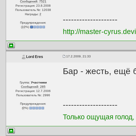
Сообщений: 7521
Регистрация: 23.8.2008
Пользователь №: 12038
Награды:
2
--------------------
Предупреждения:
(
10
%)
http://master-cyrus.dev
17.2.2009, 21:33
Lord Eres
Бар - жесть, ещё б
Группа:
Участники
Сообщений: 285
Регистрация: 12.7.2006
Пользователь №: 2996
--------------------
Предупреждения:
(
0
%)
Только ощущая голод,