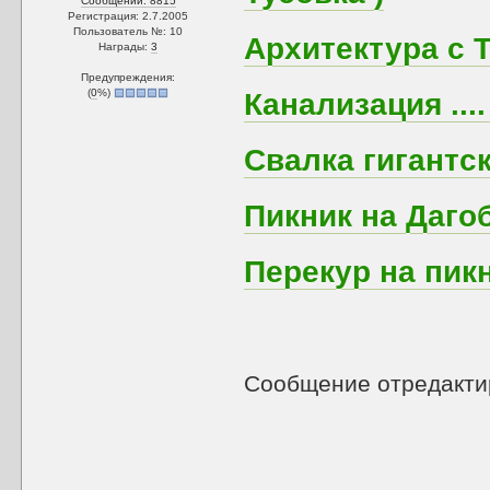
Сообщений: 8815
Регистрация: 2.7.2005
Пользователь №: 10
Архитектура с 
Награды:
3
Предупреждения:
(
0
%)
Канализация ...
Свалка гигантски
Пикник на Даго
Перекур на пик
Сообщение отредакт