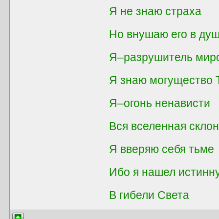
Я не знаю страха
Но внушаю его в душ
Я–разрушитель мир
Я знаю могущество
Я–огонь ненависти
Вся вселенная скло
Я вверяю себя тьме
Ибо я нашел истинн
В гибели Света