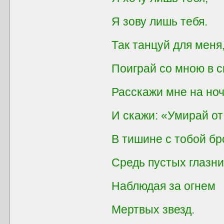
Я зову лишь тебя.
Так танцуй для мен
Поиграй со мною в с
Расскажи мне на ноч
И скажи: «Умирай от
В тишине с тобой бр
Средь пустых глазни
Наблюдая за огнем
Мертвых звезд.