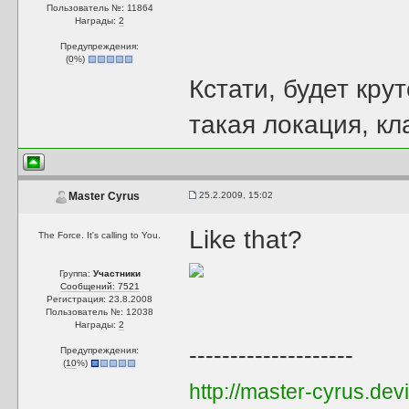
Пользователь №: 11864
Награды:
2
Предупреждения:
(
0
%)
Кстати, будет кру
такая локация, к
25.2.2009, 15:02
Master Cyrus
Like that?
The Force. It's calling to You.
Группа:
Участники
Сообщений: 7521
Регистрация: 23.8.2008
Пользователь №: 12038
Награды:
2
--------------------
Предупреждения:
(
10
%)
http://master-cyrus.dev