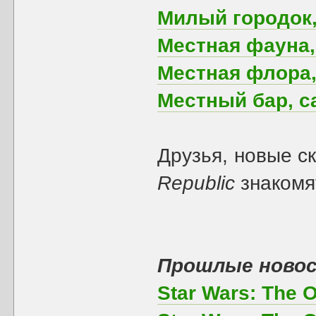
Милый городок,
Местная фауна,
Местная флора,
Местный бар, са
Друзья, новые с
Republic
знакомя
Прошлые ново
Star Wars: The 