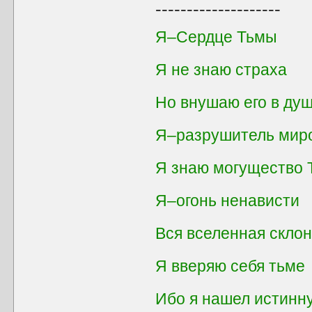
--------------------
Я–Сердце Тьмы
Я не знаю страха
Но внушаю его в душ
Я–разрушитель мир
Я знаю могущество
Я–огонь ненависти
Вся вселенная скло
Я вверяю себя тьме
Ибо я нашел истинн