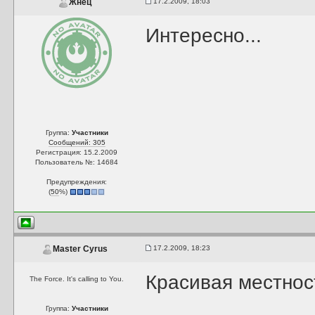
17.2.2009, 18:03
Жнец
Интересно...
Группа:
Участники
Сообщений: 305
Регистрация: 15.2.2009
Пользователь №: 14684
Предупреждения:
(
50
%)
17.2.2009, 18:23
Master Cyrus
Красивая местност
The Force. It's calling to You.
Группа:
Участники