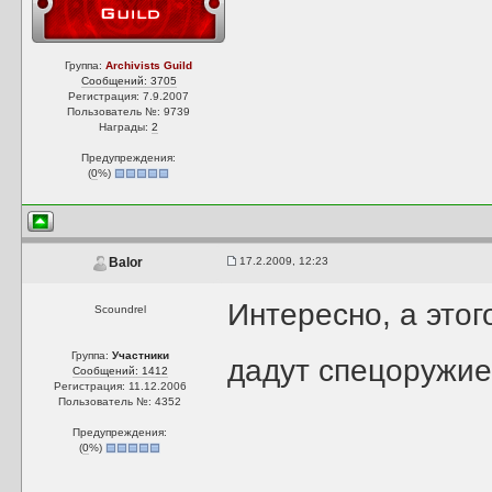
Группа:
Archivists Guild
Сообщений: 3705
Регистрация: 7.9.2007
Пользователь №: 9739
Награды:
2
Предупреждения:
(
0
%)
17.2.2009, 12:23
Balor
Интересно, а этог
Scoundrel
Группа:
Участники
дадут спецоружие
Сообщений: 1412
Регистрация: 11.12.2006
Пользователь №: 4352
Предупреждения:
(
0
%)