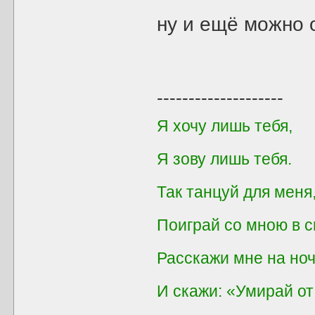
ну и ещё можно 
--------------------
Я хочу лишь тебя,
Я зову лишь тебя.
Так танцуй для мен
Поиграй со мною в с
Расскажи мне на ноч
И скажи: «Умирай от