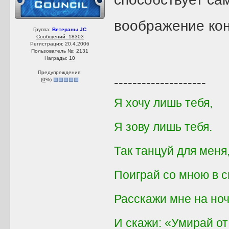
воображение ко
Группа:
Ветераны JC
Сообщений: 18303
Регистрация: 20.4.2006
Пользователь №: 2131
Награды:
10
Предупреждения:
--------------------
(
0
%)
Я хочу лишь тебя,
Я зову лишь тебя.
Так танцуй для мен
Поиграй со мною в с
Расскажи мне на ноч
И скажи: «Умирай от