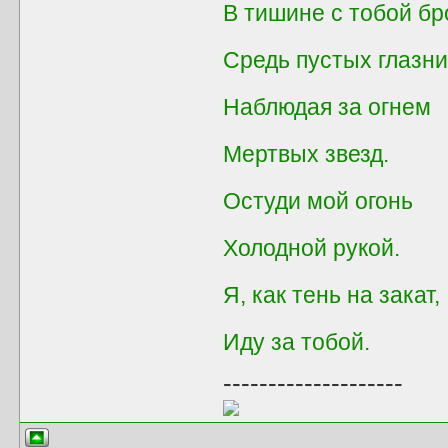
В тишине с тобой бр
Средь пустых глазни
Наблюдая за огнем
Мертвых звезд.
Остуди мой огонь
Холодной рукой.
Я, как тень на закат,
Иду за тобой.
--------------------