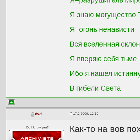
Я знаю могущество
Я–огонь ненависти
Вся вселенная скло
Я вверяю себя тьме
Ибо я нашел истинн
В гибели Света
17.2.2009, 12:19
dvd
Как-то на вов п
... Do I know you?..