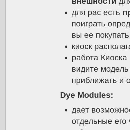
внешности
для
для рас есть
п
поиграть опред
вы ее покупать
киоск располаг
работа Киоска
видите модель 
приближать и о
Dye Modules:
дает возможно
отдельные его 