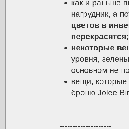
как и раньше 
нагрудник, а п
цветов в инве
перекрасятся
;
некоторые ве
уровня, зелены
основном не п
вещи, которые
броню Jolee Bi
--------------------