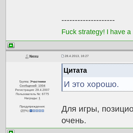
--------------------
Fuck strategy! I have a
28.4.2013, 16:27
Nexu
Цитата
И это хорошо.
Группа:
Участники
Сообщений: 1004
Регистрация: 29.4.2007
Пользователь №: 6775
Награды:
1
Для игры, позиц
Предупреждения:
(
20
%)
очень.