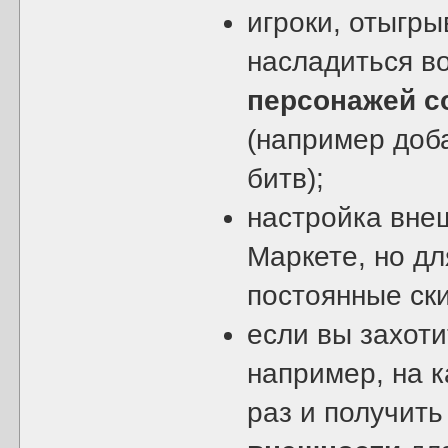
игроки, отыгр
насладиться 
персонажей с
(например доб
битв);
настройка внеш
Маркете, но дл
постоянные ск
если вы захоти
например, на к
раз и получит