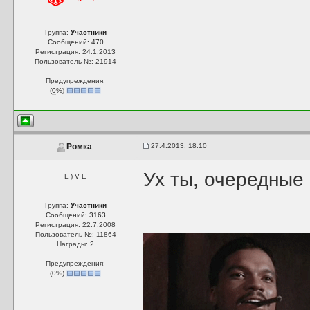
Группа:
Участники
Сообщений: 470
Регистрация: 24.1.2013
Пользователь №: 21914
Предупреждения:
(
0
%)
27.4.2013, 18:10
Ромка
Ух ты, очередны
L ) V E
Группа:
Участники
Сообщений: 3163
Регистрация: 22.7.2008
Пользователь №: 11864
Награды:
2
Предупреждения:
(
0
%)