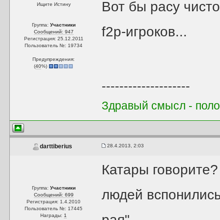
Вот бы расу чист
Ищите Истину
Группа:
Участники
f2p-игроков...
Сообщений: 947
Регистрация: 25.12.2011
Пользователь №: 19734
Предупреждения:
(
40
%)
--------------------
Здравый смысл - поло
28.4.2013, 2:03
darttiberius
Катары говорите? 
Группа:
Участники
людей вспонились
Сообщений: 699
Регистрация: 1.4.2010
Пользователь №: 17445
рая".
Награды:
1