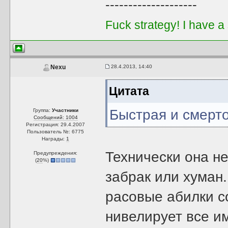
--------------------
Fuck strategy! I have a
28.4.2013, 14:40
Nexu
Цитата
Быстрая и смерто
Группа:
Участники
Сообщений: 1004
Регистрация: 29.4.2007
Пользователь №: 6775
Награды:
1
Технически она не
Предупреждения:
(
20
%)
забрак или хуман
расовые абилки с
нивелирует все и