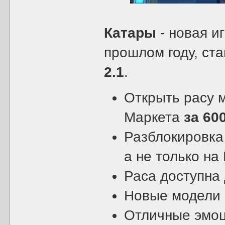
Катары
- новая и
прошлом году, ст
2.1
.
Открыть расу 
Маркета
за 60
Разблокировка
а не только на
Раса доступна 
Новые модели 
Отличные эмо