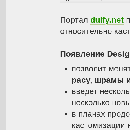
Портал
dulfy.net
п
относительно кас
Появление Desig
позволит меня
расу, шрамы 
введет несколь
несколько новы
в планах прод
кастомизации