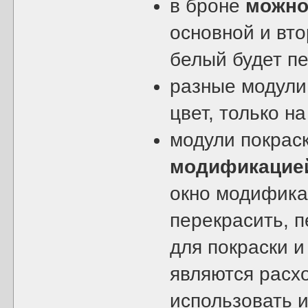
в броне
можно
основной и вто
белый будет п
разные модули
цвет, только н
модули покрас
модификацией
окно модифика
перекрасить, п
для покраски 
являются расх
использовать и