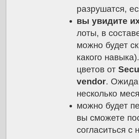
разрушатся, ес
вы увидите их
лоты, в состав
можно будет с
какого навыка)
цветов от
Secu
vendor
. Ожида
несколько мес
можно будет п
вы сможете по
согласиться с 