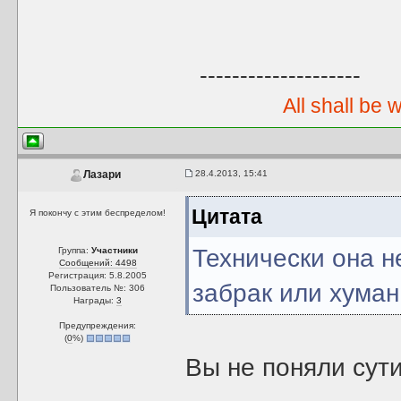
--------------------
All shall be 
28.4.2013, 15:41
Лазари
Цитата
Я покончу с этим беспределом!
Технически она н
Группа:
Участники
Сообщений: 4498
Регистрация: 5.8.2005
забрак или хуман
Пользователь №: 306
Награды:
3
Предупреждения:
(
0
%)
Вы не поняли сут