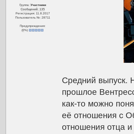
Группа:
Участники
Сообщений: 135
Регистрация: 11.8.2017
Пользователь №: 28711
Предупреждения:
(
0
%)
Средний выпуск. 
прошлое Вентресс
как-то можно поня
её отношения с О
отношения отца и 