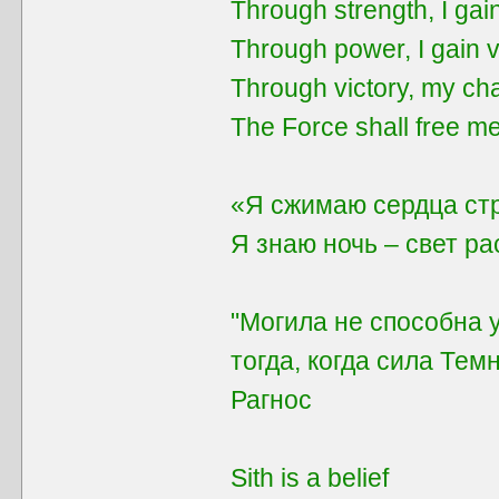
Through strength, I gai
Through power, I gain v
Through victory, my ch
The Force shall free me
«Я сжимаю сердца ст
Я знаю ночь – свет р
"Могила не способна 
тогда, когда сила Тем
Рагнос
Sith is a belief