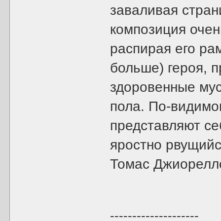
заваливая стран
композиция очен
распирая его рам
больше) героя, 
здоровенные мус
пола. По-видимо
представляют се
яростно рвущийся
Томас Джиорелло
--------------------