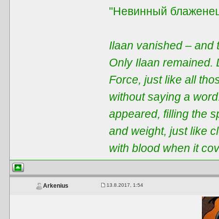
"Невинный блаженец
Ilaan vanished – and t
Only Ilaan remained. 
Force, just like all t
without saying a word
appeared, filling the 
and weight, just like 
with blood when it co
13.8.2017, 1:54
Arkenius