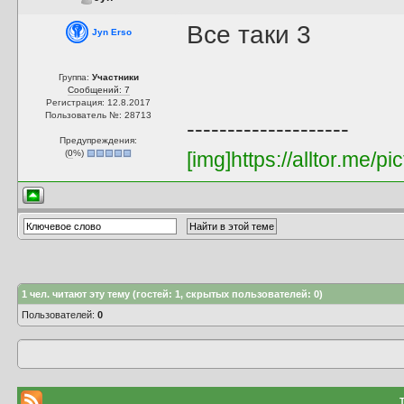
Все таки 3
Jyn Erso
Группа:
Участники
Сообщений: 7
Регистрация: 12.8.2017
Пользователь №: 28713
--------------------
Предупреждения:
(
0
%)
[img]https://alltor.me
1
чел. читают эту тему (гостей: 1, скрытых пользователей: 0)
Пользователей:
0