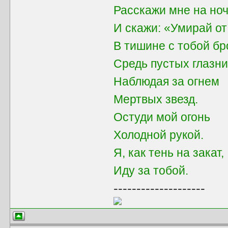
Расскажи мне на ноч
И скажи: «Умирай от
В тишине с тобой бр
Средь пустых глазни
Наблюдая за огнем
Мертвых звезд.
Остуди мой огонь
Холодной рукой.
Я, как тень на закат,
Иду за тобой.
--------------------