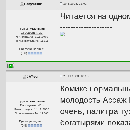
20.2.2008, 17:01
Chrysalide
Читается на одно
--------------------
Группа:
Участники
Сообщений: 36
Регистрация: 21.1.2008
Пользователь №: 11211
Предупреждения:
(
0
%)
27.11.2008, 10:20
JAYson
Комикс нормальны
молодость Ассаж 
Группа:
Участники
Сообщений: 418
очень, палитра т
Регистрация: 14.11.2008
Пользователь №: 12807
богатырями показ
Предупреждения:
(
0
%)