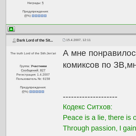
Награды:
5
Предупреждения:
(
0
%)
15.4.2007, 12:11
Dark Lord of the Sit...
А мне понравилос
The truth Lord of the Sith:Jen'ari
комиксов по ЗВ,м
Группа:
Участники
Сообщений: 827
Регистрация: 1.4.2007
Пользователь №: 6158
Предупреждения:
(
0
%)
--------------------
Кодекс Ситхов:
Peace is a lie, there is
Through passion, I gain