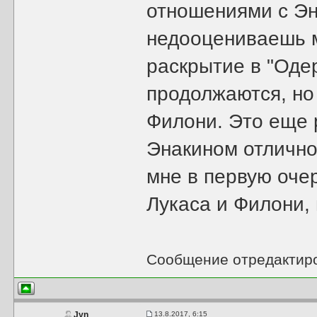
отношениями с Эн
недооцениваешь м
раскрытие в "Оде
продолжаются, но
Филони. Это еще 
Энакином отличн
мне в первую оче
Лукаса и Филони,
Сообщение отредактир
13.8.2017, 6:15
Jyn