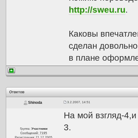
http://sweu.ru
.
Каковы впечатле
сделан довольно 
в плане оформл
Ответов
3.2.2007, 14:51
Shinoda
На мой взгляд-4,
3.
Группа:
Участники
Сообщений: 7195
Регистрация: 21.12.2005