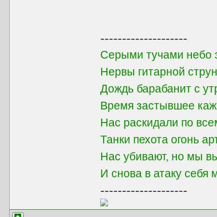
--------------------
Серыми тучами небо 
Нервы гитарной стру
Дождь барабанит с ут
Время застывшее каж
Нас раскидали по вс
Танки пехота огонь а
Нас убивают, но мы 
И снова в атаку себя 
--------------------