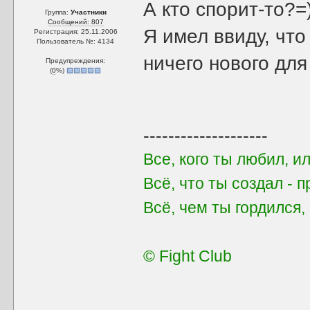
А кто спорит-то?=
Группа:
Участники
Сообщений: 807
Я имел ввиду, что
Регистрация: 25.11.2006
Пользователь №: 4134
ничего нового для
Предупреждения:
(
0
%)
--------------------
Все, кого ты любил, и
Всё, что ты создал - 
Всё, чем ты гордился
© Fight Club