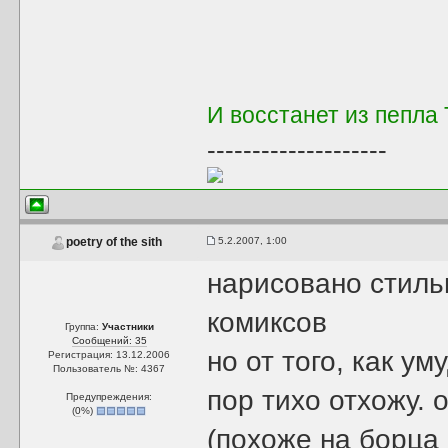
И восстанет из пепла
--------------------
5.2.2007, 1:00
poetry of the sith
нарисовано стиль
комиксов
Группа:
Участники
Сообщений: 35
но от того, как у
Регистрация: 13.12.2006
Пользователь №: 4367
пор тихо отхожу. 
Предупреждения:
(
0
%)
(похоже на борца