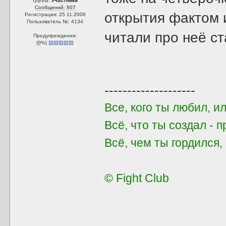
Группа:
Участники
Сообщений: 807
открытия фактом и
Регистрация: 25.11.2006
Пользователь №: 4134
читали про неё ст
Предупреждения:
(
0
%)
--------------------
Все, кого ты любил, и
Всё, что ты создал - 
Всё, чем ты гордился
© Fight Club