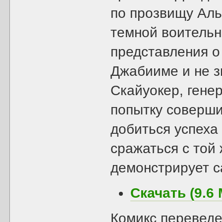
по прозвищу Аль
темной воительн
представления о
Джабииме и не з
Скайуокер, гене
попытку соверши
добиться успеха
сражаться с той
демонстрирует 
Скачать (9.6 
Комикс переведе