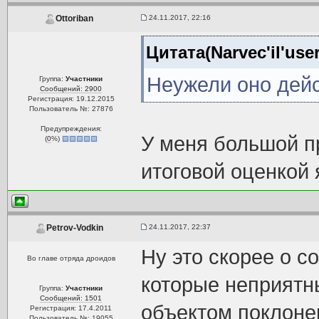
24.11.2017, 22:16
Ottoriban
Цитата(Narvec'il'use
Неужели оно дейс
Группа:
Участники
Сообщений: 2900
Регистрация: 19.12.2015
Пользователь №: 27876
Предупреждения:
У меня большой пр
(
0
%)
итоговой оценкой 
24.11.2017, 22:37
Petrov-Vodkin
Ну это скорее о с
Во главе отряда дроидов
которые неприятн
Группа:
Участники
Сообщений: 1501
объектом поклонен
Регистрация: 17.4.2011
Пользователь №: 19055