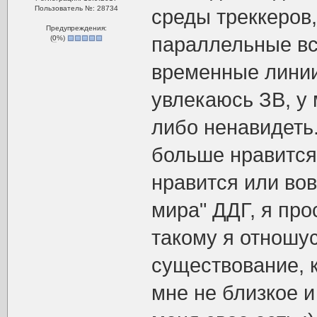
Пользователь №: 28734
среды треккеров,
Предупреждения:
параллельные вс
(
0
%)
временные линии 
увлекаюсь ЗВ, у 
либо ненавидеть.
больше нравится,
нравится или вов
мира" ДДГ, я про
такому я отношус
существование, к
мне не близкое и