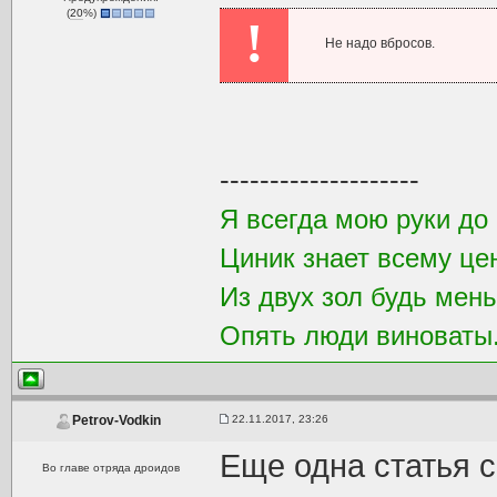
(
20
%)
!
Не надо вбросов.
--------------------
Я всегда мою руки до 
Циник знает всему це
Из двух зол будь мен
Опять люди виноваты.
22.11.2017, 23:26
Petrov-Vodkin
Еще одна статья 
Во главе отряда дроидов