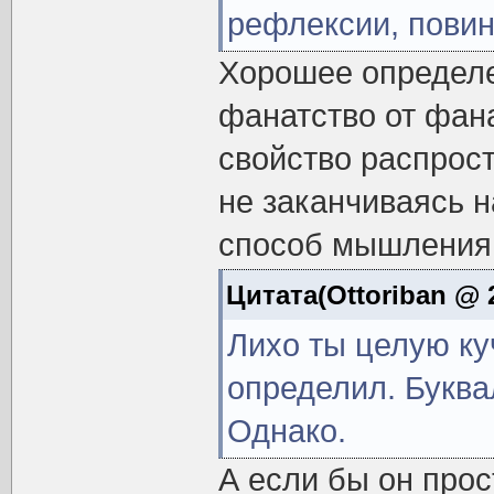
рефлексии, пови
Хорошее определе
фанатство от фан
свойство распрост
не заканчиваясь н
способ мышления
Цитата(Ottoriban @ 2
Лихо ты целую ку
определил. Буква
Однако.
А если бы он про