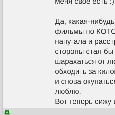
меня свое есть :)
Да, какая-нибудь
фильмы по КОТОР
напугала и расст
стороны стал бы 
шарахаться от л
обходить за кил
и снова окунатьс
люблю.
Вот теперь сижу 