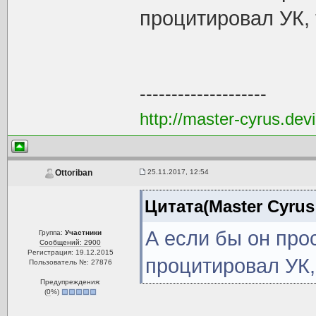
процитировал УК,
--------------------
http://master-cyrus.dev
25.11.2017, 12:54
Ottoriban
Цитата(Master Cyrus 
А если бы он про
Группа:
Участники
Сообщений: 2900
Регистрация: 19.12.2015
процитировал УК
Пользователь №: 27876
Предупреждения:
(
0
%)