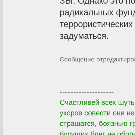
ЗЫ: Однако это по
радикальных фунд
террористических 
задуматься.
Сообщение отредактир
--------------------
Счастливей всех шуты
укоров совести они не
страшатся, боязнью г
будущих благ не обол