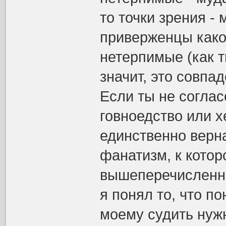
то точки зрения - 
приверженцы како
нетерпимые (как т
значит, это совпа
Если ты не соглас
говноедство или х
единственно верна
фанатизм, к котор
вышеперечисленно
я понял то, что по
моему судить нужн