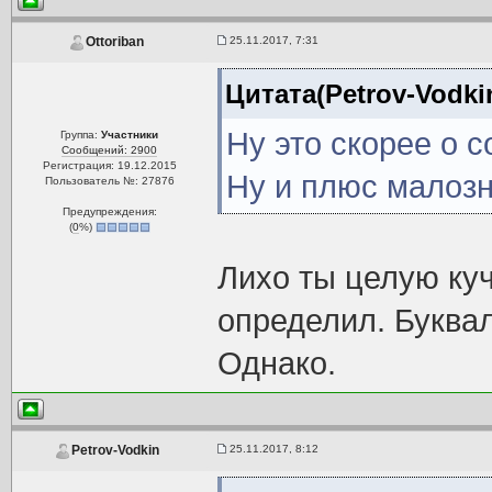
25.11.2017, 7:31
Ottoriban
Цитата(Petrov-Vodkin
Ну это скорее о 
Группа:
Участники
Сообщений: 2900
Регистрация: 19.12.2015
Ну и плюс малозн
Пользователь №: 27876
Предупреждения:
(
0
%)
Лихо ты целую ку
определил. Буква
Однако.
25.11.2017, 8:12
Petrov-Vodkin