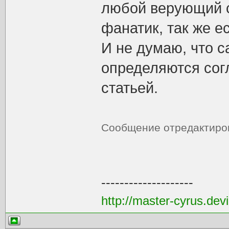
любой верующий с
фанатик, так же е
И не думаю, что 
определяются согл
статьей.
Сообщение отредактир
--------------------
http://master-cyrus.dev