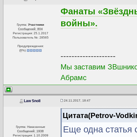
Фанаты «Звёздн
войны».
Группа:
Участники
Сообщений: 804
Регистрация: 25.1.2017
Пользователь №: 28565
Предупреждения:
(
0
%)
--------------------
Мы заставим ЗВшников
Абрамс
24.11.2017, 18:47
Law Snoll
Цитата(Petrov-Vodki
Еще одна статья 
Группа: Наказанные
Сообщений: 1938
Регистрация: 1.10.2009