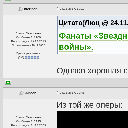
24.11.2017, 19:17
Ottoriban
Цитата(Люц @ 24.11.
Фанаты «Звёздн
Группа:
Участники
Сообщений: 2900
Регистрация: 19.12.2015
войны».
Пользователь №: 27876
Предупреждения:
(
0
%)
Однако хорошая с
24.11.2017, 20:41
Shinoda
Из той же оперы:
Группа:
Участники
Сообщений: 7195
Регистрация: 21.12.2005