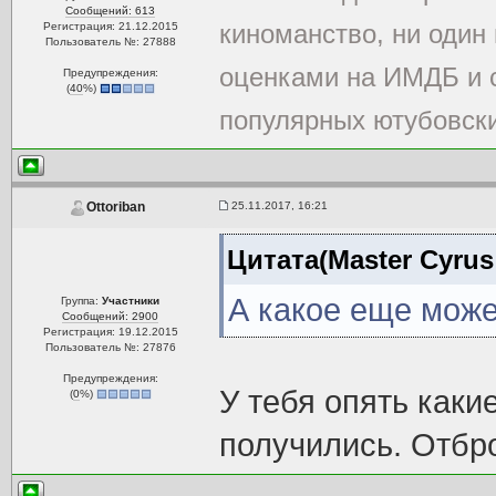
Сообщений: 613
киноманство, ни один
Регистрация: 21.12.2015
Пользователь №: 27888
оценками на ИМДБ и с
Предупреждения:
(
40
%)
популярных ютубовски
25.11.2017, 16:21
Ottoriban
Цитата(Master Cyrus 
А какое еще може
Группа:
Участники
Сообщений: 2900
Регистрация: 19.12.2015
Пользователь №: 27876
Предупреждения:
У тебя опять каки
(
0
%)
получились. Отбр