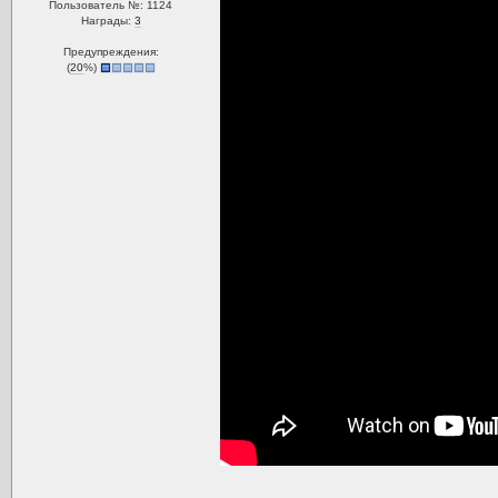
Пользователь №: 1124
Награды:
3
Предупреждения:
(
20
%)