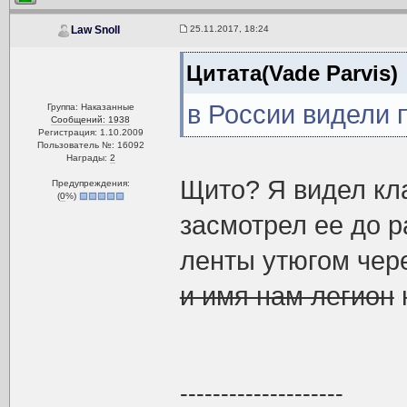
25.11.2017, 18:24
Law Snoll
Цитата(Vade Parvis)
в России видели
Группа: Наказанные
Сообщений: 1938
Регистрация: 1.10.2009
Пользователь №: 16092
Награды:
2
Щито? Я видел кл
Предупреждения:
(
0
%)
засмотрел ее до 
ленты утюгом чер
и имя нам легион
--------------------