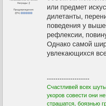
Награды:
2
или предмет иску
Предупреждения:
(
0
%)
дилетанты, перен
поведения у выше
рефлексии, повин
Однако самой шир
увлекающихся все
--------------------
Счастливей всех шуты
укоров совести они не
страшатся, боязнью г