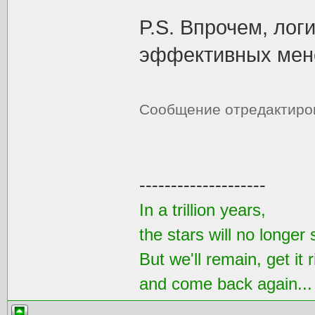
P.S. Впрочем, ло
эффективных мене
Сообщение отредактир
--------------------
In a trillion years,
the stars will no longer 
But we'll remain, get it r
and come back again..