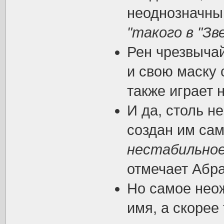
неоднозначны
"такого в "Зв
Рен чрезвыча
и свою маску 
также играет
И да, столь н
создан им са
нестабильное 
отмечает Абр
Но самое неож
имя, а скорее