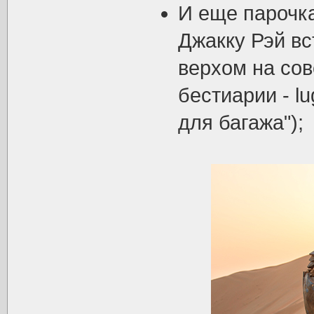
И еще парочка
Джакку Рэй вс
верхом на сов
бестиарии - lu
для багажа");