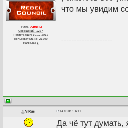
что мы увидим с
Группа:
Админы
Сообщений: 1287
Регистрация: 19.12.2012
--------------------
Пользователь №: 21260
Награды:
1
14.8.2015, 6:11
ViRus
Да чё тут думать,