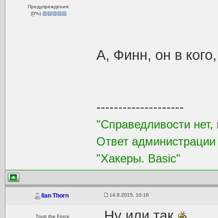
Предупреждения:
(
0
%)
А, Финн, он в ког
--------------------
"Справедливости нет, 
Ответ администрации
"Хакеры. Basic"
14.8.2015, 10:16
Ilan Thorn
Ну или так
Trust the Force