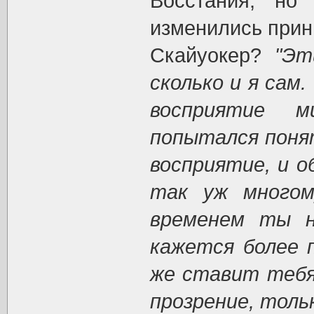
Восстания, но
изменились прин
Скайуокер?
"Эт
сколько и я сам
восприятие ми
попытался понят
восприятие, и о
так уж многом
временем ты н
кажется более 
же ставит тебя
прозрение, толь