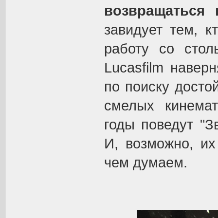
возвращаться 
завидует тем, к
работу со стол
Lucasfilm навер
по поиску досто
смелых кинемат
годы поведут "З
И, возможно, и
чем думаем.