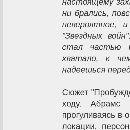
настоящему зах
ни брались, пов
невероятное, 
"Звездных войн"
стал частью 
хватало, к ч
надеешься перед
Сюжет "Пробужде
ходу. Абрамс 
прогуливаясь в 
локации, персо