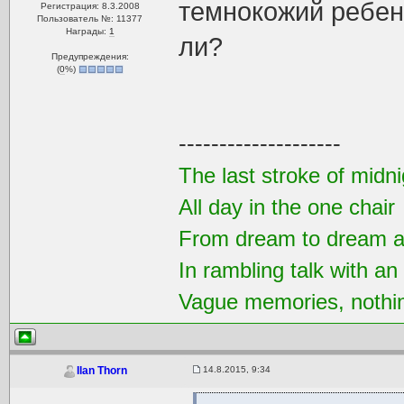
темнокожий ребен
Регистрация: 8.3.2008
Пользователь №: 11377
Награды:
1
ли?
Предупреждения:
(
0
%)
--------------------
The last stroke of midni
All day in the one chair
From dream to dream a
In rambling talk with an
Vague memories, nothi
14.8.2015, 9:34
Ilan Thorn