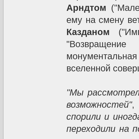
Арндтом
("Мале
ему на смену ве
Казданом
("Имп
"Возвращение
монументальн
вселенной совер
"Мы рассмотрел
возможностей"
,
спорили и иногд
переходили на 