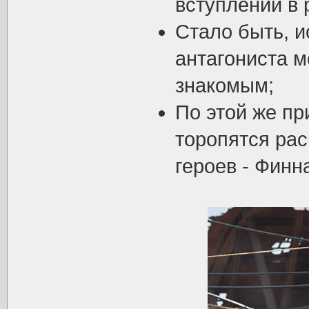
вступлении в
Стало быть, и
антагониста м
знакомым;
По этой же пр
торопятся ра
героев - Финна