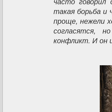
часто говорил 
такая борьба и 
проще, нежели х
согласятся, н
конфликт. И он 