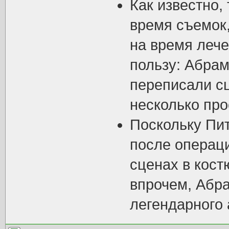
Как известно,
время съемок
на время лече
пользу: Абрам
переписали с
несколько про
Поскольку Пи
после операци
сценах в кост
впрочем, Абр
легендарного 