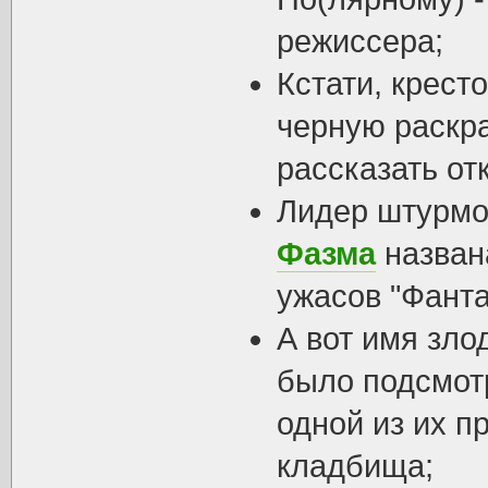
режиссера;
Кстати, крест
черную раскра
рассказать от
Лидер штурмо
Фазма
назван
ужасов "Фанта
А вот имя зло
было подсмот
одной из их п
кладбища;