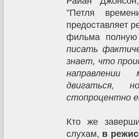
Райан Джонсон,
"Петля времени
предоставляет р
фильма полную
писать фактиче
знает, что прои
направлении 
двигаться,
стопроцентно е
Кто же заверши
слухам,
в режис