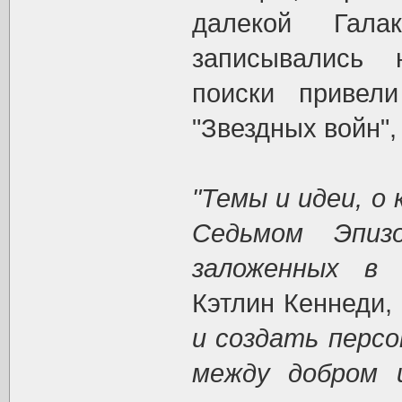
далекой Гал
записывались 
поиски привел
"Звездных войн",
"Темы и идеи, о
Седьмом Эпиз
заложенных в 
Кэтлин Кеннеди,
и создать персо
между добром 