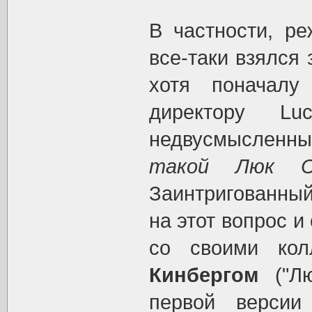
В частности, ре
все-таки взялся
хотя поначалу
директору Lu
недвусмысленн
такой Люк 
Заинтригованны
на этот вопрос и
со своими ко
Кинбергом
("Лю
первой верси