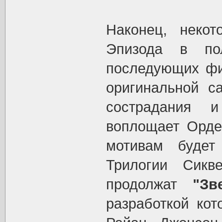
Наконец, неко
Эпизода в по
последующих фи
оригинальной с
сострадания и
воплощает Орде
мотивам будет
Трилогии Сик
продолжат
"Зв
разработкой кот