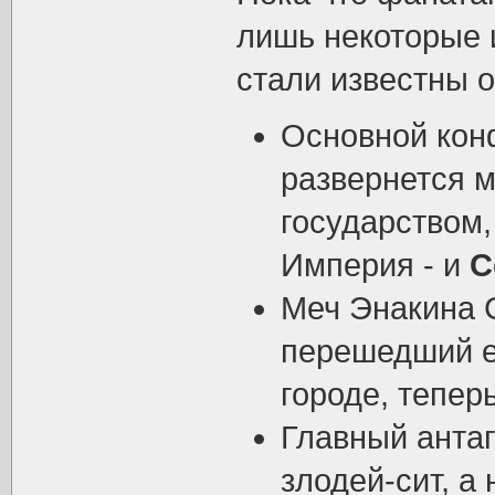
лишь некоторые 
стали известны 
Основной кон
развернется 
государством,
Империя - и
С
Меч Энакина 
перешедший е
городе, тепер
Главный анта
злодей-сит, а