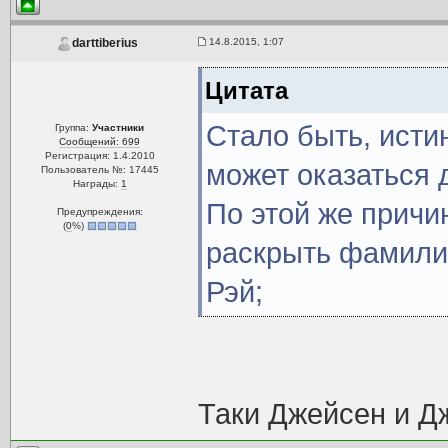
14.8.2015, 1:07
darttiberius
Цитата
Стало быть, исти
Группа:
Участники
Сообщений: 699
Регистрация: 1.4.2010
может оказаться 
Пользователь №: 17445
Награды:
1
По этой же причи
Предупреждения:
(
0
%)
раскрыть фамилии
Рэй;
Таки Джейсен и Д