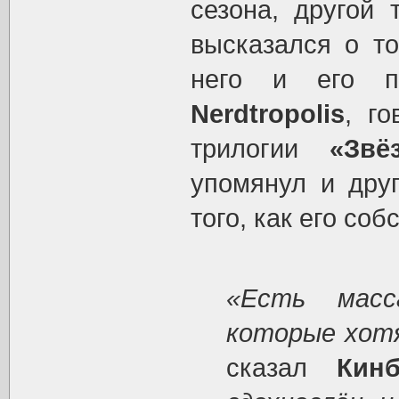
сезона, другой 
высказался о то
него и его п
Nerdtropolis
, г
трилогии
«Звё
упомянул и дру
того, как его со
«Есть масс
которые хот
сказал
Кинб