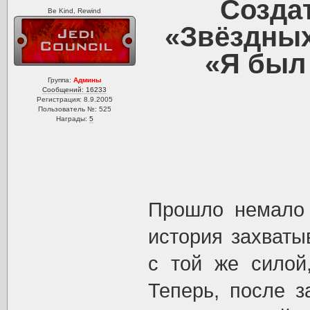
Созда
Be Kind, Rewind
«Звёздных
«Я был 
Группа:
Админы
Сообщений: 16233
Регистрация: 8.9.2005
Пользователь №: 525
Награды:
5
Прошло немало 
история захват
с той же силой
Теперь, после з