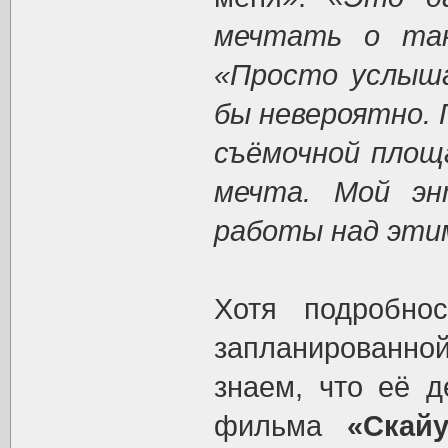
мечтать о та
«Просто услыш
бы невероятно. 
съёмочной площ
мечта. Мой эн
работы над этим
Хотя подробно
запланированно
знаем, что её д
фильма
«Скай