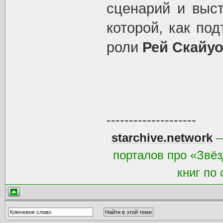
сценарий и выст
которой, как по
роли
Рей Скайу
--------------------
starchive.network
—
порталов про «Звёз
книг по