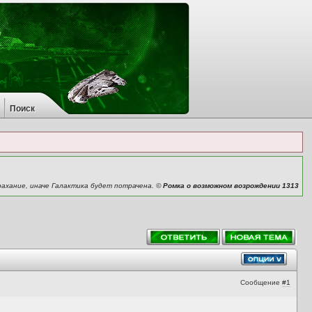
Поиск
рахание, иначе Галактика будет потрачена. ©
Ромка о возможном возрождении 1313
Сообщение
#1