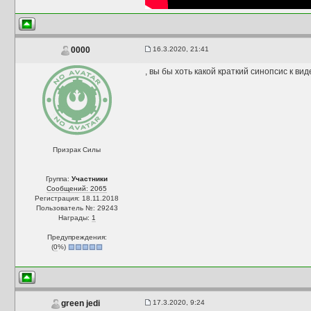
16.3.2020, 21:41
0000
, вы бы хоть какой краткий синопсис к ви
Призрак Силы
Группа:
Участники
Сообщений: 2065
Регистрация: 18.11.2018
Пользователь №: 29243
Награды:
1
Предупреждения:
(
0
%)
17.3.2020, 9:24
green jedi