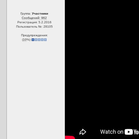
Группа:
Участники
Сообщений: 962
Регистрация: 5.2.2016
Пользователь №: 28105
Предупреждения:
(
10
%)