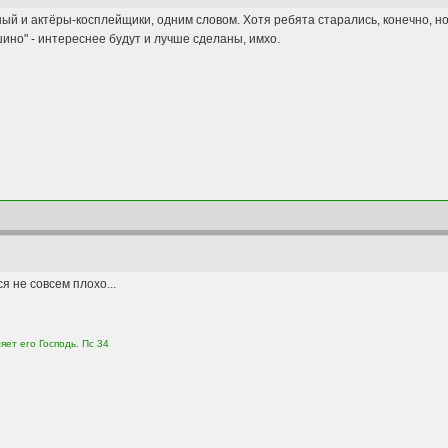
ый и актёры-косплейщики, одним словом. Хотя ребята старались, конечно, но.
шино" - интереснее будут и лучше сделаны, имхо.
 не совсем плохо...
яет его Господь. Пс 34