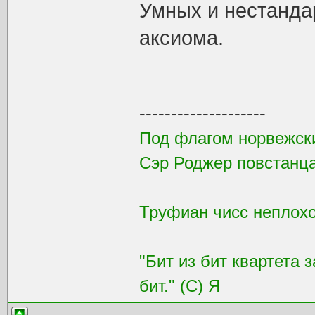
Умных и нестанда
аксиома.
--------------------
Под флагом норвежск
Сэр Роджер повстанца
Труфиан чисс неплохой
"Бит из бит квартета 
бит." (С) Я