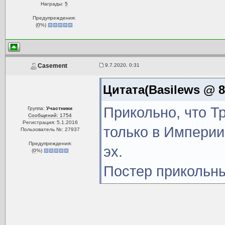
Награды:
5
Предупреждения:
(
0
%)
9.7.2020, 0:31
Casement
Цитата(Basilews @ 8.
Прикольно, что Тр
Группа:
Участники
Сообщений: 1754
Регистрация: 5.1.2016
только в Империи.
Пользователь №: 27937
Предупреждения:
эх.
(
0
%)
Постер прикольны