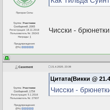
Как Тильда Суинто
Призрак Силы
Группа:
Участники
Сообщений: 2065
Чисски - брюнетки,
Регистрация: 18.11.2018
Пользователь №: 29243
Награды:
1
Предупреждения:
(
0
%)
21.4.2020, 23:36
Casement
Цитата(Викки @ 21.4
Чисски - брюнетки
Группа:
Участники
Сообщений: 1754
Регистрация: 5.1.2016
Пользователь №: 27937
Предупреждения:
(
0
%)