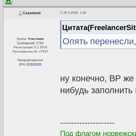
30.5.2020, 1:26
Casement
Цитата(FreelancerSit
Опять перенесли
Группа:
Участники
Сообщений: 1754
Регистрация: 5.1.2016
Пользователь №: 27937
Предупреждения:
(
0
%)
ну конечно, ВР же
нибудь заполнить
--------------------
Под флагом норвежск