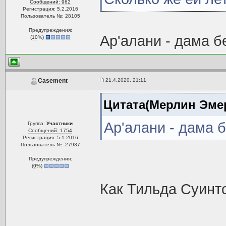
Сообщений: 962
Регистрация: 5.2.2016
Пользователь №: 28105
Предупреждения:
Ар'алани - дама б
(
10
%)
21.4.2020, 21:11
Casement
Цитата(Мерлин Эмер
Ар'алани - дама 
Группа:
Участники
Сообщений: 1754
Регистрация: 5.1.2016
Пользователь №: 27937
Предупреждения:
(
0
%)
Как Тильда Суинто