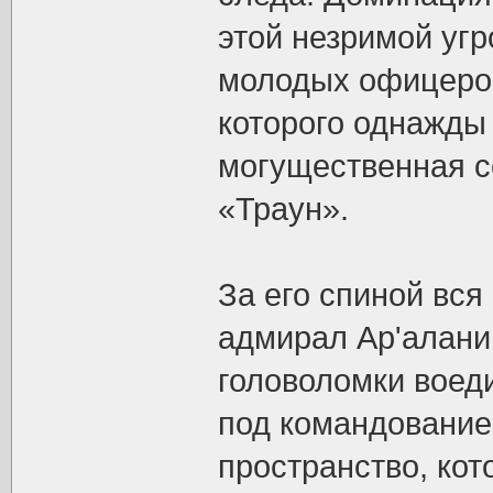
этой незримой угр
молодых офицеров
которого однажды
могущественная с
«Траун».
За его спиной вся
адмирал Ар'алани
головоломки воед
под командование
пространство, ко