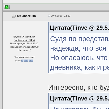
29.5.2020, 22:33
FreelancerSith
Цитата(Tinve @ 29.5.
Судя по представ
Группа:
Участники
Сообщений: 3804
Регистрация: 28.8.2015
надежда, что вся 
Пользователь №: 26989
Награды:
2
Но опасаюсь, что 
Предупреждения:
(
0
%)
дневника, как и р
Интересно, кто бу
Цитата(Tinve @ 29.5.