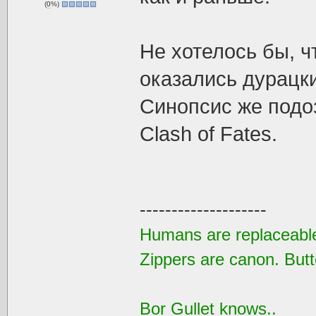
(
0
%)
Не хотелось бы, ч
оказались дурацки
Синопсис же подо
Clash of Fates.
--------------------
Humans are replaceable
Zippers are canon. Butt
Bor Gullet knows..