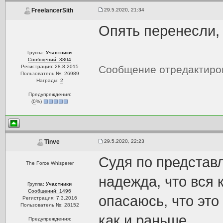
29.5.2020, 21:34
FreelancerSith
Опять перенесли,
Группа:
Участники
Сообщений: 3804
Регистрация: 28.8.2015
Сообщение отредактир
Пользователь №: 26989
Награды:
2
Предупреждения:
(
0
%)
29.5.2020, 22:23
Tinve
Судя по представл
The Force Whisperer
надежда, что вся 
Группа:
Участники
Сообщений: 1496
опасаюсь, что это
Регистрация: 7.3.2016
Пользователь №: 28152
как и раньше.
Предупреждения: