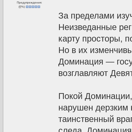
Предупреждения:
(
0
%)
За пределами изу
Неизведанные рег
карту просторы, п
Но в их изменчивы
Доминация — госу
возглавляют Девя
Покой Доминации,
нарушен дерзким 
таинственный враг
следа. Доминация 