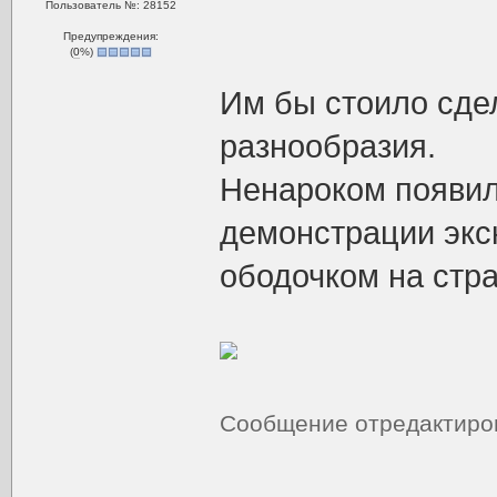
Пользователь №: 28152
Предупреждения:
(
0
%)
Им бы стоило сде
разнообразия.
Ненароком появил
демонстрации экс
ободочком на стр
Сообщение отредактир