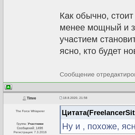
Как обычно, стоит
менее мощный и з
участием становит
ясно, кто будет н
Сообщение отредактир
18.8.2020, 21:58
Tinve
Цитата(FreelancerSit
The Force Whisperer
Ну и , похоже, яс
Группа:
Участники
Сообщений: 1496
Регистрация: 7.3.2016