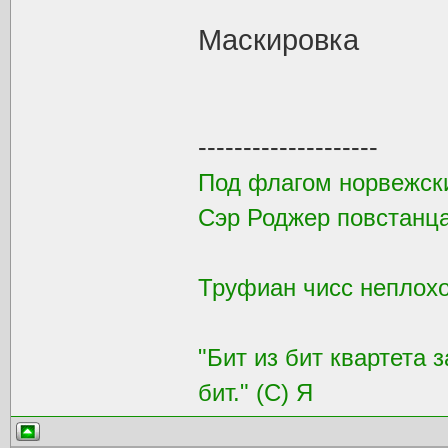
Маскировка
--------------------
Под флагом норвежск
Сэр Роджер повстанца
Труфиан чисс неплохой
"Бит из бит квартета 
бит." (С) Я