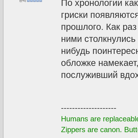
По хронологии как
(
0
%)
гриски появляются
прошлого. Как раз
ними столкнулись 
нибудь поинтерес
обложке намекает,
послуживший вдох
--------------------
Humans are replaceable
Zippers are canon. Butt