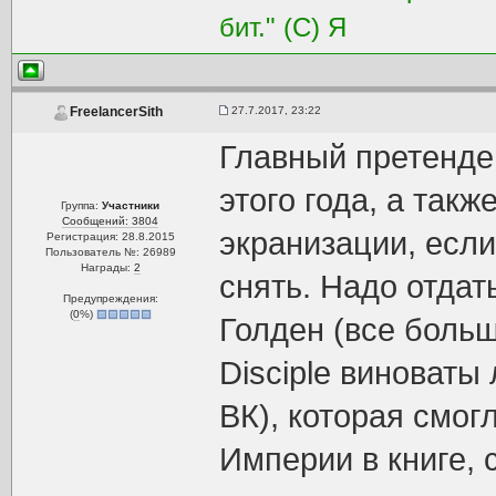
бит." (С) Я
27.7.2017, 23:22
FreelancerSith
Главный претенде
этого года, а так
Группа:
Участники
Сообщений: 3804
экранизации, есл
Регистрация: 28.8.2015
Пользователь №: 26989
Награды:
2
снять. Надо отдат
Предупреждения:
(
0
%)
Голден (все больш
Disciple виноваты
ВК), которая смог
Империи в книге, 