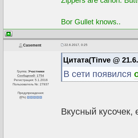
Zippers are canon. Butt
Bor Gullet knows..
22.6.2017, 0:25
Casement
Цитата(Tinve @ 21.6.
В сети появился
Группа:
Участники
Сообщений: 1754
Регистрация: 5.1.2016
Пользователь №: 27937
Предупреждения:
(
0
%)
Вкусный кусочек, 