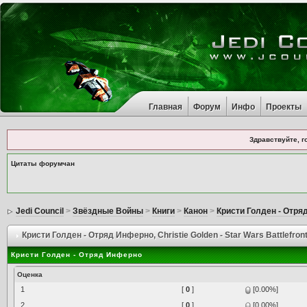
Главная
Форум
Инфо
Проекты
Здравствуйте, г
Цитаты форумчан
Jedi Council
>
Звёздные Войны
>
Книги
>
Канон
>
Кристи Голден - Отр
Кристи Голден - Отряд Инферно
, Christie Golden - Star Wars Battlefront
Кристи Голден - Отряд Инферно
Оценка
1
[
0
]
[0.00%]
2
[
0
]
[0.00%]