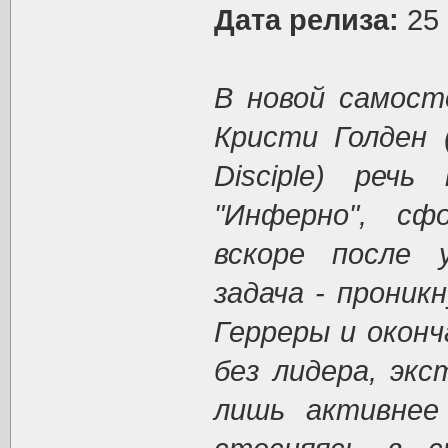
Дата релиза:
25 
В новой самост
Кристи Голден (
Disciple) реч
"Инферно", сф
вскоре после 
задача - проник
Герреры и окон
без лидера, эк
лишь активнее