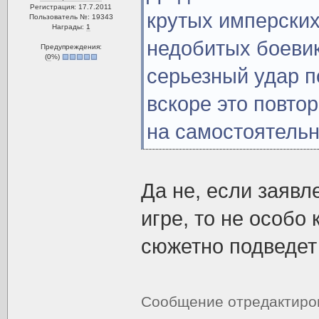
Регистрация: 17.7.2011
крутых имперских
Пользователь №: 19343
Награды:
1
недобитых боеви
Предупреждения:
(
0
%)
серьезный удар п
вскоре это повтор
на самостоятельн
Да не, если заявл
игре, то не особо
сюжетно подведет 
Сообщение отредактир