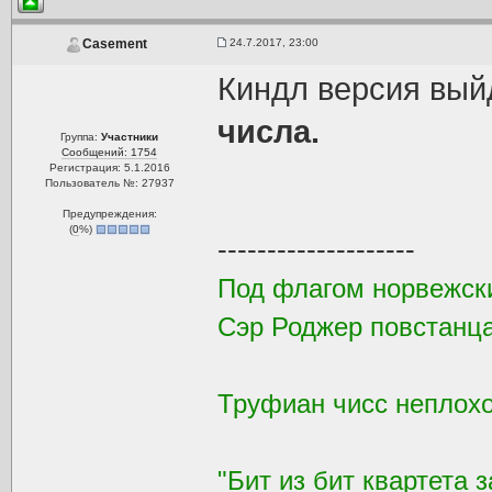
24.7.2017, 23:00
Casement
Киндл версия вый
числа.
Группа:
Участники
Сообщений: 1754
Регистрация: 5.1.2016
Пользователь №: 27937
Предупреждения:
(
0
%)
--------------------
Под флагом норвежск
Сэр Роджер повстанца
Труфиан чисс неплохой
"Бит из бит квартета 