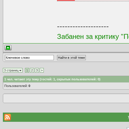
--------------------
Забанен за критику "
3 страниц
1
2
3
>
1
чел. читают эту тему (гостей: 1, скрытых пользователей: 0)
Пользователей:
0