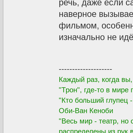
речь, даже если с
наверное вызывае
фильмом, особенн
изначально не идё
--------------------
Каждый раз, когда вы
"Трон", где-то в мире 
"Кто больший глупец -
Оби-Ван Кеноби
"Весь мир - театр, но
распределены из рук 