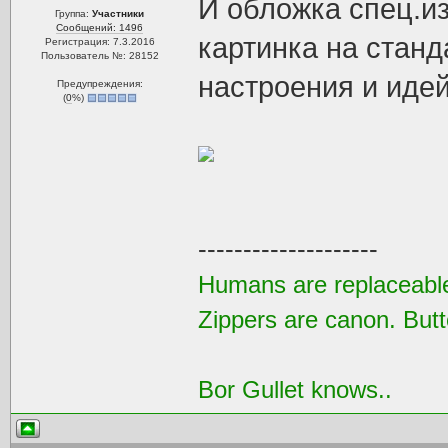
И обложка спец.из
Группа:
Участники
Сообщений: 1496
картинка на станд
Регистрация: 7.3.2016
Пользователь №: 28152
настроения и идей
Предупреждения:
(
0
%)
--------------------
Humans are replaceable
Zippers are canon. Butt
Bor Gullet knows..