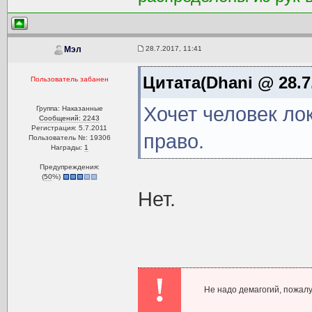
28.7.2017, 11:41
Мэл
Цитата(Dhani @ 28.7.
Пользователь забанен
Хочет человек ло
Группа: Наказанные
Сообщений: 2243
Регистрация: 5.7.2011
право.
Пользователь №: 19306
Награды:
1
Предупреждения:
(
50
%)
Нет.
!
Не надо демагогий, пожалу