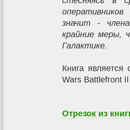
стесняясь в с
оперативников
значит - член
крайние меры, 
Галактике.
Книга является 
Wars Battlefront II
Отрезок из кни