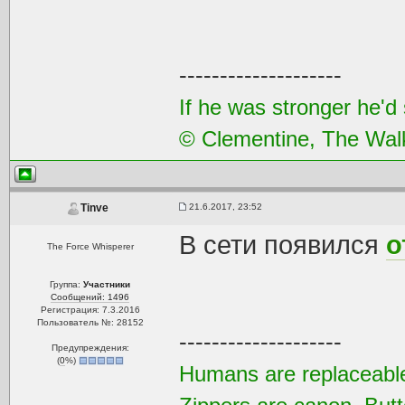
--------------------
If he was stronger he'd s
© Clementine, The Wal
21.6.2017, 23:52
Tinve
В сети появился
о
The Force Whisperer
Группа:
Участники
Сообщений: 1496
Регистрация: 7.3.2016
Пользователь №: 28152
--------------------
Предупреждения:
(
0
%)
Humans are replaceable