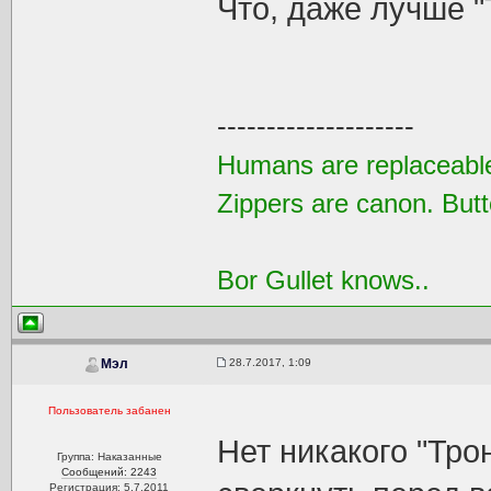
Что, даже лучше "
--------------------
Humans are replaceable
Zippers are canon. Butt
Bor Gullet knows..
28.7.2017, 1:09
Мэл
Пользователь забанен
Нет никакого "Трон
Группа: Наказанные
Сообщений: 2243
Регистрация: 5.7.2011