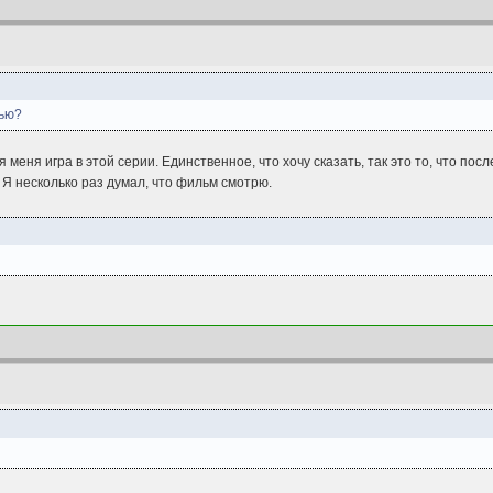
тью?
ля меня игра в этой серии. Единственное, что хочу сказать, так это то, что п
 Я несколько раз думал, что фильм смотрю.