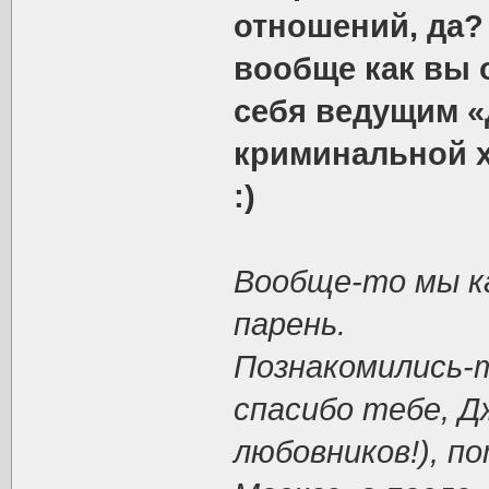
отношений, да?
вообще как вы 
себя ведущим «
криминальной х
:)
Вообще-то мы к
парень.
Познакомились-т
спасибо тебе, Д
любовников!), п