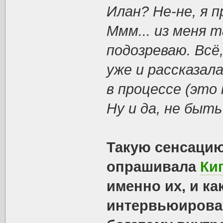
Илан? Не-не, я п
Ммм... из меня т
подозреваю. Всё
уже и рассказал
в процессе (это 
Ну и да, не быт
Такую сенсацию
опрашивала
Ки
именно их, и к
интервьюирова