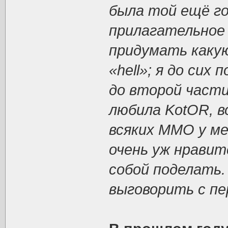
была той ещё го
прилагательное 
придумать каку
«hell»; я до сих
до второй части
любила KotOR, в
всяких MMO у ме
очень уж нравитс
собой поделать.
выговорить с пер