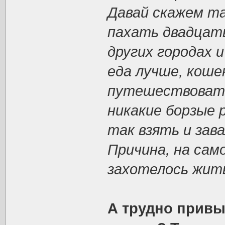
Давай скажем так
пахать двадцать
других городах 
еда лучше, коше
путешествовать
никакие борзые 
так взять и зав
Причина, на само
захотелось жит
А трудно привык