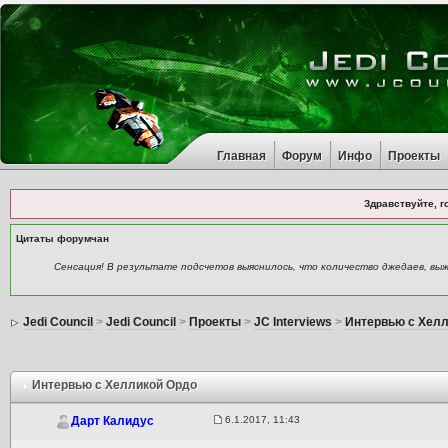
Главная
Форум
Инфо
Проекты
Здравствуйте, г
Цитаты форумчан
Сенсация! В результате подсчетов выяснилось, что количество джедаев, вы
Jedi Council
>
Jedi Council
>
Проекты
>
JC Interviews
>
Интервью с Хелл
Интервью с Хелликой Ордо
6.1.2017, 11:43
Дарт Калидус