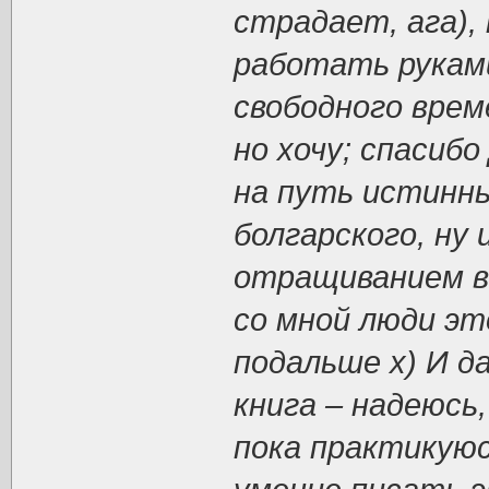
страдает, ага),
работать рукам
свободного врем
но хочу; спасиб
на путь истинны
болгарского, ну 
отращиванием во
со мной люди эт
подальше х) И д
книга – надеюсь,
пока практикуюс