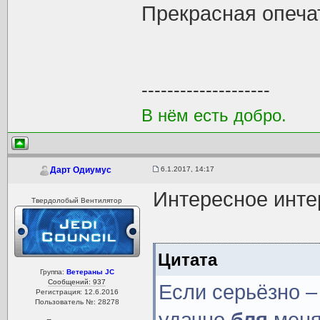
Прекрасная опеча
--------------------
В нём есть добро.
6.1.2017, 14:17
Дарт Одиумус
Интересное инт
Твердолобый Вентилятор
Цитата
Группа:
Ветераны JC
Сообщений: 937
Если серьёзно –
Регистрация: 12.6.2016
Пользователь №: 28278