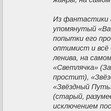
Из фантастики 
упомянутый «Ва
попытки его про
оптимист и всё 
ленива, на самом
«Светлячка» (За
простит), «Звёз
«Звёздный Путь»
(старый, разуме
исключением пос