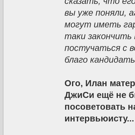
сказать, что ег
вы уже поняли, 
могут иметь гар
таки закончить 
постучаться с в
благо кандидаты
Ого, Илан матер
ДжиСи ещё не б
посоветовать н
интервьюисту...