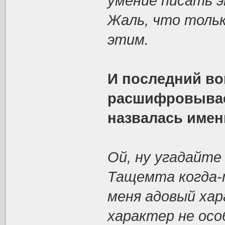
умение писать э
Жаль, что тольк
этим.
И последний во
расшифровывае
назвалась именн
Ой, ну угадайте 
Тащемта когда-т
меня адовый хар
характер не особ