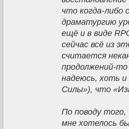
что когда-либо 
драматургию уро
ещё и в виде RPG
сейчас всё из э
считается некан
продолжений-то 
надеюсь, хоть и
Силы»), что «Из
По поводу того,
мне хотелось бы