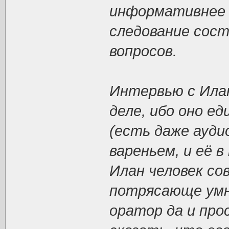
информативнее 
следование сост
вопросов.
Интервью с Илан
деле, ибо оно е
(есть даже ауди
вареньем, и её в
Илан человек со
потрясающе умн
оратор да и про