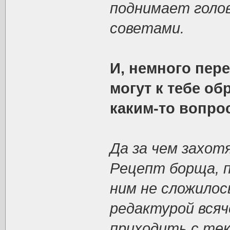
поднимает голов
советами.
И, немного пер
могут к тебе об
каким-то вопро
Да за чем захот
Рецепт борща, пр
ним не сложилос
редактурой всяч
приходить с тек