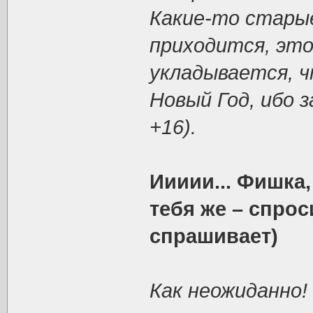
Какие-то стары
приходится, это
укладывается, ч
Новый Год, ибо з
+16).
Иииии... Фишка,
тебя же – спрос
спрашивает)
Как неожиданно!