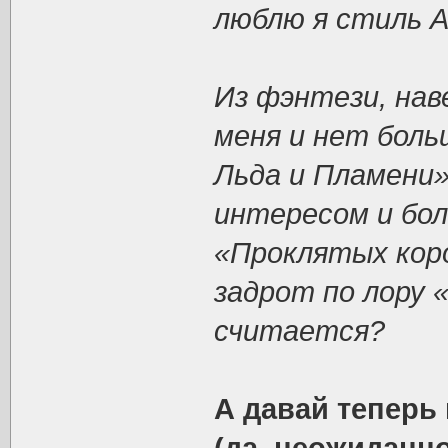
люблю я стиль А
Из фэнтези, нав
меня и нет боль
Льда и Пламени
интересом и бол
«Проклятых коро
задрот по лору 
считается?
А давай теперь