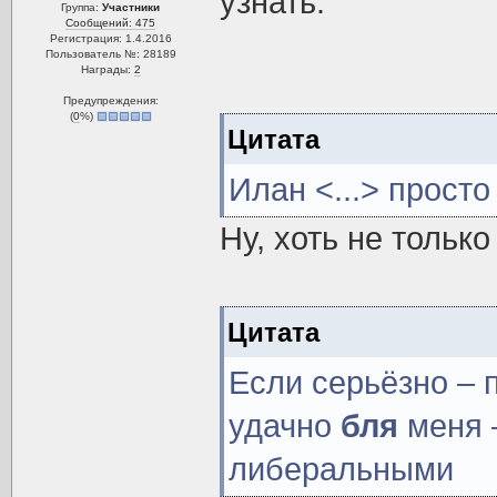
узнать.
Группа:
Участники
Сообщений: 475
Регистрация: 1.4.2016
Пользователь №: 28189
Награды:
2
Предупреждения:
(
0
%)
Цитата
Илан <...> прост
Ну, хоть не только
Цитата
Если серьёзно – 
удачно
бля
меня –
либеральными