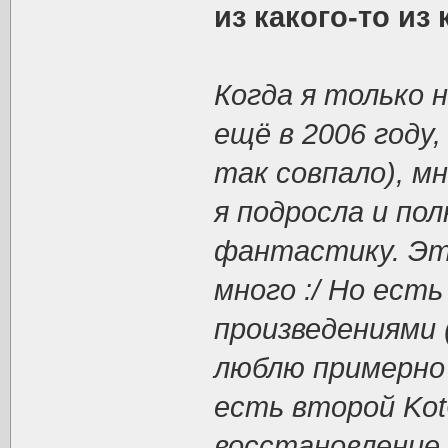
из какого-то из 
Когда я только 
ещё в 2006 году,
так совпало), м
я подросла и по
фантастику. Это
много :/ Но ест
произведениями 
люблю примерно 
есть второй Kot
восстановление 