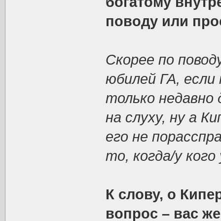
богатому внутр
поводу или про
Скорее по повод
юбилей ГА, если
только недавно 
на слуху, ну а 
его не порасспр
то, когда/у кого
К слову, о Кип
вопрос – вас ж