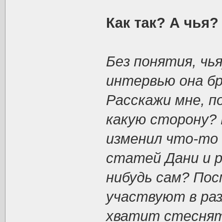
Как так? А чья?
Без понятия, чь
интервью она бр
Расскажи мне, п
какую сторону?
изменил что-то 
статей Дани и 
нибудь сам? Пос
участвуют в раз
хватит стеснят