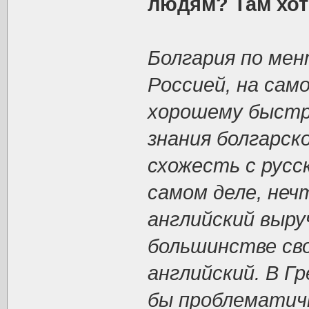
людям? Там хот
Болгария по ме
Россией, на сам
хорошему быстро
знания болгарск
схожесть с русс
самом деле, неч
английский выру
большинстве сво
английский. В Г
бы проблематич