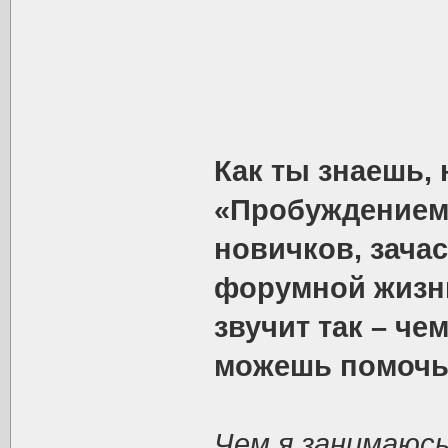
Как ты знаешь, 
«Пробуждением
новичков, зача
форумной жизни
звучит так – че
можешь помочь
Чем я занимаюсь