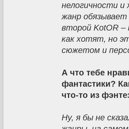
нелогичности и 
жанр обязывает 
второй KotOR –
как хотят, но э
сюжетом и перс
А что тебе нра
фантастики? Ка
что-то из фэнте
Ну, я бы не сказ
жанры, на самом