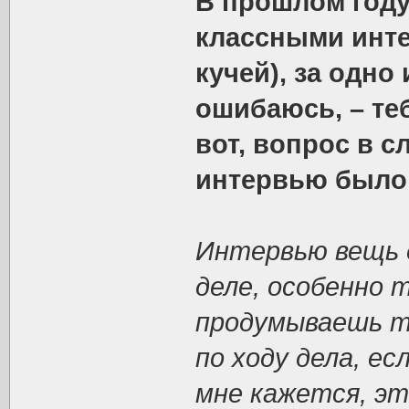
В прошлом году
классными инте
кучей), за одно
ошибаюсь, – те
вот, вопрос в 
интервью было 
Интервью вещь 
деле, особенно 
продумываешь те
по ходу дела, ес
мне кажется, эт