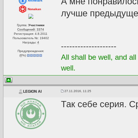
А мне понравилось
Archelark
Nonakan
лучше предыдуще
Группа:
Участники
Сообщений: 3374
Регистрация: 4.8.2011
Пользователь №: 19402
Награды:
4
--------------------
Предупреждения:
All shall be well, and al
(
0
%)
well.
27.11.2016, 11:25
LEGION AI
Так себе серия. С