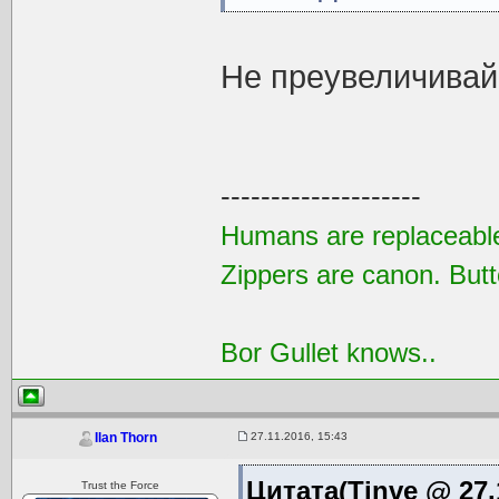
Не преувеличивай
--------------------
Humans are replaceable
Zippers are canon. Butt
Bor Gullet knows..
27.11.2016, 15:43
Ilan Thorn
Цитата(Tinve @ 27.
Trust the Force