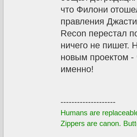
что Филони отоше
правления Джасти
Recon перестал по
ничего не пишет. 
новым проектом -
именно!
--------------------
Humans are replaceable
Zippers are canon. Butt