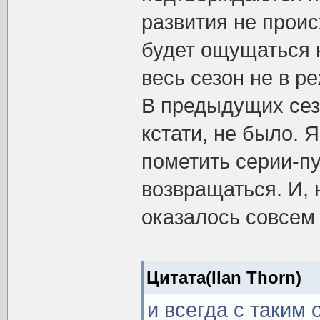
развития не проис
будет ощущаться н
весь сезон не в р
В предыдущих сез
кстати, не было. 
пометить серии-п
возвращаться. И, 
оказалось совсем
Цитата(Ilan Thorn)
и всегда с таким 