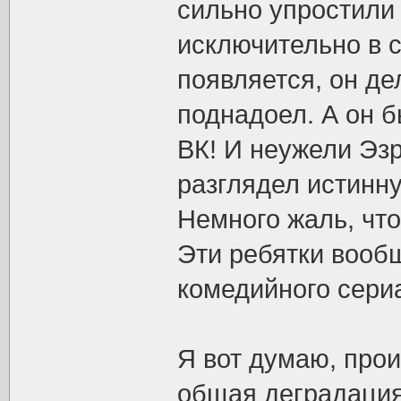
сильно упростили 
исключительно в co
появляется, он де
поднадоел. А он 
ВК! И неужели Эзр
разглядел истин
Немного жаль, что
Эти ребятки вооб
комедийного сериа
Я вот думаю, про
общая деградация 