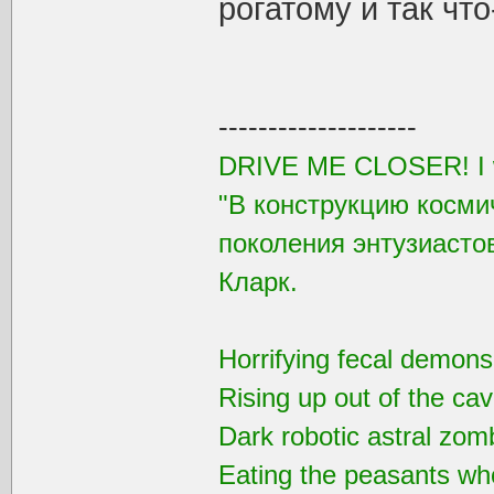
рогатому и так что
--------------------
DRIVE ME CLOSER! I wa
"В конструкцию косми
поколения энтузиастов
Кларк.
Horrifying fecal demons
Rising up out of the ca
Dark robotic astral zom
Eating the peasants wh