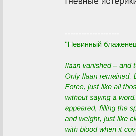
гневные истерики
--------------------
"Невинный блаженец
Ilaan vanished – and t
Only Ilaan remained. 
Force, just like all t
without saying a word
appeared, filling the 
and weight, just like 
with blood when it cov