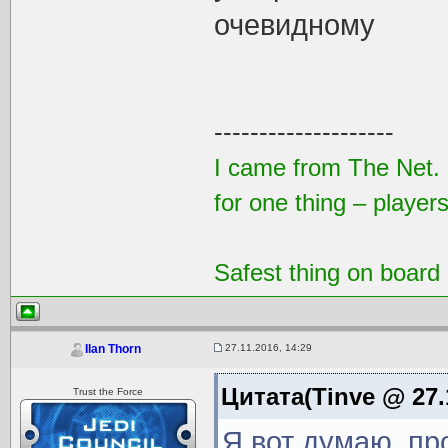
очевидному
--------------------
I came from The Net. 
for one thing – players
Safest thing on board
27.11.2016, 14:29
Ilan Thorn
Цитата(Tinve @ 27.
Trust the Force
Я вот думаю, пр