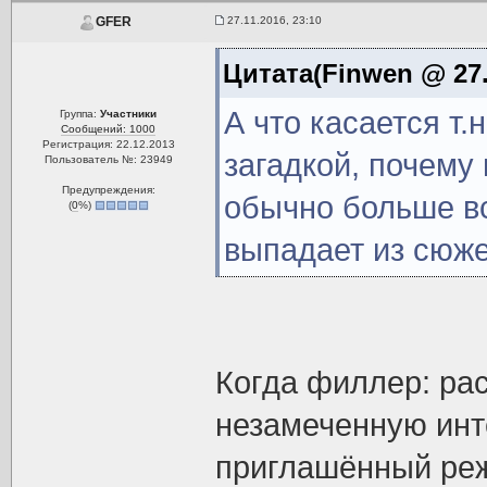
27.11.2016, 23:10
GFER
Цитата(Finwen @ 27.
А что касается т.
Группа:
Участники
Сообщений: 1000
Регистрация: 22.12.2013
загадкой, почему 
Пользователь №: 23949
Предупреждения:
обычно больше все
(
0
%)
выпадает из сюже
Когда филлер: ра
незамеченную инт
приглашённый реж