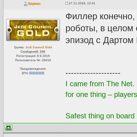
27.11.2016, 12:41
Карнас
Филлер конечно,
роботы, в целом 
эпизод с Дартом
Группа:
Jedi Council Gold
Сообщений: 296
Регистрация: 8.9.2016
Пользователь №: 28416
Предупреждения:
--------------------
(
0
%)
I came from The Net. 
for one thing – players
Safest thing on board