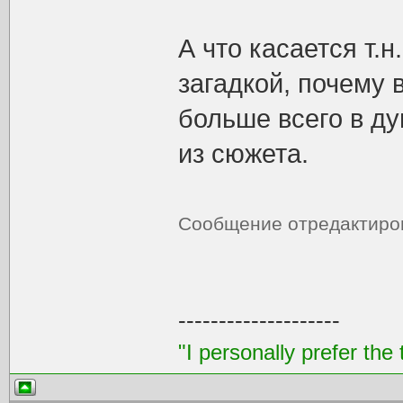
А что касается т.
загадкой, почему 
больше всего в ду
из сюжета.
Сообщение отредактир
--------------------
"I personally prefer the 