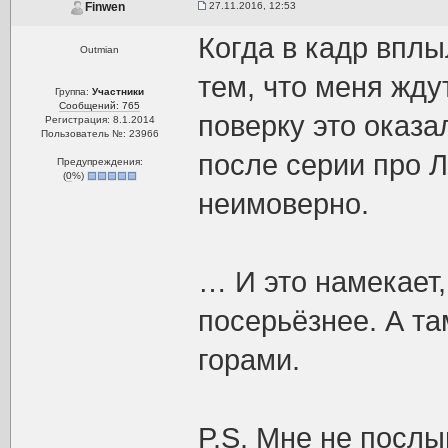
27.11.2016, 12:53
Finwen
Когда в кадр вплы
Outmian
тем, что меня жду
Группа:
Участники
Сообщений: 765
поверку это оказа
Регистрация: 8.1.2014
Пользователь №: 23966
после серии про 
Предупреждения:
(
0
%)
неимоверно.
… И это намекает,
посерьёзнее. А т
горами.
P.S. Мне не послы