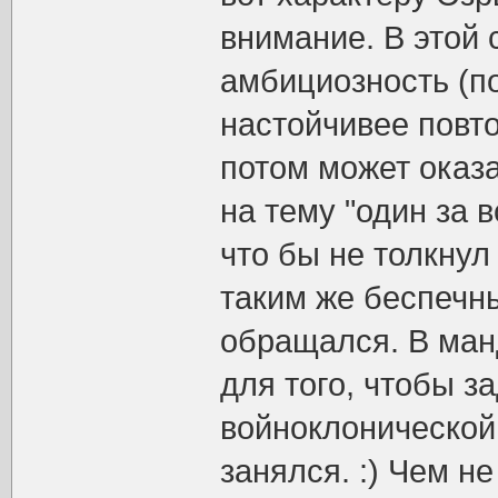
внимание. В этой 
амбициозность (по
настойчивее повто
потом может оказ
на тему "один за в
что бы не толкнул
таким же беспечны
обращался. В ман
для того, чтобы з
войноклонической
занялся. :) Чем н