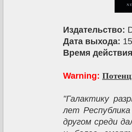
Издательство:
D
Дата выхода:
15
Время действия
Warning:
Потенц
"Галактику раз
лет Республика
другом среди да