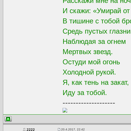
Расскажи мне на ноч
И скажи: «Умирай от
В тишине с тобой бр
Средь пустых глазни
Наблюдая за огнем
Мертвых звезд.
Остуди мой огонь
Холодной рукой.
Я, как тень на закат,
Иду за тобой.
--------------------
20.4.2017, 22:42
2222