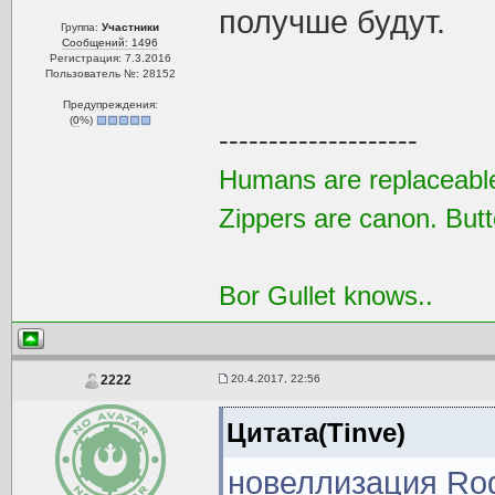
получше будут.
Группа:
Участники
Сообщений: 1496
Регистрация: 7.3.2016
Пользователь №: 28152
Предупреждения:
(
0
%)
--------------------
Humans are replaceable
Zippers are canon. Butt
Bor Gullet knows..
20.4.2017, 22:56
2222
Цитата(Tinve)
новеллизация Rog