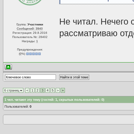
Не читал. Нечего
Группа:
Участники
Сообщений: 3940
рассматриваю отде
Регистрация: 29.8.2016
Пользователь №: 28402
Награды:
1
Предупреждения:
(
0
%)
6 страниц
<
1
2
3
4
5
>
»
1
чел. читают эту тему (гостей: 1, скрытых пользователей: 0)
Пользователей:
0