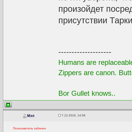
произойдет посре
присутствии Тарк
--------------------
Humans are replaceable
Zippers are canon. Butt
Bor Gullet knows..
7.12.2016, 14:56
Мэл
Пользователь забанен