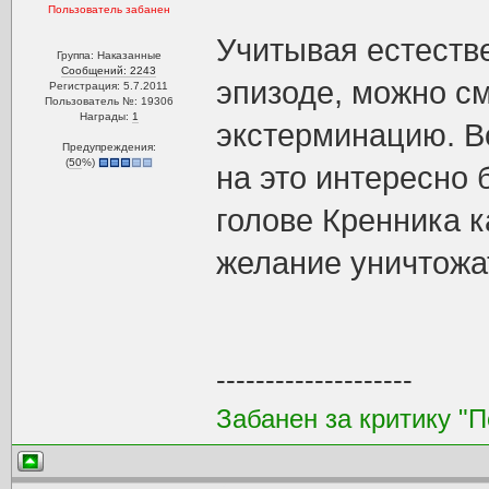
Пользователь забанен
Учитывая естестве
Группа: Наказанные
Сообщений: 2243
эпизоде, можно см
Регистрация: 5.7.2011
Пользователь №: 19306
Награды:
1
экстерминацию. Во
Предупреждения:
(
50
%)
на это интересно 
голове Кренника к
желание уничтожа
--------------------
Забанен за критику "