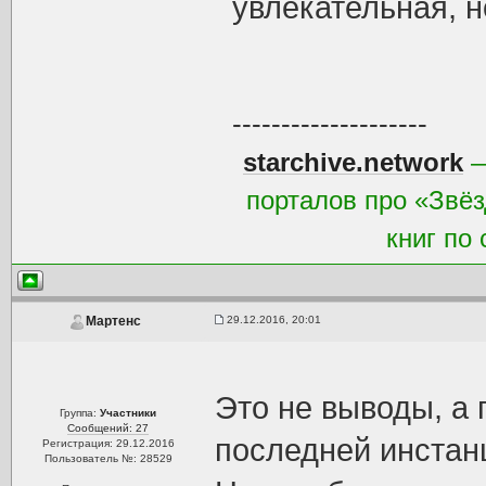
увлекательная, 
--------------------
starchive.network
—
порталов про «Звёз
книг по
29.12.2016, 20:01
Мартенс
Это не выводы, а 
Группа:
Участники
Сообщений: 27
последней инстан
Регистрация: 29.12.2016
Пользователь №: 28529