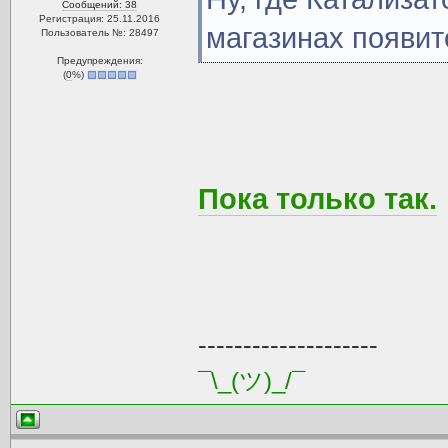
Сообщений: 38
Регистрация: 25.11.2016
магазинах появитс
Пользователь №: 28497
Предупреждения:
(
0
%)
Пока только так.
--------------------
¯\_(ツ)_/¯