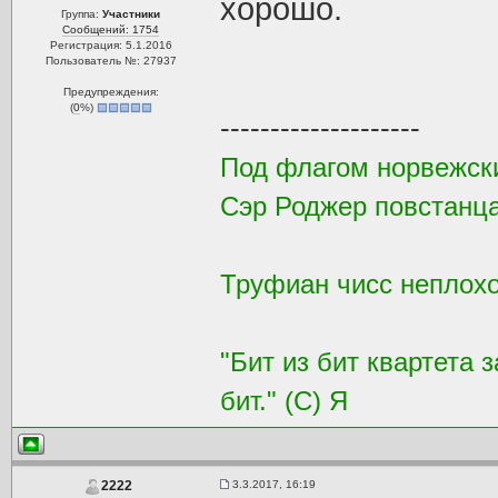
хорошо.
Группа:
Участники
Сообщений: 1754
Регистрация: 5.1.2016
Пользователь №: 27937
Предупреждения:
(
0
%)
--------------------
Под флагом норвежск
Сэр Роджер повстанца
Труфиан чисс неплохой
"Бит из бит квартета 
бит." (С) Я
3.3.2017, 16:19
2222