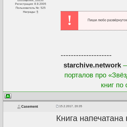
Регистрация: 8.9.2005
Пользователь №: 525
Награды:
5
!
Пиши любо развёрнутое
--------------------
starchive.network
—
порталов про «Звёз
книг по
15.2.2017, 20:35
Casement
Книга напечатана 