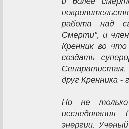
и более смерт
покровительс
работа над св
Смерти", и чле
Кренник во что
создать супер
Сепаратистам. 
друг Кренника -
Но не только
исследования 
энергии. Учены