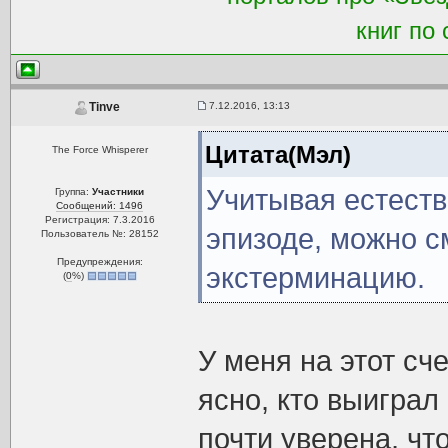
книг по
7.12.2016, 13:13
Tinve
Цитата(Мэл)
The Force Whisperer
Учитывая естеств
Группа:
Участники
Сообщений: 1496
Регистрация: 7.3.2016
эпизоде, можно с
Пользователь №: 28152
Предупреждения:
экстерминацию.
(
0
%)
У меня на этот сч
ясно, кто выиграл
почти уверена, чт