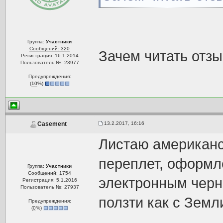
Группа:
Участники
Сообщений: 320
Зачем читать отз
Регистрация: 16.1.2014
Пользователь №: 23977
Предупреждения:
(
10
%)
13.2.2017, 16:16
Casement
Листаю американс
переплет, оформле
Группа:
Участники
Сообщений: 1754
электронным черн
Регистрация: 5.1.2016
Пользователь №: 27937
ползти как с Земл
Предупреждения:
(
0
%)