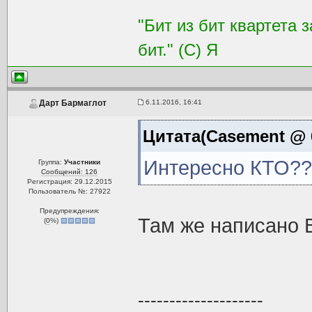
"Бит из бит квартета 
бит." (С) Я
6.11.2016, 16:41
Дарт Бармаглот
Цитата(Casement @ 6
Интересно КТО??
Группа:
Участники
Сообщений: 126
Регистрация: 29.12.2015
Пользователь №: 27922
Предупреждения:
Там же написано 
(
0
%)
--------------------