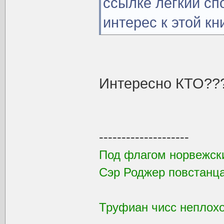
ссылке легкий сп
интерес к этой кн
Интересно КТО??
--------------------
Под флагом норвежск
Сэр Роджер повстанца
Труфиан чисс неплохой