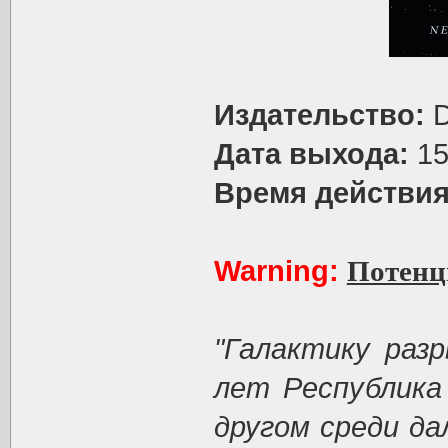
Издательство:
D
Дата выхода:
15
Время действия
Warning:
Потенц
"Галактику раз
лет Республика
другом среди да