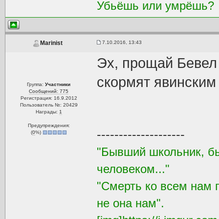
Убьёшь или умрёшь?
7.10.2016, 13:43
Marinist
Эх, прощай Бевел 
скормят явинским 
Группа:
Участники
Сообщений: 775
Регистрация: 16.9.2012
Пользователь №: 20429
Награды:
1
Предупреждения:
--------------------
(
0
%)
"Бывший школьник, бы
человеком..."
"Смерть ко всем нам 
не она нам".