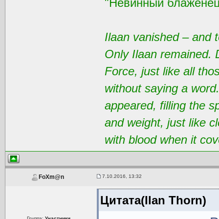
"Невинный блаженец
Ilaan vanished – and t
Only Ilaan remained. 
Force, just like all t
without saying a word
appeared, filling the 
and weight, just like 
with blood when it cov
7.10.2016, 13:32
FoXm@n
Цитата(Ilan Thorn)
Группа:
Участники