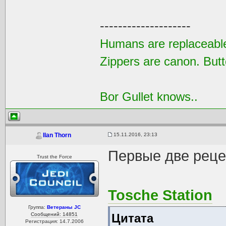
--------------------
Humans are replaceable
Zippers are canon. Butt
Bor Gullet knows..
15.11.2016, 23:13
Ilan Thorn
Первые две реце
Trust the Force
Tosche Station
Группа:
Ветераны JC
Сообщений: 14851
Цитата
Регистрация: 14.7.2006