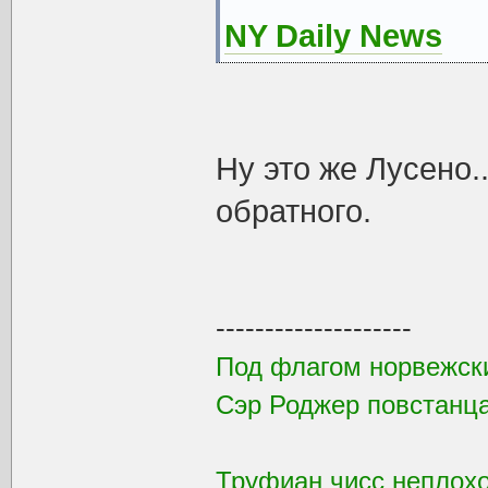
NY Daily News
Ну это же Лусено
обратного.
--------------------
Под флагом норвежск
Сэр Роджер повстанца
Труфиан чисс неплохой