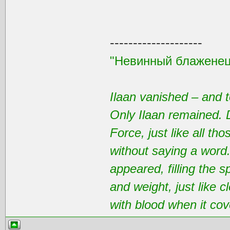
--------------------
"Невинный блаженец
Ilaan vanished – and t
Only Ilaan remained. 
Force, just like all t
without saying a word
appeared, filling the 
and weight, just like 
with blood when it cov