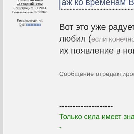
аж ко временам 
Сообщений: 1652
Регистрация: 8.1.2014
Пользователь №: 23965
Предупреждения:
Вот это уже радуе
(
0
%)
любил (
если конечно
их появление в но
Сообщение отредактир
--------------------
Только сила имеет зна
-