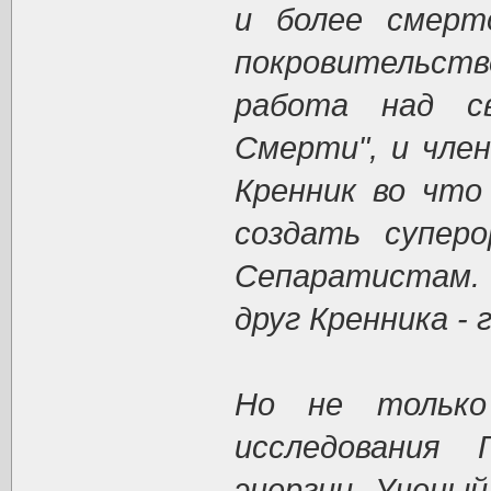
и более смерт
покровительс
работа над св
Смерти", и чле
Кренник во что
создать супер
Сепаратистам. 
друг Кренника -
Но не только
исследования 
энергии. Учены