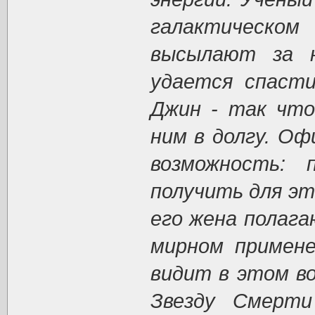
галактическ
высылают за н
удается спасти
Джин - так что
ним в долгу. Оф
возможность: 
получить для эт
его жена полага
мирном примене
видит в этом в
Звезду Смерти