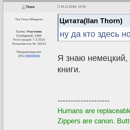
16.11.2016, 12:54
Tinve
Цитата(Ilan Thorn)
The Force Whisperer
ну да кто здесь 
Группа:
Участники
Сообщений: 1496
Регистрация: 7.3.2016
Пользователь №: 28152
Предупреждения:
Я знаю немецкий, 
(
0
%)
книги.
--------------------
Humans are replaceable
Zippers are canon. Butt