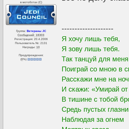
в мотоботах (С)
--------------------
Группа:
Ветераны JC
Сообщений: 18303
Я хочу лишь тебя,
Регистрация: 20.4.2006
Пользователь №: 2131
Я зову лишь тебя.
Награды:
10
Предупреждения:
Так танцуй для мен
(
0
%)
Поиграй со мною в с
Расскажи мне на ноч
И скажи: «Умирай от
В тишине с тобой бр
Средь пустых глазни
Наблюдая за огнем