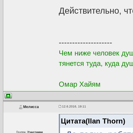
Действительно, чт
--------------------
Чем ниже человек душ
тянется туда, куда ду
Омар Хайям
12.6.2016, 19:11
Мелисса
Цитата(Ilan Thorn)
Группа:
Участники