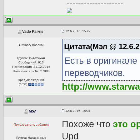
--------------------
12.6.2016, 15:29
Vade Parvis
Цитата(Мэл @ 12.6.2
Ordinary Imperial
Есть в оригинале 
Группа:
Участники
Сообщений: 613
Регистрация: 21.12.2015
переводчиков.
Пользователь №: 27888
Предупреждения:
http://www.starw
(
40
%)
12.6.2016, 15:31
Мэл
Похоже что
это о
Пользователь забанен
Upd
Группа: Наказанные