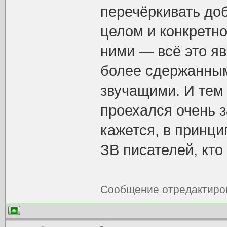
перечёркивать до
целом и конкретно
ними — всё это я
более сдержанным
звучащими. И тем 
проехался очень з
кажется, в принци
ЗВ писателей, кто 
Сообщение отредактир