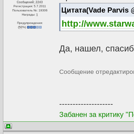
Сообщений: 2243
Регистрация: 5.7.2011
Цитата(Vade Parvis @
Пользователь №: 19306
Награды:
1
http://www.starw
Предупреждения:
(
50
%)
Да, нашел, спасиб
Сообщение отредактир
--------------------
Забанен за критику "