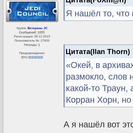
Я нашёл то, что 
Группа:
Ветераны JC
Сообщений: 1655
Регистрация: 28.12.2015
Пользователь №: 27920
Награды:
1
Цитата(Ilan Thorn)
Предупреждения:
(
0
%)
«Окей, в архива
размокло, слов 
какой-то Траун,
Корран Хорн, но
А я нашёл вот эт