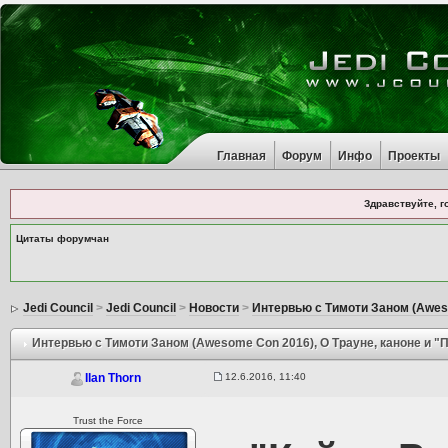
Главная
Форум
Инфо
Проекты
Здравствуйте, г
Цитаты форумчан
Jedi Council
>
Jedi Council
>
Новости
>
Интервью с Тимоти Заном (Awes
Интервью с Тимоти Заном (Awesome Con 2016)
, О Трауне, каноне и
12.6.2016, 11:40
Ilan Thorn
Trust the Force