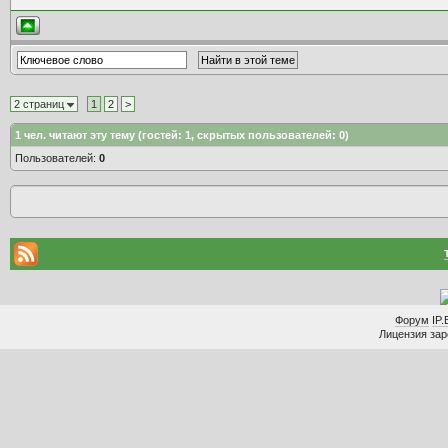
2 страниц
1
2
>
1
чел. читают эту тему (гостей: 1, скрытых пользователей: 0)
Пользователей:
0
Форум
IP.
Лицензия заре