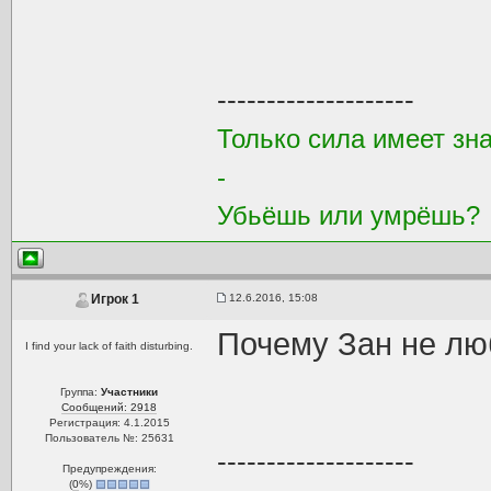
--------------------
Только сила имеет зна
-
Убьёшь или умрёшь?
12.6.2016, 15:08
Игрок 1
Почему Зан не лю
I find your lack of faith disturbing.
Группа:
Участники
Сообщений: 2918
Регистрация: 4.1.2015
Пользователь №: 25631
--------------------
Предупреждения:
(
0
%)