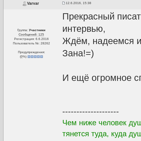
12.6.2016, 15:38
Varvar
Прекрасный писат
интервью,
Группа:
Участники
Сообщений: 125
Ждём, надеемся и 
Регистрация: 6.6.2016
Пользователь №: 28262
Зана!=)
Предупреждения:
(
0
%)
И ещё огромное 
--------------------
Чем ниже человек душ
тянется туда, куда ду