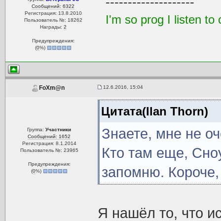
--------------------
Сообщений: 6322
Регистрация: 13.8.2010
I'm so prog I listen 
Пользователь №: 18262
Награды:
2
Предупреждения:
(
0
%)
12.6.2016, 15:04
FoXm@n
Цитата(Ilan Thorn)
Знаете, мне не о
Группа:
Участники
Сообщений: 1652
Регистрация: 8.1.2014
Кто там еще, Сно
Пользователь №: 23965
Предупреждения:
запомню. Короче, 
(
0
%)
Я нашёл то, что ис