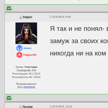
10.6.2013, 5:53
folglan
Я так и не понял-
замуж за своих к
Jaisen
никогда ни на ком
Folglan;Flit
Группа:
Участники
Сообщений: 470
Регистрация: 24.1.2013
Пользователь №: 21914
Предупреждения:
(
0
%)
10.6.2013, 12:31
Лазари