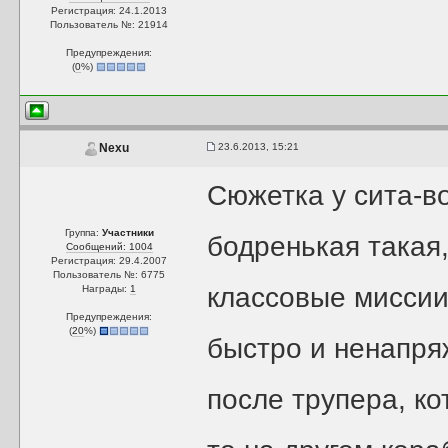
Регистрация: 24.1.2013
Пользователь №: 21914
Предупреждения:
(
0
%)
23.6.2013, 15:21
Nexu
Сюжетка у сита-в
Группа:
Участники
бодренькая такая
Сообщений: 1004
Регистрация: 29.4.2007
Пользователь №: 6775
классовые миссии
Награды:
1
Предупреждения:
(
20
%)
быстро и ненапряж
после трупера, ко