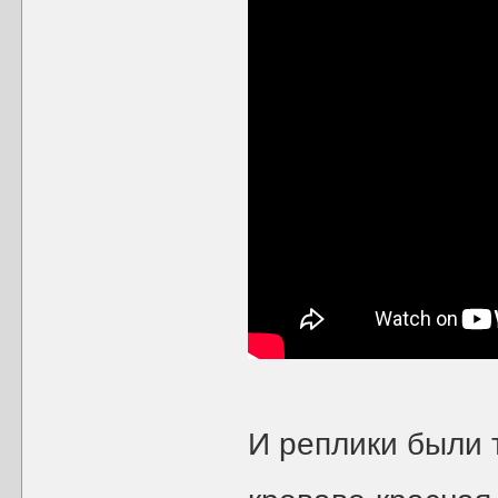
И реплики были 