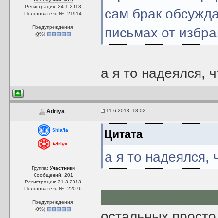
Регистрация: 24.1.2013
сам брак обсужда
Пользователь №: 21914
Предупреждения:
письмах от избра
(
0
%)
а я то надеялся, 
11.6.2013, 18:02
Adriya
Shia'la
Цитата
Adriya
а я то надеялся, 
Группа:
Участники
Сообщений: 201
Регистрация: 31.3.2013
Пользователь №: 22076
Что-то похожее н
Предупреждения:
(
0
%)
остальных просто 