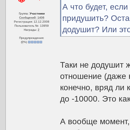
А что будет, есл
Группа:
Участники
придушить? Оста
Сообщений: 1406
Регистрация: 12.12.2008
Пользователь №: 13959
додушит? Или эт
Награды:
2
Предупреждения:
(
0
%)
Таки не додушит 
отношение (даже н
конечно, вряд ли
до -10000. Это ка
А вообще момент,