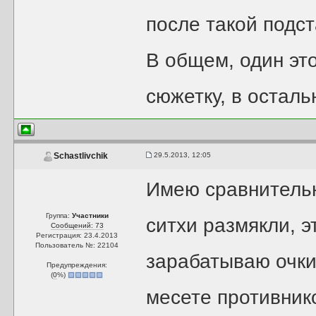
после такой подс
В общем, один эт
сюжетку, в осталь
29.5.2013, 12:05
Schastlivchik
Имею сравнительн
Группа:
Участники
ситхи размякли, э
Сообщений: 73
Регистрация: 23.4.2013
Пользователь №: 22104
зарабатываю очки
Предупреждения:
(
0
%)
месете противников