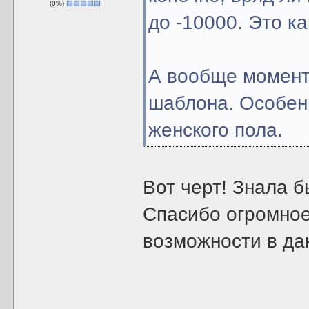
(
0
%)
до -10000. Это ка
А вообще момент
шаблона. Особен
женского пола.
Вот черт! Знала 
Спасибо огромное
возможности в да