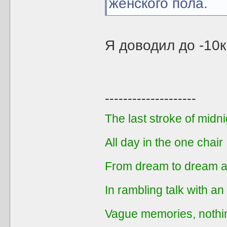
женского пола.
Я доводил до -10к
--------------------
The last stroke of midni
All day in the one chair
From dream to dream a
In rambling talk with an
Vague memories, nothi