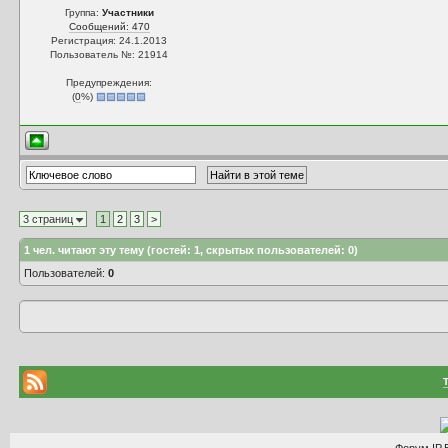
Группа:
Участники
Сообщений: 470
Регистрация: 24.1.2013
Пользователь №: 21914
Предупреждения:
(
0
%)
3 страниц
1
2
3
>
1
чел. читают эту тему (гостей: 1, скрытых пользователей: 0)
Пользователей:
0