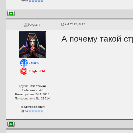
(
0
%)
2.4.2013, 8:17
folglan
А почему такой с
Jaisen
Folglan;Flit
Группа:
Участники
Сообщений: 470
Регистрация: 24.1.2013
Пользователь №: 21914
Предупреждения:
(
0
%)