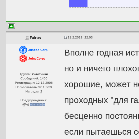
11.2.2013, 22:03
Fairus
Вполне годная ист
Justice Corp.
Joint Corps
но и ничего плохо
Группа:
Участники
Сообщений: 1406
хорошие, может не
Регистрация: 12.12.2008
Пользователь №: 13959
Награды:
2
проходных "для га
Предупреждения:
(
0
%)
бесценно постоян
если пытаешься с