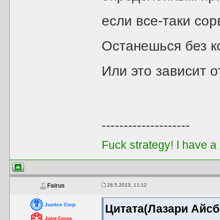
если все-таки со
Останешься без к
Или это зависит 
--------------------
Fuck strategy! I have a
28.5.2013, 11:12
Fairus
Justice Corp.
Цитата(Лазари Айсбр
Joint Corps