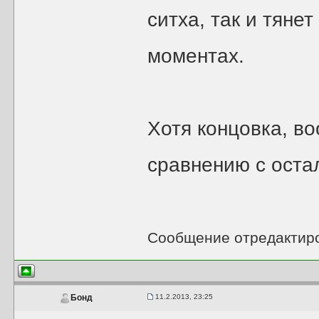
ситха, так и тяне
моментах.
Хотя концовка, в
сравнению с оста
Сообщение отредактир
11.2.2013, 23:25
Бонд