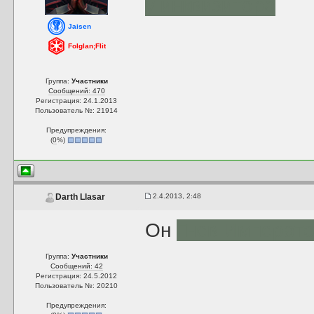
у инквизитора
Jaisen
Folglan;Flit
Группа:
Участники
Сообщений: 470
Регистрация: 24.1.2013
Пользователь №: 21914
Предупреждения:
(
0
%)
2.4.2013, 2:48
Darth Llasar
Он
Гнев Императ
Группа:
Участники
Сообщений: 42
Регистрация: 24.5.2012
Пользователь №: 20210
Предупреждения: