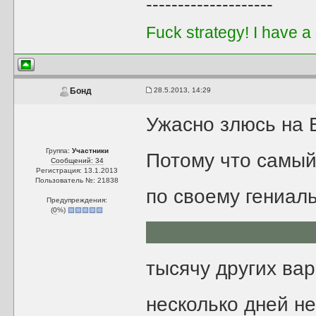
--------------------
Fuck strategy! I have a
28.5.2013, 14:29
Бонд
Ужасно злюсь на 
Группа:
Участники
Потому что самый
Сообщений: 34
Регистрация: 13.1.2013
Пользователь №: 21838
по своему гениаль
Предупреждения:
(
0
%)
ты можешь пригод
тысячу других вар
несколько дней не