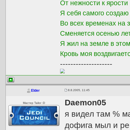
От нежности к ярости 
Я себя самого создаю
Во всех временах на 
Сменяется осенью ле
Я жил на земле в это
Кровь моя воздвигает
--------------------
8.8.2005, 11:45
Elder
Daemon05
Мастер Tailor :D
я видел там % м
дофига мыл и рег