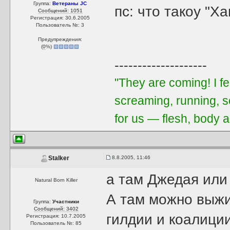
Группа:
Ветераны JC
пс: что такоу "Ха
Сообщений: 1051
Регистрация: 30.6.2005
Пользователь №: 3
Предупреждения:
(
0
%)
--------------------
"They are coming! I f
screaming, running, 
for us — flesh, body a
8.8.2005, 11:46
Stalker
а там Джедая или
Natural Born Killer
А там можно выжи
Группа:
Участники
Сообщений: 3402
гилдии и коалици
Регистрация: 10.7.2005
Пользователь №: 85