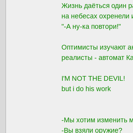
Жизнь даёться один ра
на небесах охренели 
"-А ну-ка повтори!"
Оптимисты изучают ан
реалисты - автомат 
I'M NOT THE DEVIL!
but i do his work
-Мы хотим изменить м
-Вы взяли оружие?