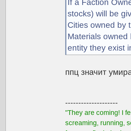
If a Faction Owne
stocks) will be g
Cities owned by
Materials owned b
entity they exist i
ппц значит умира
--------------------
"They are coming! I f
screaming, running, 