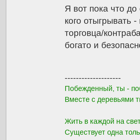
Я вот пока что до
кого отыгрывать -
торговца/контраба
богато и безопасно
--------------------
Побежденный, ты - поб
Вместе с деревьями 
Жить в каждой на све
Существует одна толь