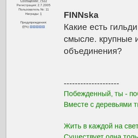
Сообщений: 7522
Регистрация: 2.7.2005
Пользователь №: 11
FINNska
Награды:
1
Предупреждения:
Какие есть гильди
(
0
%)
смысле. крупные 
объединения?
--------------------
Побежденный, ты - поб
Вместе с деревьями 
Жить в каждой на све
Существует одна толь