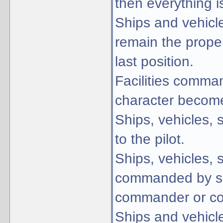
then everything i
Ships and vehicl
remain the proper
last position.
Facilities comma
character beco
Ships, vehicles, 
to the pilot.
Ships, vehicles, s
commanded by so
commander or co
Ships and vehicl