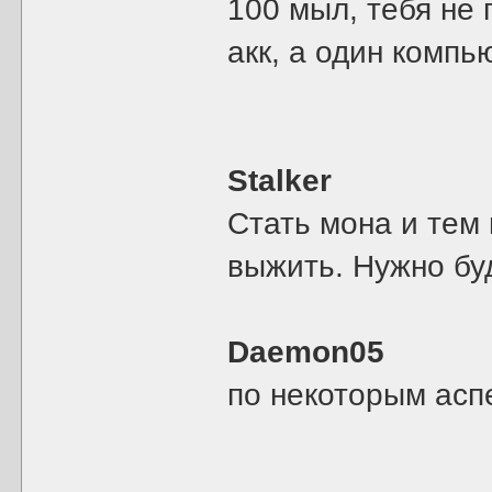
100 мыл, тебя не 
акк, а один компь
Stalker
Стать мона и тем 
выжить. Нужно бу
Daemon05
по некоторым аспе