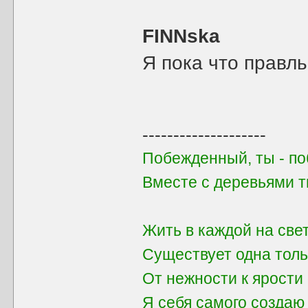
FINNska
Я пока что правл
--------------------
Побежденный, ты - поб
Вместе с деревьями 
Жить в каждой на све
Существует одна толь
От нежности к ярости 
Я себя самого создаю