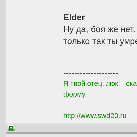
Elder
Ну да, боя же нет
только так ты умр
--------------------
Я твой отец, люк! - с
форму.
http://www.swd20.ru