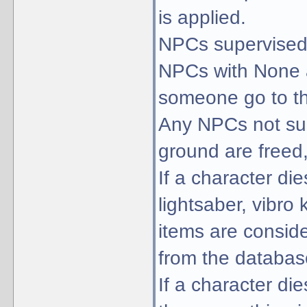
is applied.
NPCs supervised 
NPCs with None 
someone go to t
Any NPCs not su
ground are freed
If a character di
lightsaber, vibro
items are consi
from the databas
If a character di