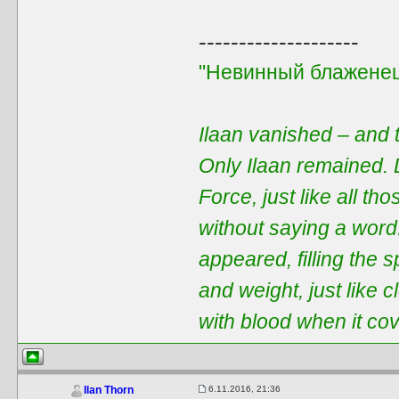
--------------------
"Невинный блаженец
Ilaan vanished – and t
Only Ilaan remained. 
Force, just like all t
without saying a word
appeared, filling the 
and weight, just like 
with blood when it co
6.11.2016, 21:36
Ilan Thorn