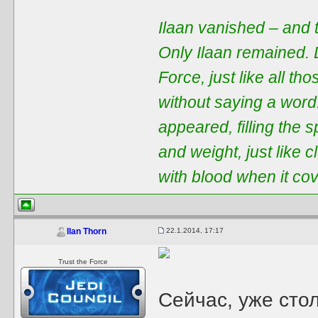
Ilaan vanished – and t
Only Ilaan remained. 
Force, just like all t
without saying a word
appeared, filling the 
and weight, just like 
with blood when it co
22.1.2014, 17:17
Ilan Thorn
Trust the Force
Сейчас, уже стол