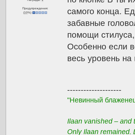
Предупреждения:
самого конца. Е
(
10
%)
забавные голово
помощи стилуса,
Особенно если в
весь уровень на
--------------------
"Невинный блаженец
Ilaan vanished – and t
Only Ilaan remained. 