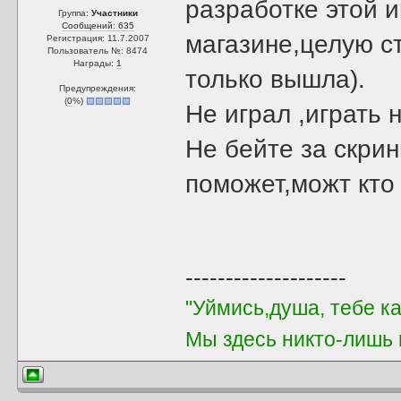
разработке этой и
Группа:
Участники
Сообщений: 635
магазине,целую ст
Регистрация: 11.7.2007
Пользователь №: 8474
Награды:
1
только вышла).
Предупреждения:
(
0
%)
Не играл ,играть н
Не бейте за скрин
поможет,можт кто 
--------------------
"Уймись,душа, тебе к
Мы здесь никто-лишь в