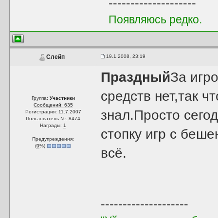
--------------------
Появляюсь редко.
19.1.2008, 23:19
Слейп
Праздный
За игр
средств нет,так чт
Группа:
Участники
Сообщений: 635
знал.Просто сего
Регистрация: 11.7.2007
Пользователь №: 8474
Награды:
1
стопку игр с беше
Предупреждения:
(
0
%)
всё.
--------------------