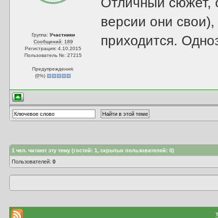
Отличный сюжет, 
версии они свои),
Группа:
Участники
приходится. Одно
Сообщений: 189
Регистрация: 4.10.2015
Пользователь №: 27215
Предупреждения:
(
0
%)
1
чел. читают эту тему (гостей: 1, скрытых пользователей: 0)
Пользователей:
0