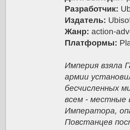
Разработчик:
Ub
Издатель:
Ubisof
Жанр:
action-adv
Платформы:
Pla
Империя взяла Г
армии установи
бесчисленных м
всем - местные
Императора, опа
Повстанцев пост