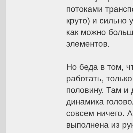
потоками транспо
круто) и сильно 
как можно больш
элементов.
Но беда в том, ч
работать, только
половину. Там и
динамика голово
совсем ничего. А
выполнена из ру