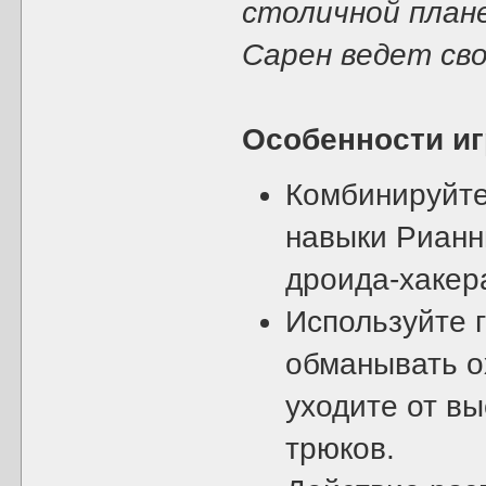
столичной план
Сарен ведет сво
Особенности и
Комбинируйте
навыки Рианн
дроида-хакер
Используйте 
обманывать о
уходите от в
трюков.