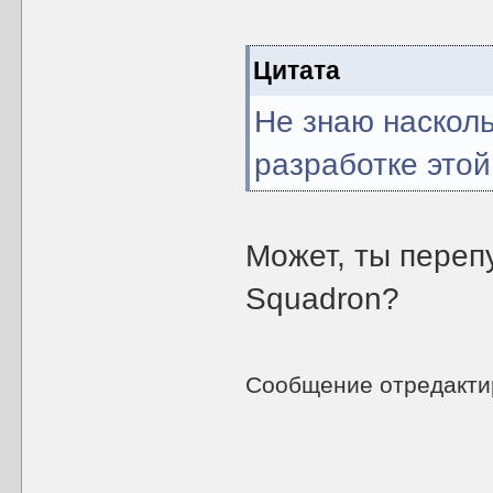
Цитата
Не знаю наскол
разработке этой
Может, ты перепу
Squadron?
Сообщение отредакт