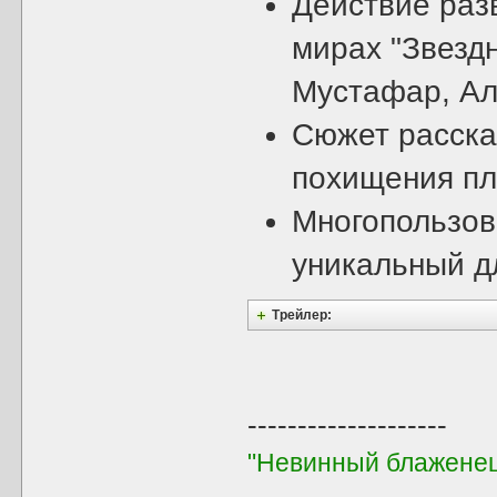
Действие раз
мирах "Звездн
Мустафар, Ал
Сюжет расска
похищения пл
Многопользова
уникальный д
Трейлер:
--------------------
"Невинный блаженец