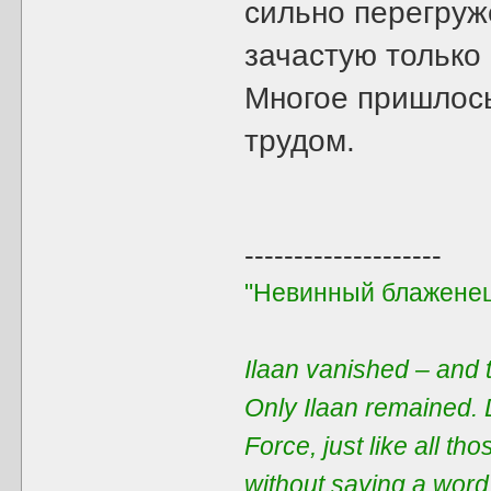
сильно перегруж
зачастую только
Многое пришлось
трудом.
--------------------
"Невинный блаженец
Ilaan vanished – and t
Only Ilaan remained. 
Force, just like all t
without saying a word