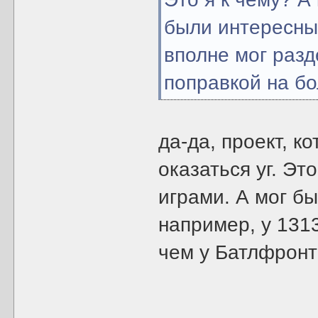
были интересны
вполне мог разде
поправкой на б
да-да, проект, к
оказаться уг. Э
играми. А мог бы
например, у 131
чем у Батлфронт