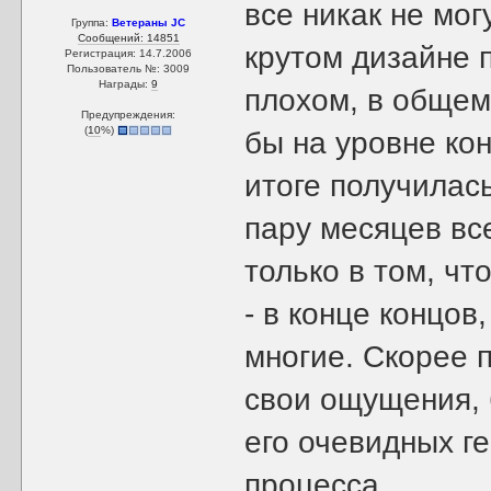
все никак не мог
Группа:
Ветераны JC
Сообщений: 14851
крутом дизайне 
Регистрация: 14.7.2006
Пользователь №: 3009
Награды:
9
плохом, в общем
Предупреждения:
(
10
%)
бы на уровне ко
итоге получилась
пару месяцев вс
только в том, ч
- в конце концов
многие. Скорее 
свои ощущения, 
его очевидных г
процесса.