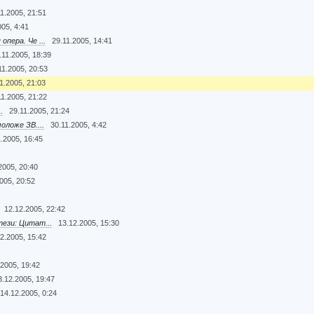
11.2005, 21:51
005, 4:41
пера. Че ...
29.11.2005, 14:41
.11.2005, 18:39
11.2005, 20:53
1.2005, 21:03
11.2005, 21:22
.
29.11.2005, 21:24
оложе ЗВ....
30.11.2005, 4:42
1.2005, 16:45
2005, 20:40
005, 20:52
12.12.2005, 22:42
ези: Цитат...
13.12.2005, 15:30
2.2005, 15:42
.2005, 19:42
3.12.2005, 19:47
14.12.2005, 0:24