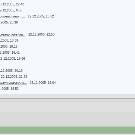
8.12.2005, 22:43
9.12.2005, 0:58
очитай,что т...
19.12.2005, 15:52
.2005, 23:36
различные от...
22.12.2005, 12:53
.2005, 18:39
.2005, 19:17
2.2005, 19:41
22.12.2005, 19:56
.12.2005, 20:18
22.12.2005, 21:28
она также не...
23.12.2005, 13:04
2.2005, 15:52