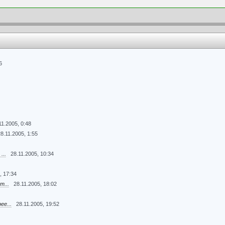
6
11.2005, 0:48
8.11.2005, 1:55
...
28.11.2005, 10:34
, 17:34
т...
28.11.2005, 18:02
е...
28.11.2005, 19:52