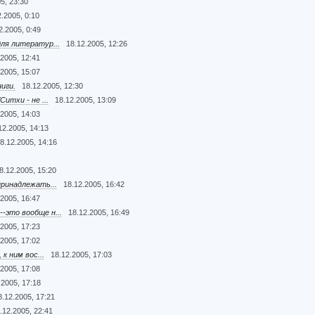
5, 23:30
2.2005, 0:10
2.2005, 0:49
ля литератур...
18.12.2005, 12:26
.2005, 12:41
.2005, 15:07
иги.
18.12.2005, 12:30
итхи - не ...
18.12.2005, 13:09
.2005, 14:03
12.2005, 14:13
8.12.2005, 14:16
8.12.2005, 15:20
ринадлежать...
18.12.2005, 16:42
.2005, 16:47
это вообще н...
18.12.2005, 16:49
.2005, 17:23
.2005, 17:02
к ним вос...
18.12.2005, 17:03
.2005, 17:08
.2005, 17:18
8.12.2005, 17:21
.12.2005, 22:41