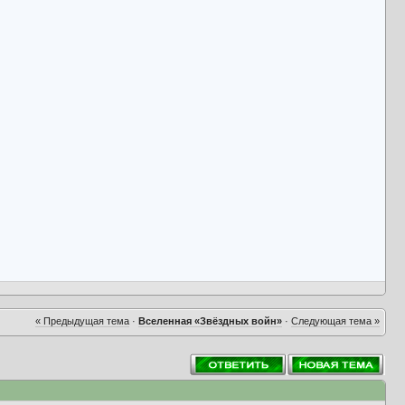
« Предыдущая тема
·
Вселенная «Звёздных войн»
·
Следующая тема »