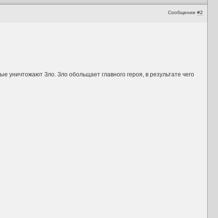
Сообщение
#2
рые уничтожают Зло. Зло обольщает главного героя, в результате чего