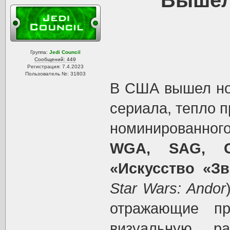
Вышел
Группа:
Jedi Council
Сообщений: 449
Регистрация: 7.4.2023
Пользователь №: 31803
В США вышел но
сериала, тепло п
номинированног
WGA, SAG, G
«Искусство «З
Star Wars: Andor
отражающие пр
визуальную ра