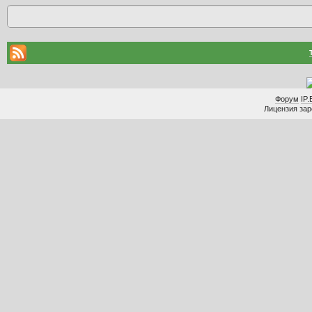
Форум
IP.
Лицензия заре