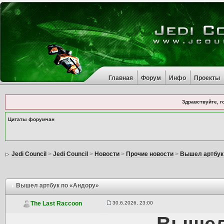
Главная
Форум
Инфо
Проекты
Здравствуйте, г
Цитаты форумчан
Jedi Council
>
Jedi Council
>
Новости
>
Прочие новости
>
Вышел артбук
Вышел артбук по «Андору»
30.6.2026, 23:00
The Last Raccoon