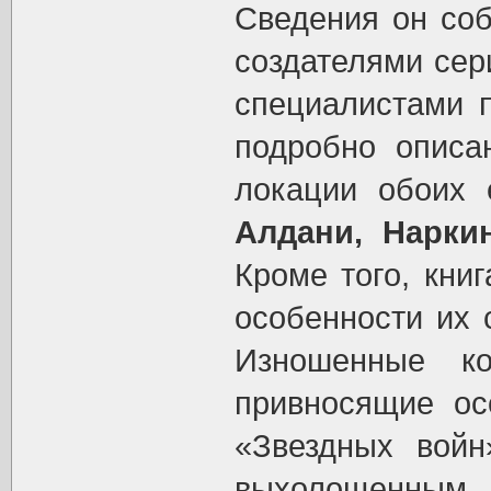
Сведения он соб
создателями се
специалистами 
подробно описа
локации обоих 
Алдани, Наркин
Кроме того, кни
особенности их 
Изношенные к
привносящие ос
«Звездных войн
выхолощенн