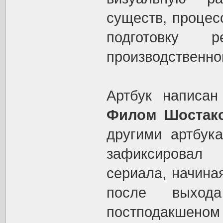
существ, процес
подготовку 
производственно
Артбук написа
Филом Шостак
другими артбук
зафиксировал
сериала, начина
после выхода
постподакшеном 