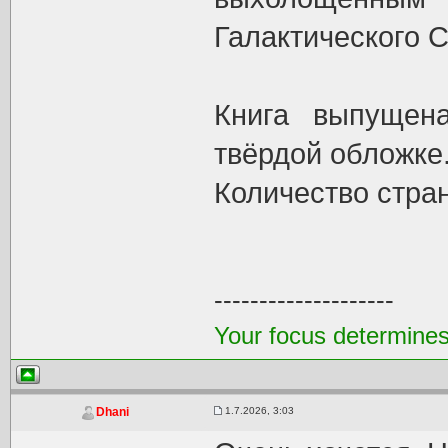
Галактического С
Книга выпущен
твёрдой обложке
Количество стра
--------------------
Your focus determines 
1.7.2026, 3:03
Dhani