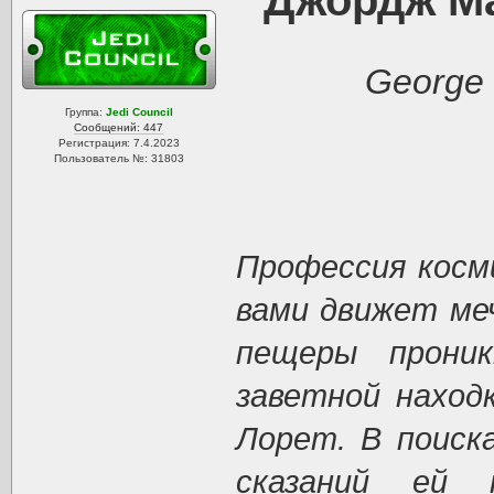
Джордж Ма
George 
Группа:
Jedi Council
Сообщений: 447
Регистрация: 7.4.2023
Пользователь №: 31803
Профессия косми
вами движет меч
пещеры прони
заветной наход
Лорет. В поиск
сказаний ей