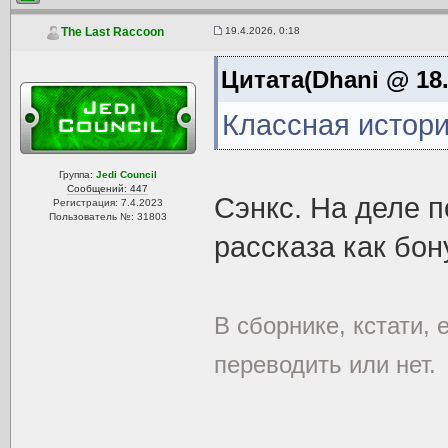
19.4.2026, 0:18
The Last Raccoon
Цитата(Dhani @ 18.
Классная истор
Группа:
Jedi Council
Сообщений: 447
Сэнкс. На деле п
Регистрация: 7.4.2023
Пользователь №: 31803
рассказа как бон
В сборнике, кстати,
переводить или нет.