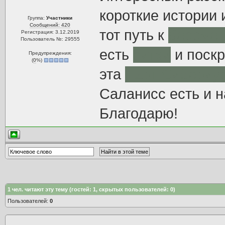
короткие истории и
Группа:
Участники
Сообщений: 420
тот путь к
бессме
Регистрация: 3.12.2019
Пользователь №: 29555
есть
ситхи
и поскр
Предупреждения:
(
0
%)
эта
Дарт Сибериу
Саланисс есть и н
Благодарю!
1
чел. читают эту тему (гостей: 1, скрытых пользователей: 0)
Пользователей:
0