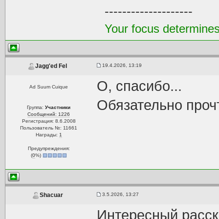
--------------------
Your focus determines 
19.4.2026, 13:19
Jagg'ed Fel
О, спасибо...
Ad Suum Cuique
Обязательно прочт
Группа:
Участники
Сообщений: 1226
Регистрация: 8.6.2008
Пользователь №: 11661
Награды:
1
Предупреждения:
(
0
%)
3.5.2026, 13:27
Shacuar
Интересный расск