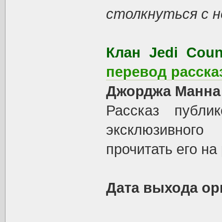
столкнуться с 
Клан Jedi Coun
перевод расск
Джорджа Манна
Рассказ публи
эксклюзивног
прочитать его на
Дата выхода ор