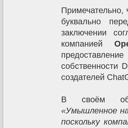
Примечательно, 
буквально пер
заключении со
компанией
Op
предоставлени
собственности D
создателей Chat
В своём обр
«Умышленное на
поскольку комп