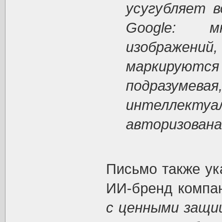
усугубляет 
Google: м
изображений,
маркируются 
подразум
интеллекту
авторизована 
Письмо также у
ИИ-бренд компан
с ценными защи