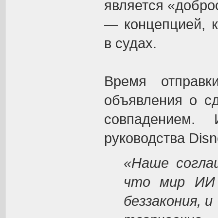
является «доброс
— концепцией, к
в судах.
Время отправ
объявления о с
совпадением. 
руководства Disn
«Наше согла
что мир ИИ
беззакония, 