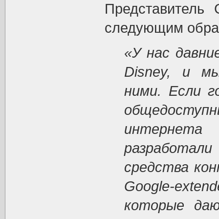
Представитель 
следующим обра
«У нас давни
Disney, и м
ними. Если г
общедосту
интернета
разработали
средства кон
Google-exte
которые даю