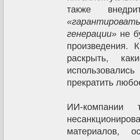
также внедр
«гарантировать
генерации»
не б
произведения. К
раскрыть, ка
использовали
прекратить любое
ИИ-компании т
несанкциониро
материалов, о