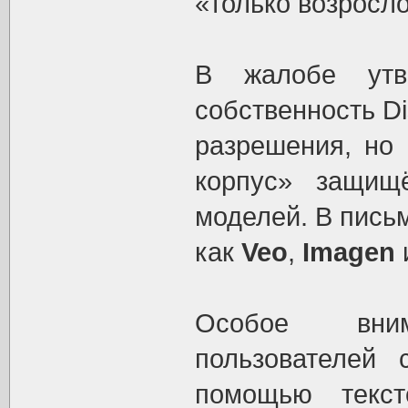
«только возросло
В жалобе утве
собственность Di
разрешения, но 
корпус» защищ
моделей. В пись
как
Veo
,
Imagen
Особое вни
пользователей 
помощью текст