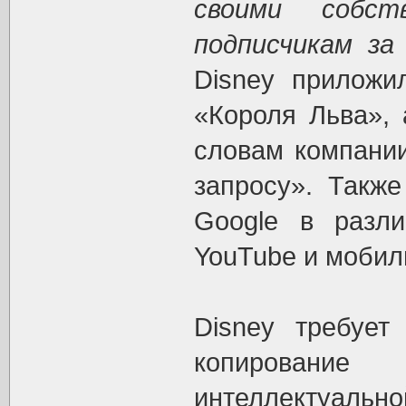
своими собс
подписчикам за
Disney прилож
«Короля Льва», 
словам компании
запросу». Такж
Google в разли
YouTube и мобил
Disney требует
копировани
интеллектуальн