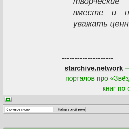
творческие
вместе и п
уважать ценн
--------------------
starchive.network
—
порталов про «Звёз
книг по