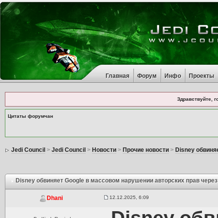
Главная
Форум
Инфо
Проекты
Здравствуйте, г
Цитаты форумчан
Jedi Council
>
Jedi Council
>
Новости
>
Прочие новости
>
Disney обвиня
Disney обвиняет Google в массовом нарушении авторских прав чере
12.12.2025, 6:09
Dhani