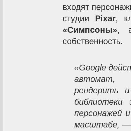
входят персона
студии
Pixar
, к
«Симпсоны»
, 
собственность.
«Google дейс
автомат, 
рендерить и
библиотеки 
персонажей и
масштабе, —