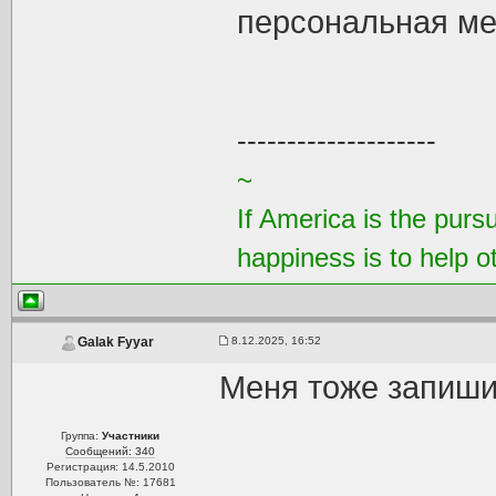
персональная ме
--------------------
~
If America is the purs
happiness is to help 
8.12.2025, 16:52
Galak Fyyar
Меня тоже запиши
Группа:
Участники
Сообщений: 340
Регистрация: 14.5.2010
Пользователь №: 17681