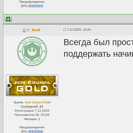
Предупреждения:
(
0
%)
7.12.2025, 13:44
rr_kkud
Всегда был прост
поддержать начи
Группа:
Jedi Council Gold
Сообщений: 44
Регистрация: 7.12.2025
Пользователь №: 32106
Награды:
1
Предупреждения:
(
0
%)