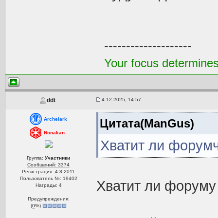
--------------------
Your focus determines 
4.12.2025, 14:57
ddt
Archelark
Цитата(ManGus)
Nonakan
Хватит ли форум
Группа:
Участники
Сообщений: 3374
Регистрация: 4.8.2011
Пользователь №: 19402
Хватит ли форум
Награды:
4
Предупреждения:
(
0
%)