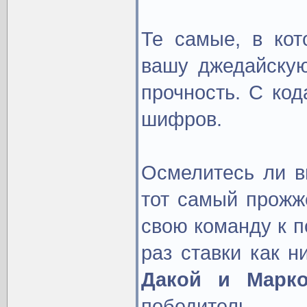
Те самые, в ко
вашу джедайскую
прочность. С код
шифров.
Осмелитесь ли в
тот самый прожж
свою команду к п
раз ставки как 
Дакой и Марко
победитель.