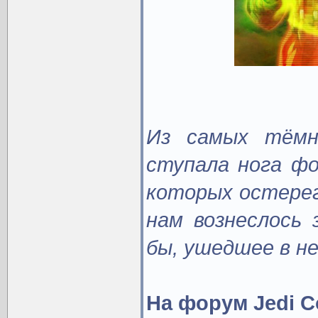
Из самых тёмн
ступала нога фо
которых остерег
нам вознеслось 
бы, ушедшее в н
На форум Jedi C