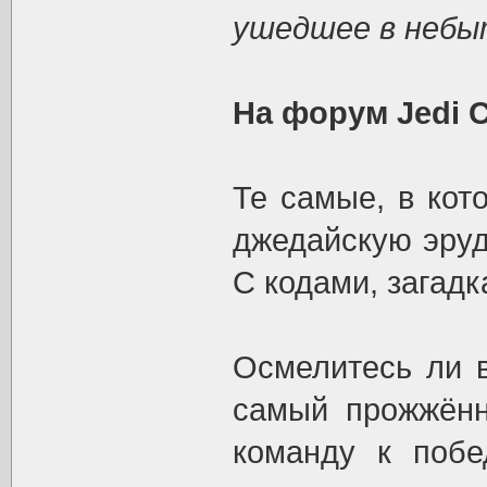
ушедшее в небы
На форум Jedi 
Те самые, в ко
джедайскую эруд
С кодами, загад
Осмелитесь ли в
самый прожжённ
команду к побе