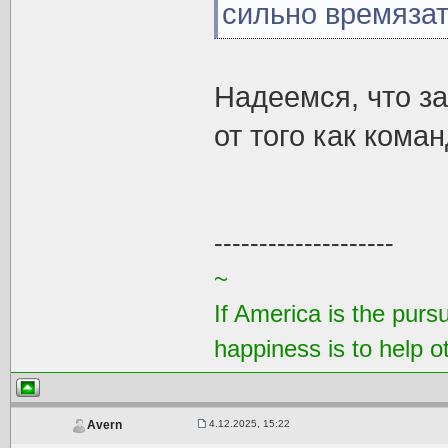
сильно времязат
Надеемся, что за
от того как кома
--------------------
~
If America is the purs
happiness is to help 
4.12.2025, 15:22
Avern