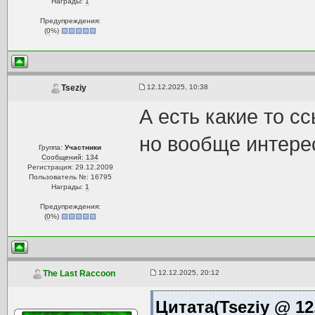
Награды:
1
Предупреждения:
(
0
%)
12.12.2025, 10:38
Tseziy
А есть какие то с
но вообще интере
Группа:
Участники
Сообщений: 134
Регистрация: 29.12.2009
Пользователь №: 16795
Награды:
1
Предупреждения:
(
0
%)
12.12.2025, 20:12
The Last Raccoon
Цитата(Tseziy @ 12.