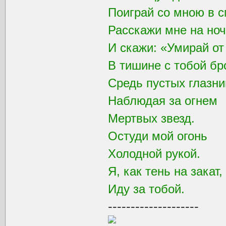
Поиграй со мною в с
Расскажи мне на ноч
И скажи: «Умирай от
В тишине с тобой бр
Средь пустых глазни
Наблюдая за огнем
Мертвых звезд.
Остуди мой огонь
Холодной рукой.
Я, как тень на закат,
Иду за тобой.
--------------------