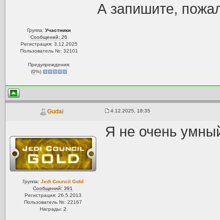
А запишите, пожал
Группа:
Участники
Сообщений: 26
Регистрация: 3.12.2025
Пользователь №: 32101
Предупреждения:
(
0
%)
4.12.2025, 18:35
Gudai
Я не очень умны
Группа:
Jedi Council Gold
Сообщений: 391
Регистрация: 26.5.2013
Пользователь №: 22167
Награды:
2