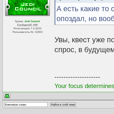
А есть какие то
опоздал, но воо
Группа:
Jedi Council
Сообщений: 449
Регистрация: 7.4.2023
Пользователь №: 31803
Увы, квест уже п
спрос, в будуще
--------------------
Your focus determines 