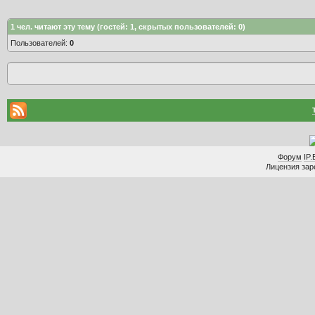
1
чел. читают эту тему (гостей: 1, скрытых пользователей: 0)
Пользователей:
0
Форум
IP.
Лицензия заре