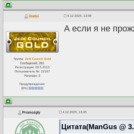
4.12.2025, 13:08
Gudai
А если я не прож
Группа:
Jedi Council Gold
Сообщений: 391
Регистрация: 26.5.2013
Пользователь №: 22167
Награды:
2
Предупреждения:
(
0
%)
4.12.2025, 13:45
Promozgly
Цитата(ManGus @ 3.1