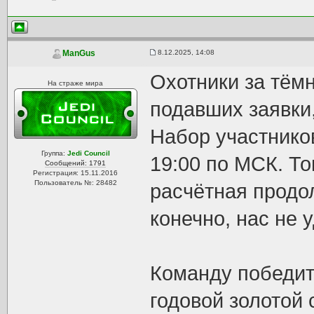
8.12.2025, 14:08
ManGus
Охотники за тём
На страже мира
подавших заявки
Набор участников
Группа:
Jedi Council
19:00 по МСК. То
Сообщений: 1791
Регистрация: 15.11.2016
Пользователь №: 28482
расчётная продо
конечно, нас не 
Команду победите
годовой золотой