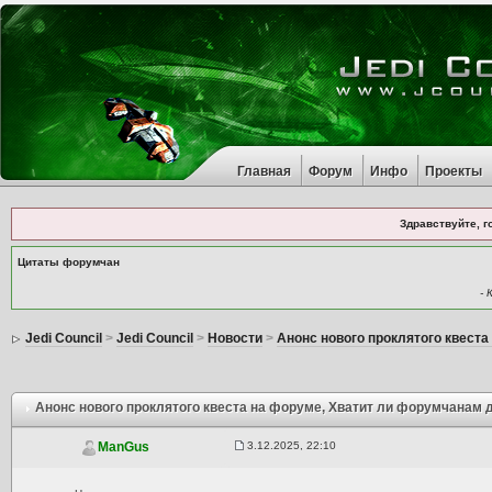
Главная
Форум
Инфо
Проекты
Здравствуйте, г
Цитаты форумчан
- 
Jedi Council
>
Jedi Council
>
Новости
>
Анонс нового проклятого квеста
Анонс нового проклятого квеста на форуме
, Хватит ли форумчанам 
3.12.2025, 22:10
ManGus