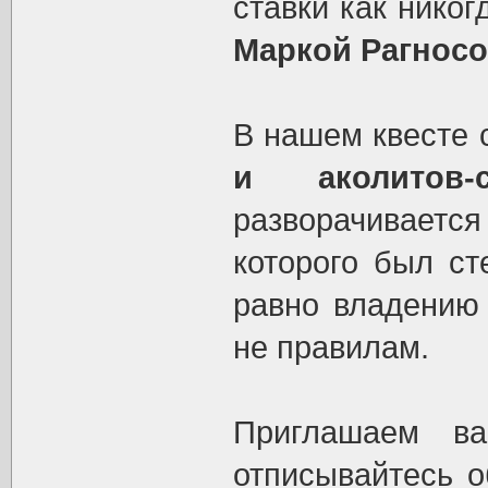
ставки как никог
Маркой Рагнос
В нашем квесте 
и аколитов-с
разворачивается
которого был ст
равно владению 
не правилам.
Приглашаем ва
отписывайтесь о