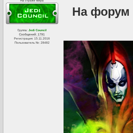
На страже мира
На форум 
Группа:
Jedi Council
Сообщений: 1791
Регистрация: 15.11.2016
Пользователь №: 28482