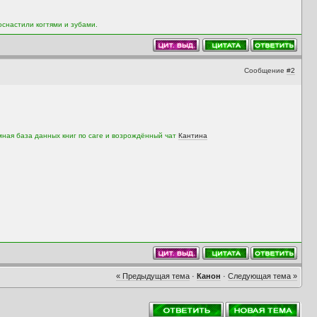
оснастили когтями и зубами.
Сообщение
#2
мная база данных книг по саге и возрождённый чат
Кантина
« Предыдущая тема
·
Канон
·
Следующая тема »