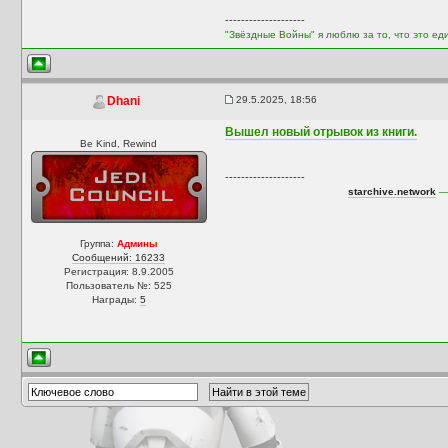
--------------------
"Звёздные Войны" я люблю за то, что это ед
29.5.2025, 18:56
Dhani
Вышел новый отрывок из книги.
Be Kind, Rewind
--------------------
starchive.network
— 
Группа:
Админы
Сообщений: 16233
Регистрация: 8.9.2005
Пользователь №: 525
Награды:
5