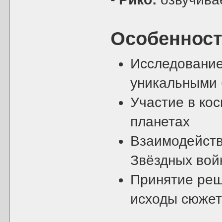
Особенност
Исследование
уникальными 
Участие в ко
планетах
Взаимодейств
Звёздных вой
Принятие реш
исходы сюже