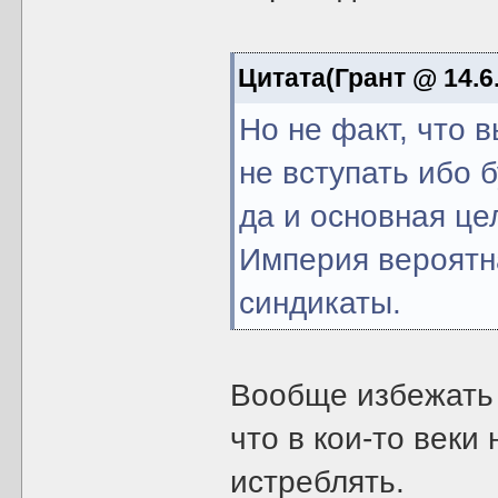
Цитата(Грант @ 14.6.
Но не факт, что 
не вступать ибо
да и основная це
Империя вероятна
синдикаты.
Вообще избежать 
что в кои-то веки
истреблять.