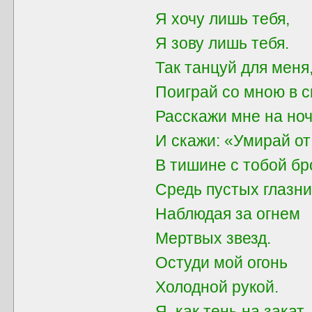
Я хочу лишь тебя,
Я зову лишь тебя.
Так танцуй для мен
Поиграй со мною в с
Расскажи мне на ноч
И скажи: «Умирай от
В тишине с тобой бр
Средь пустых глазни
Наблюдая за огнем
Мертвых звезд.
Остуди мой огонь
Холодной рукой.
Я, как тень на закат,