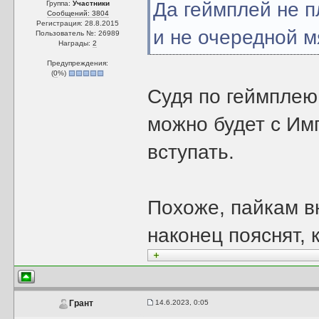
Да геймплей не п
Группа:
Участники
Сообщений: 3804
Регистрация: 28.8.2015
и не очередной м
Пользователь №: 26989
Награды:
2
Предупреждения:
(
0
%)
Судя по геймплею
можно будет с Им
вступать.
Похоже, пайкам в
наконец пояснят, 
14.6.2023, 0:05
Грант