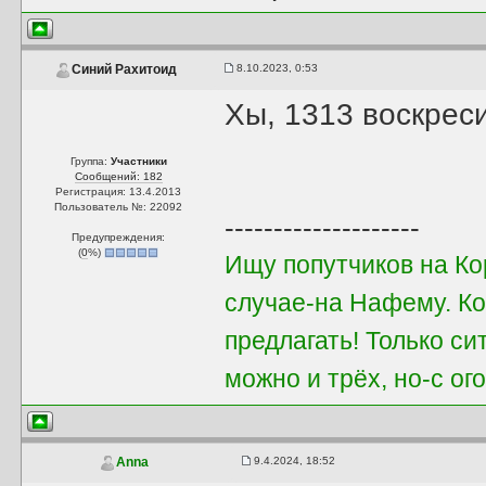
8.10.2023, 0:53
Синий Рахитоид
Хы, 1313 воскрес
Группа:
Участники
Сообщений: 182
Регистрация: 13.4.2013
Пользователь №: 22092
--------------------
Предупреждения:
(
0
%)
Ищу попутчиков на Ко
случае-на Нафему. Ко
предлагать! Только си
можно и трёх, но-с о
9.4.2024, 18:52
Anna