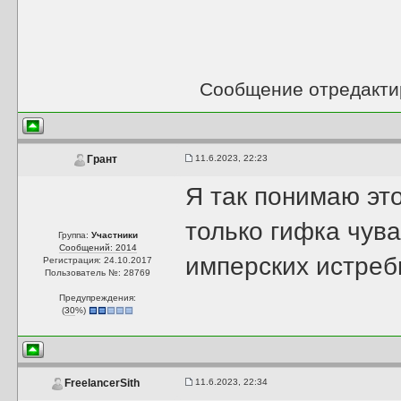
Сообщение отредакт
11.6.2023, 22:23
Грант
Я так понимаю эт
только гифка чув
Группа:
Участники
Сообщений: 2014
имперских истреб
Регистрация: 24.10.2017
Пользователь №: 28769
Предупреждения:
(
30
%)
11.6.2023, 22:34
FreelancerSith