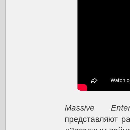
Massive Entert
представляют ра