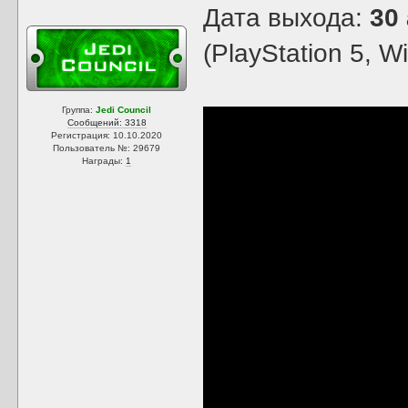
Дата выхода:
30
(PlayStation 5, W
Группа:
Jedi Council
Сообщений: 3318
Регистрация: 10.10.2020
Пользователь №: 29679
Награды:
1