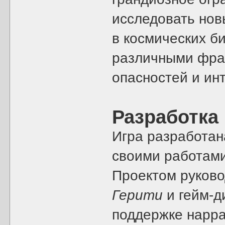
исследовать нов
в космических б
различными фрак
опасностей и инт
Разработка
Игра разработа
своими работам
Проектом руков
Герити
и гейм-д
поддержке нарр