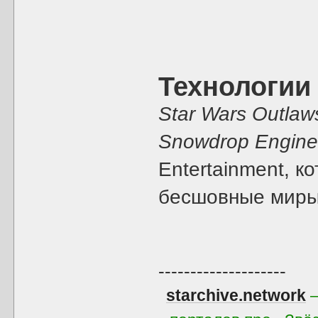
Технологии
Star Wars Outlaw
Snowdrop Engin
Entertainment, к
бесшовные миры
--------------------
starchive.network
—