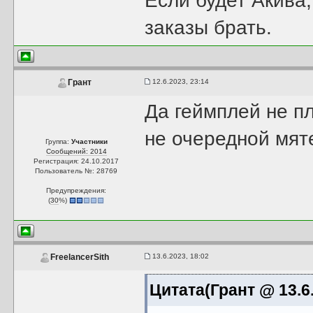
Если будет Акива,
заказы брать.
12.6.2023, 23:14
Грант
Да геймплей не пл
не очередной мят
Группа:
Участники
Сообщений: 2014
Регистрация: 24.10.2017
Пользователь №: 28769
Предупреждения:
(
30
%)
13.6.2023, 18:02
FreelancerSith
Цитата(Грант @ 13.6.