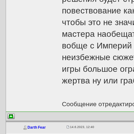
повествование как
чтобы это не знач
мастера наобещать
вобще с Империй 
неизбежные сюже
игры большое огр
жертва ну или гра
Сообщение отредактир
14.6.2023, 12:40
Darth Fear