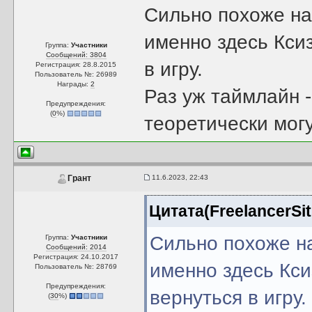
Сильно похоже на 
именно здесь Кси
Группа:
Участники
Сообщений: 3804
в игру.
Регистрация: 28.8.2015
Пользователь №: 26989
Награды:
2
Раз уж таймлайн -
Предупреждения:
(
0
%)
теоретически могу
11.6.2023, 22:43
Грант
Цитата(FreelancerSit
Сильно похоже на
Группа:
Участники
Сообщений: 2014
Регистрация: 24.10.2017
именно здесь Кс
Пользователь №: 28769
Предупреждения:
вернуться в игру.
(
30
%)