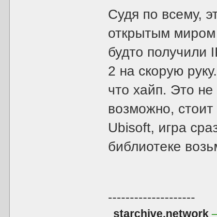
Судя по всему, э
открытым миром
будто получили 
2 на скорую руку
что хайп. Это не 
возможно, стоит
Ubisoft, игра ср
библиотеке возь
--------------------
starchive.network
—