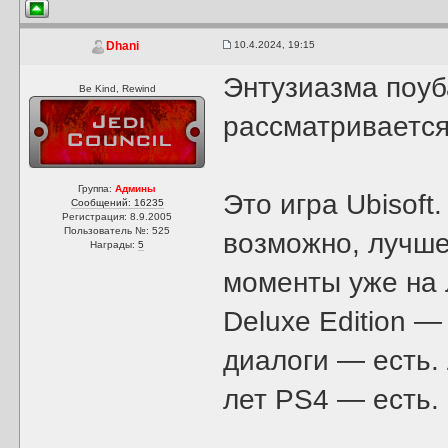
10.4.2024, 19:15
Dhani
Энтузиазма поуб
Be Kind, Rewind
рассматривается
Группа:
Админы
Это игра Ubisoft
Сообщений: 16235
Регистрация: 8.9.2005
Пользователь №: 525
возможно, лучше
Награды:
5
моменты уже на 
Deluxe Edition 
диалоги — есть.
лет PS4 — есть. 