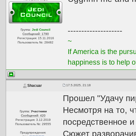
--------------------
Группа:
Jedi Council
Сообщений: 1790
Регистрация: 15.11.2016
~
Пользователь №: 28482
If America is the purs
happiness is to help 
17.5.2025, 21:18
Shacuar
Прошел "Удачу пи
Несмотря на то, 
Группа:
Участники
Сообщений: 420
посредственное и
Регистрация: 3.12.2019
Пользователь №: 29555
Сюжет разворачив
Предупреждения: