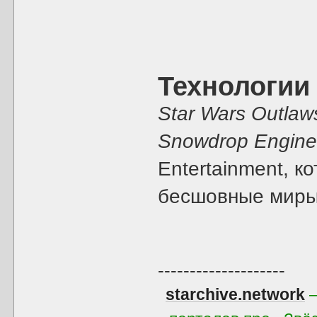
Технологии
Star Wars Outlaw
Snowdrop Engin
Entertainment, к
бесшовные миры
--------------------
starchive.network
—