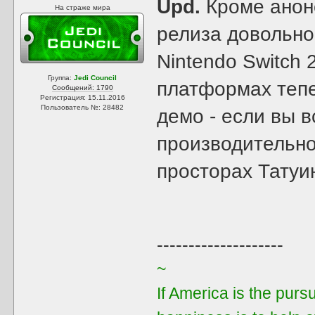
Upd.
Кроме анон
На страже мира
релиза довольно
Nintendo Switch 
Группа:
Jedi Council
платформах тепе
Сообщений: 1790
Регистрация: 15.11.2016
Пользователь №: 28482
демо - если вы 
производительно
просторах Татуи
--------------------
~
If America is the purs