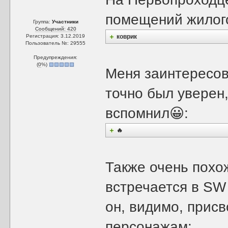
помещений жилого
Группа:
Участники
Сообщений: 420
Регистрация: 3.12.2019
коврик
Пользователь №: 29555
Предупреждения:
(
0
%)
Меня заинтересов
точно был уверен,
вспомнил😀:
🔥
Также очень похож
встречается в SW 
он, видимо, при
персонажам: