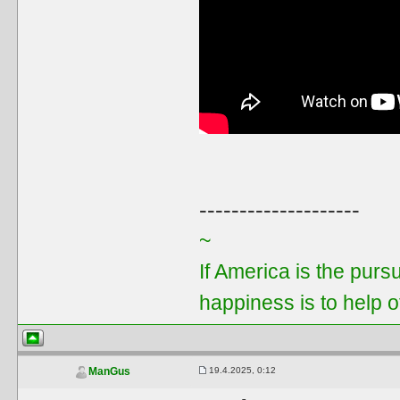
--------------------
~
If America is the purs
happiness is to help 
19.4.2025, 0:12
ManGus