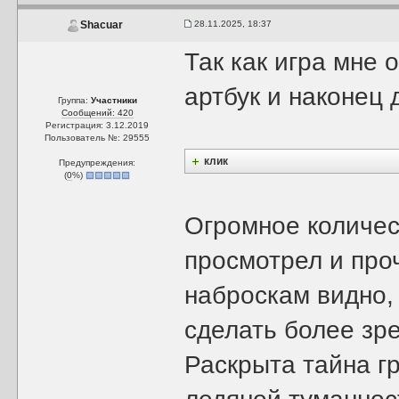
28.11.2025, 18:37
Shacuar
Так как игра мне
артбук и наконец 
Группа:
Участники
Сообщений: 420
Регистрация: 3.12.2019
Пользователь №: 29555
клик
Предупреждения:
(
0
%)
Огромное количес
просмотрел и про
наброскам видно,
сделать более з
Раскрыта тайна г