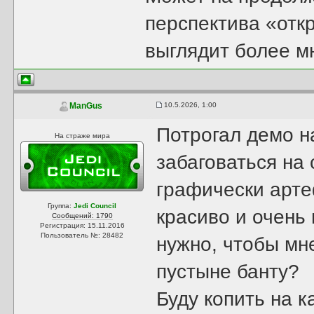
перспектива «отк
выглядит более 
10.5.2026, 1:00
ManGus
Потрогал демо н
На страже мира
забаговаться на 
графически арте
Группа:
Jedi Council
красиво и очень 
Сообщений: 1790
Регистрация: 15.11.2016
Пользователь №: 28482
нужно, чтобы мн
пустыне банту?
Буду копить на к