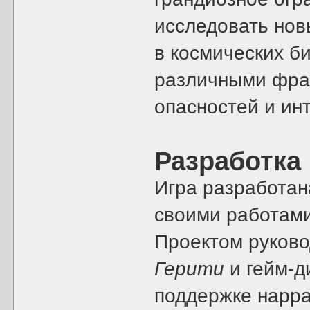
исследовать нов
в космических б
различными фрак
опасностей и инт
Разработка
Игра разработа
своими работам
Проектом руков
Герити
и гейм-д
поддержке нарр