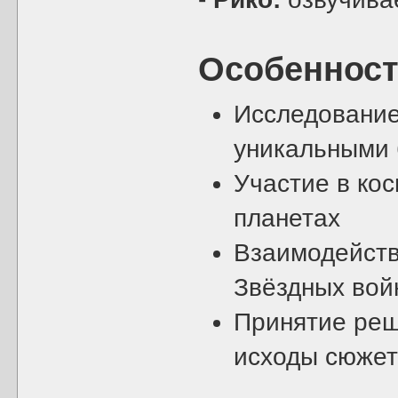
Особенност
Исследование
уникальными 
Участие в ко
планетах
Взаимодейств
Звёздных вой
Принятие реш
исходы сюже