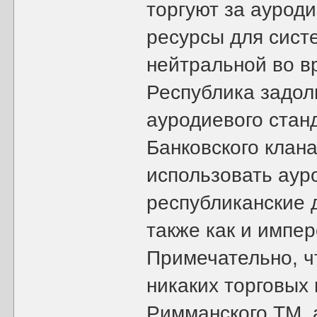
торгуют за аурод
ресурсы для систе
нейтральной во вр
Республика задолг
ауродиевого стан
Банковского клана
использовать аур
республиканские д
также как и импе
Примечательно, ч
никаких торговых
Римманского ТМ, 