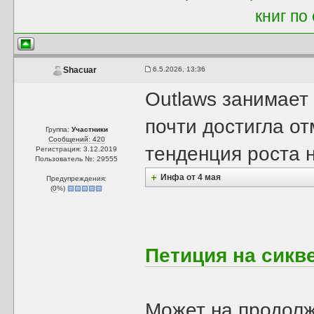
книг по
6.5.2026, 13:36
Shacuar
Outlaws занимает
почти достигла от
Группа:
Участники
Сообщений: 420
тенденция роста 
Регистрация: 3.12.2019
Пользователь №: 29555
Инфа от 4 мая
Предупреждения:
(
0
%)
Петиция на сикв
Может на продолж