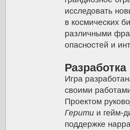
исследовать нов
в космических б
различными фрак
опасностей и инт
Разработка
Игра разработа
своими работам
Проектом руков
Герити
и гейм-д
поддержке нарр