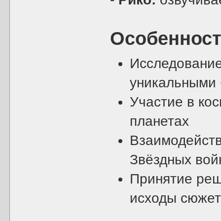
Особенност
Исследование
уникальными 
Участие в ко
планетах
Взаимодейств
Звёздных вой
Принятие реш
исходы сюже