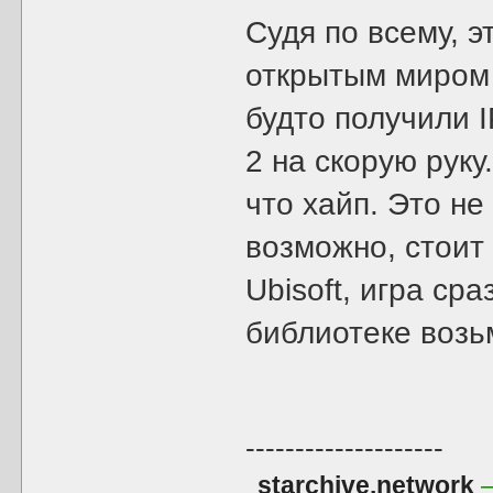
Судя по всему, э
открытым миром
будто получили 
2 на скорую руку
что хайп. Это не 
возможно, стоит
Ubisoft, игра ср
библиотеке возь
--------------------
starchive.network
—