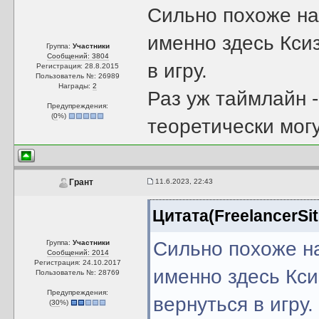
Сильно похоже на 
именно здесь Кси
Группа:
Участники
Сообщений: 3804
в игру.
Регистрация: 28.8.2015
Пользователь №: 26989
Награды:
2
Раз уж таймлайн -
Предупреждения:
(
0
%)
теоретически могу
11.6.2023, 22:43
Грант
Цитата(FreelancerSit
Сильно похоже на
Группа:
Участники
Сообщений: 2014
Регистрация: 24.10.2017
именно здесь Кс
Пользователь №: 28769
Предупреждения:
вернуться в игру.
(
30
%)