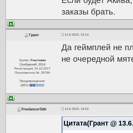
Если будет Акива,
заказы брать.
12.6.2023, 23:14
Грант
Да геймплей не пл
не очередной мят
Группа:
Участники
Сообщений: 2014
Регистрация: 24.10.2017
Пользователь №: 28769
Предупреждения:
(
30
%)
13.6.2023, 18:02
FreelancerSith
Цитата(Грант @ 13.6.