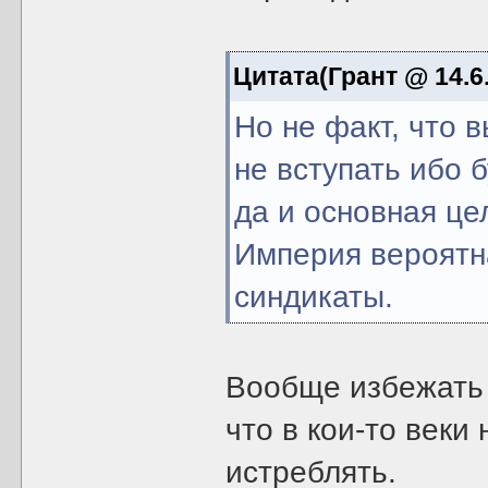
Цитата(Грант @ 14.6.
Но не факт, что 
не вступать ибо
да и основная це
Империя вероятна
синдикаты.
Вообще избежать 
что в кои-то веки
истреблять.