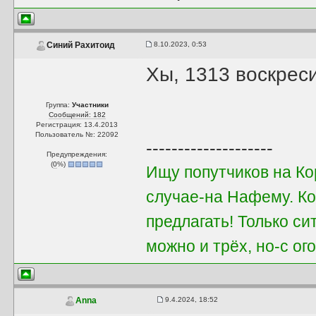
8.10.2023, 0:53
Синий Рахитоид
Хы, 1313 воскрес
Группа:
Участники
Сообщений: 182
Регистрация: 13.4.2013
Пользователь №: 22092
--------------------
Предупреждения:
(
0
%)
Ищу попутчиков на Ко
случае-на Нафему. Ко
предлагать! Только си
можно и трёх, но-с о
9.4.2024, 18:52
Anna