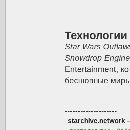
Технологии
Star Wars Outlaw
Snowdrop Engin
Entertainment, к
бесшовные миры
--------------------
starchive.network
—