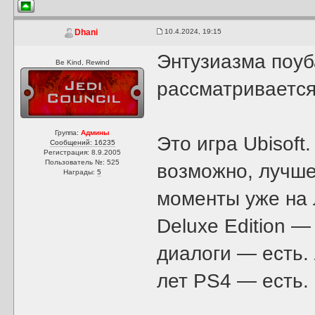
10.4.2024, 19:15
Dhani
Энтузиазма поуб
Be Kind, Rewind
рассматривается
Группа:
Админы
Это игра Ubisoft
Сообщений: 16235
Регистрация: 8.9.2005
Пользователь №: 525
возможно, лучше
Награды:
5
моменты уже на 
Deluxe Edition 
диалоги — есть.
лет PS4 — есть. 