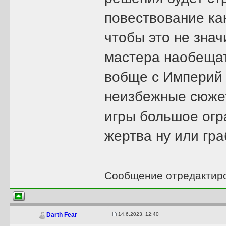
повествование как
чтобы это не знач
мастера наобещать
вобще с Империй 
неизбежные сюже
игры большое огр
жертва ну или гра
Сообщение отредактир
14.6.2023, 12:40
Darth Fear