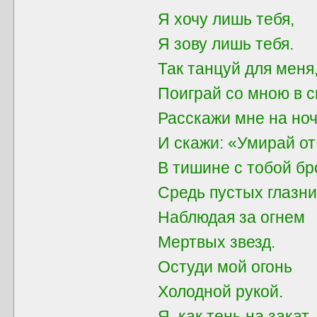
Я хочу лишь тебя,
Я зову лишь тебя.
Так танцуй для мен
Поиграй со мною в с
Расскажи мне на ноч
И скажи: «Умирай от
В тишине с тобой бр
Средь пустых глазни
Наблюдая за огнем
Мертвых звезд.
Остуди мой огонь
Холодной рукой.
Я, как тень на закат,