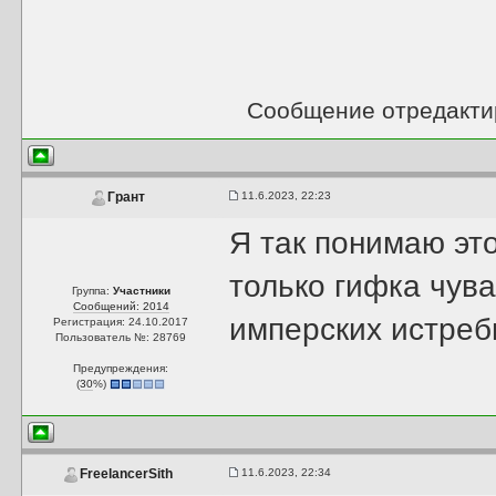
Сообщение отредакт
11.6.2023, 22:23
Грант
Я так понимаю эт
только гифка чув
Группа:
Участники
Сообщений: 2014
имперских истреб
Регистрация: 24.10.2017
Пользователь №: 28769
Предупреждения:
(
30
%)
11.6.2023, 22:34
FreelancerSith