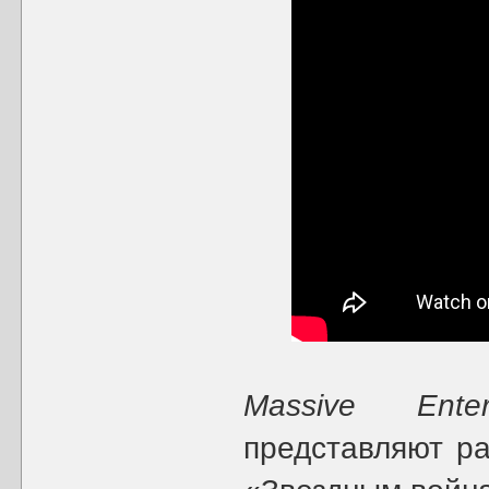
Massive Entert
представляют ра