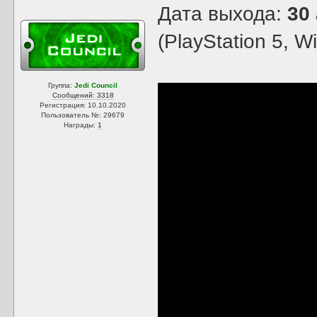
Дата выхода:
30
(PlayStation 5, W
Группа:
Jedi Council
Сообщений: 3318
Регистрация: 10.10.2020
Пользователь №: 29679
Награды:
1