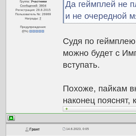
Да геймплей не п
Группа:
Участники
Сообщений: 3804
Регистрация: 28.8.2015
и не очередной м
Пользователь №: 26989
Награды:
2
Предупреждения:
(
0
%)
Судя по геймплею
можно будет с Им
вступать.
Похоже, пайкам в
наконец пояснят, 
14.6.2023, 0:05
Грант