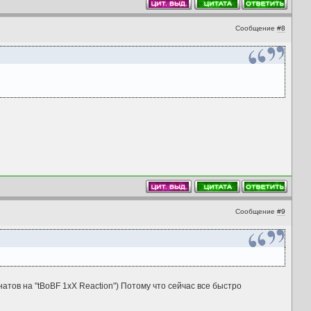
Сообщение
#8
Сообщение
#9
атов на "tBoBF 1xX Reaction") Потому что сейчас все быстро