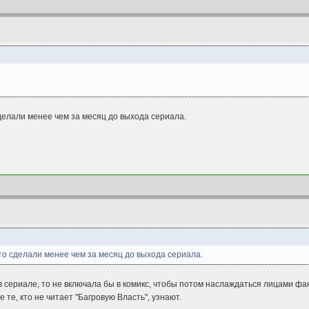
делали менее чем за месяц до выхода сериала.
то сделали менее чем за месяц до выхода сериала.
в сериале, то не включала бы в комикс, чтобы потом наслаждаться лицами фан
 те, кто не читает "Багровую Власть", узнают.