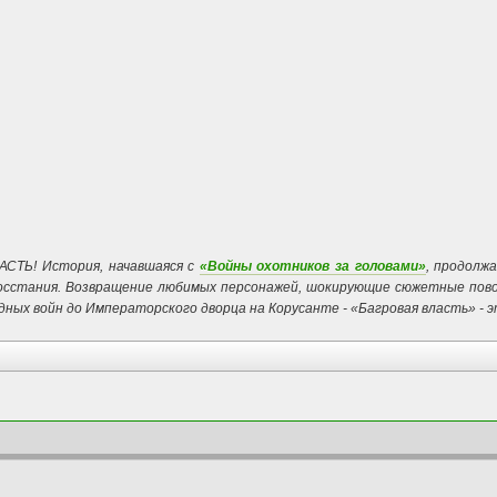
СТЬ! История, начавшаяся с
«Войны охотников за головами»
, продолж
Восстания. Возвращение любимых персонажей, шокирующие сюжетные пов
ных войн до Императорского дворца на Корусанте - «Багровая власть» - э