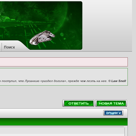
Поиск
о поступил, что Лусанкию «раздел догола», прежде чем лезть на нее.
© Law Snoll