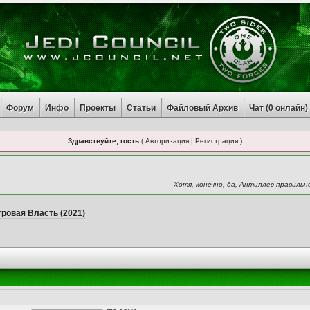
Форум
Инфо
Проекты
Статьи
Файловый Архив
Чат (
0
онлайн)
Здравствуйте, гость
(
Авторизация
|
Регистрация
)
Хотя, конечно, да, Антиллес правильн
ровая Власть (2021)