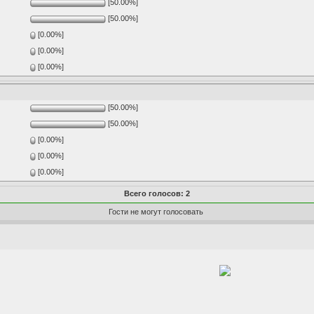
[50.00%]
[50.00%]
[0.00%]
[0.00%]
[0.00%]
[50.00%]
[50.00%]
[0.00%]
[0.00%]
[0.00%]
Всего голосов: 2
Гости не могут голосовать