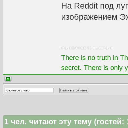
На Reddit под лу
изображением Эх
--------------------
There is no truth in T
secret. There is only 
1
чел. читают эту тему (гостей: