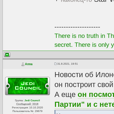
--------------------
There is no truth in T
secret. There is only 
31.8.2021, 19:51
Anna
Новости об Илоне
он построит свой
А еще
он посмо
Группа:
Jedi Council
Партии" и с нет
Сообщений: 3318
Регистрация: 10.10.2020
Пользователь №: 29679