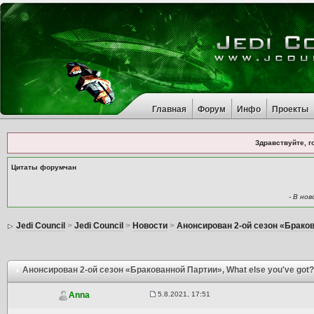
Главная
Форум
Инфо
Проекты
Здравствуйте, г
Цитаты форумчан
- В но
Jedi Council
>
Jedi Council
>
Новости
>
Анонсирован 2-ой сезон «Брако
Анонсирован 2-ой сезон «Бракованной Партии»
, What else you've got
5.8.2021, 17:51
Anna