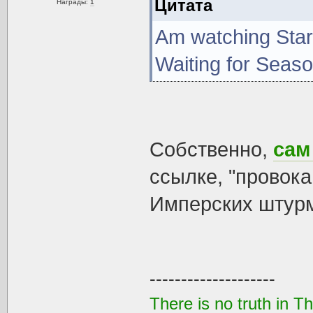
Цитата
Награды:
1
Am watching Star 
Waiting for Seaso
Собственно,
сам
ссылке, "провок
Имперских штурм
--------------------
There is no truth in T