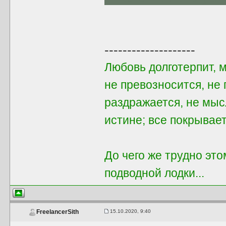
--------------------
Любовь долготерпит, 
не превозносится, не 
раздражается, не мыс
истине; все покрывает
До чего же трудно этом
подводной лодки...
15.10.2020, 9:40
FreelancerSith