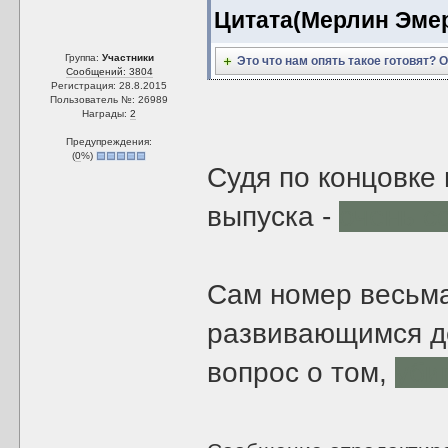
Цитата(Мерлин Эмер
Группа:
Участники
Это что нам опять такое готовят? 
Сообщений: 3804
Регистрация: 28.8.2015
Пользователь №: 26989
Награды:
2
Предупреждения:
(
0
%)
Судя по концовке
выпуска -
очень с
Сам номер весьма
развивающимся д
вопрос о том,
уби