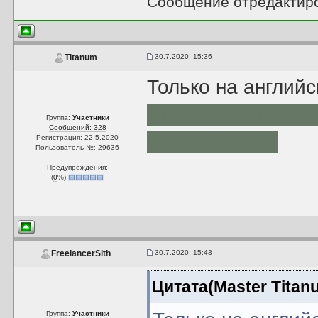
Сообщение отредактир
30.7.2020, 15:36
Titanum
Только на англий
Интересно, и что 
Группа:
Участники
Сообщений: 328
убил или нет?
Регистрация: 22.5.2020
Пользователь №: 29636
Предупреждения:
(
0
%)
30.7.2020, 15:43
FreelancerSith
Цитата(Master Titan
Группа:
Участники