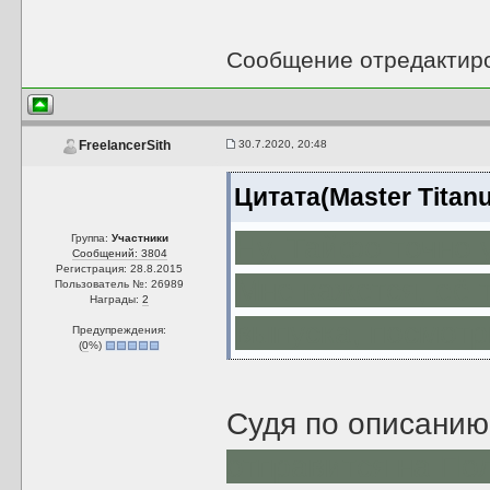
Сообщение отредактир
30.7.2020, 20:48
FreelancerSith
Цитата(Master Titan
Ну, Тайфо точно у
Группа:
Участники
Сообщений: 3804
Регистрация: 28.8.2015
Мне кажется, её 
Пользователь №: 26989
Награды:
2
выпуска, посмотр
Предупреждения:
(
0
%)
Судя по описанию
отправится на По