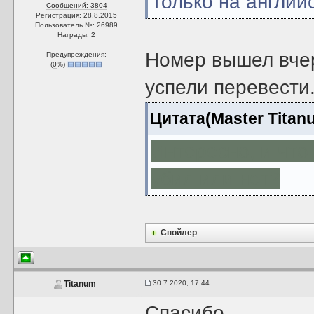
Только на англий
Сообщений: 3804
Регистрация: 28.8.2015
Пользователь №: 26989
Награды:
2
Номер вышел вчер
Предупреждения:
(
0
%)
успели перевести
Цитата(Master Titan
Интересно, и что
убил или нет?
Спойлер
30.7.2020, 17:44
Titanum
Спасибо.