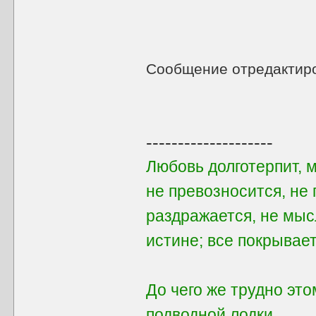
Сообщение отредактир
--------------------
Любовь долготерпит, 
не превозносится, не 
раздражается, не мыс
истине; все покрывает
До чего же трудно этом
подводной лодки...