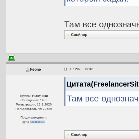
Там все однознач
Спойлер
31.7.2020, 15:32
Feone
Цитата(FreelancerSit
Там все однозна
Группа:
Участники
Сообщений: 1400
Регистрация: 12.1.2020
Пользователь №: 29589
Предупреждения:
(
0
%)
Спойлер