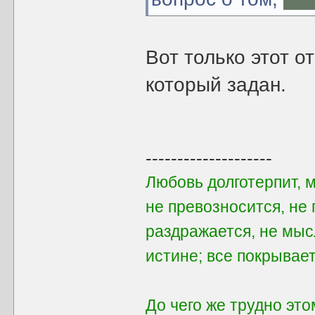
Вот только этот о
который задан.
--------------------
Любовь долготерпит, 
не превозносится, не 
раздражается, не мыс
истине; все покрывает
До чего же трудно этом