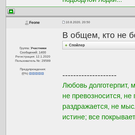
10.8.2020, 20:50
Feone
В общем, кто не б
Спойлер
Группа:
Участники
Сообщений: 1400
Регистрация: 12.1.2020
Пользователь №: 29589
Предупреждения:
--------------------
(
0
%)
Любовь долготерпит, 
не превозносится, не 
раздражается, не мыс
истине; все покрывает