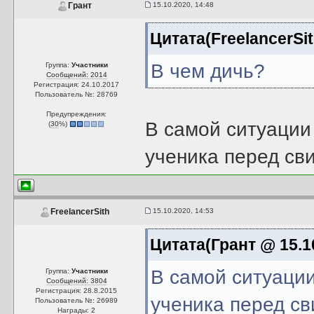
15.10.2020, 14:48
Грант
Цитата(FreelancerSit
В чем дичь?
Группа:
Участники
Сообщений: 2014
Регистрация: 24.10.2017
Пользователь №: 28769
Предупреждения:
В самой ситуации 
(
30
%)
ученика перед св
15.10.2020, 14:53
FreelancerSith
Цитата(Грант @ 15.1
В самой ситуации
Группа:
Участники
Сообщений: 3804
Регистрация: 28.8.2015
ученика перед св
Пользователь №: 26989
Награды:
2