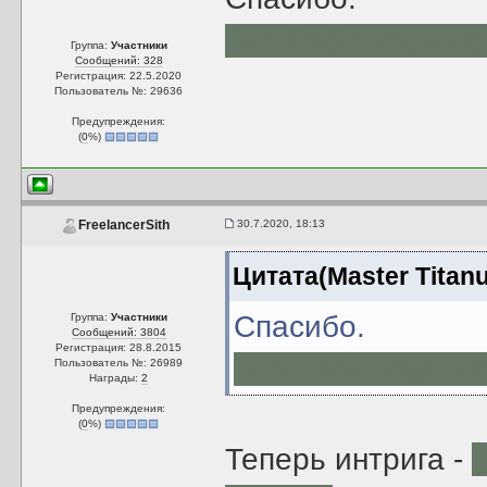
Это Сабе, судя по
Группа:
Участники
Сообщений: 328
Регистрация: 22.5.2020
Пользователь №: 29636
Предупреждения:
(
0
%)
30.7.2020, 18:13
FreelancerSith
Цитата(Master Titan
Спасибо.
Группа:
Участники
Сообщений: 3804
Регистрация: 28.8.2015
Это Сабе, судя п
Пользователь №: 26989
Награды:
2
Предупреждения:
(
0
%)
Теперь интрига -