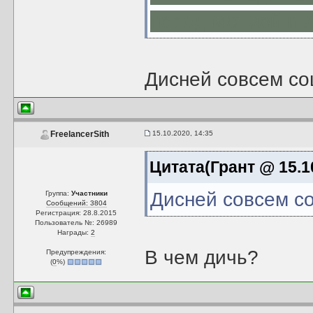
перед Мотмой и 
Дисней совсем со
15.10.2020, 14:35
FreelancerSith
Цитата(Грант @ 15.1
Дисней совсем со
Группа:
Участники
Сообщений: 3804
Регистрация: 28.8.2015
Пользователь №: 26989
Награды:
2
В чем дичь?
Предупреждения:
(
0
%)