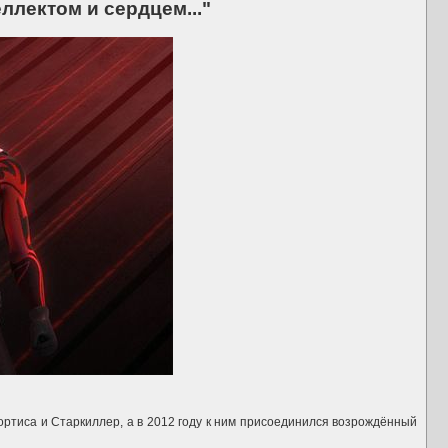
ллектом и сердцем..."
ортиса и Старкиллер, а в 2012 году к ним присоединился возрождённый