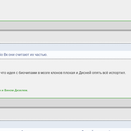
о Вк они считают их частью.
 что идея с биочипами в мозге клонов плохая и Дисней опять всё испортил.
ч и Вином Дизелем.