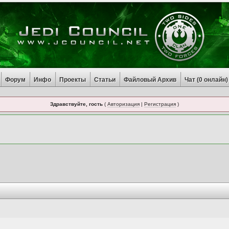
Форум
Инфо
Проекты
Статьи
Файловый Архив
Чат (
0
онлайн)
Здравствуйте, гость
(
Авторизация
|
Регистрация
)