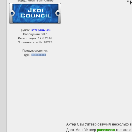
Твердолобый Вентилятор
"
Группа:
Ветераны JC
Сообщений: 937
Регистрация: 12.6.2016
Пользователь №: 28278
Предупреждения:
(
0
%)
Актёр Сэм Уитвер озвучил несколько 
Дарт Мол. Уитвер
рассказал
кое-что о