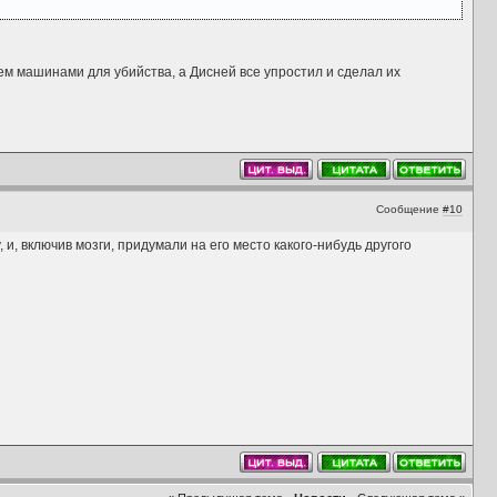
ем машинами для убийства, а Дисней все упростил и сделал их
Сообщение
#10
и, включив мозги, придумали на его место какого-нибудь другого