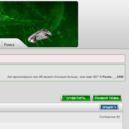
Поиск
Как мультсериал про ВК может длиться дольше, чем сами ВК?
© Pasha___1998
Сообщение
#1