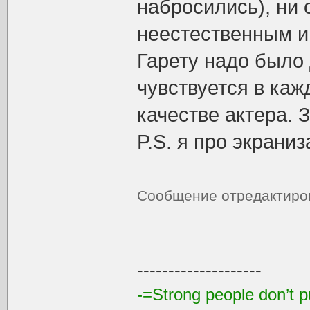
набросились), ни 
неестественным и
Гарету надо было 
чувствуется в каж
качестве актера. 
P.S. я про экрани
Сообщение отредактир
--------------------
-=Strong people don’t pu