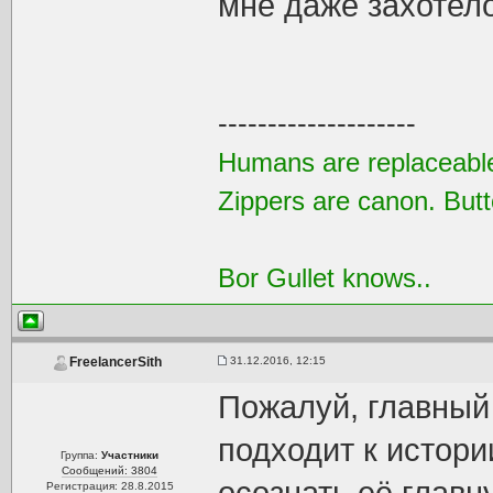
мне даже захотело
--------------------
Humans are replaceable
Zippers are canon. Butt
Bor Gullet knows..
31.12.2016, 12:15
FreelancerSith
Пожалуй, главный 
подходит к истори
Группа:
Участники
Сообщений: 3804
Регистрация: 28.8.2015