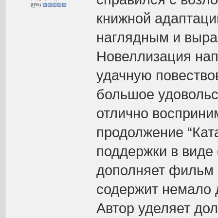
(
0
%)
книжной адаптаци
наглядным и выра
Новеллизация нап
удачную повествов
большое удовольст
отлично восприним
продолжение “Кат
поддержки в виде
дополняет фильм
содержит немало 
Автор уделяет до