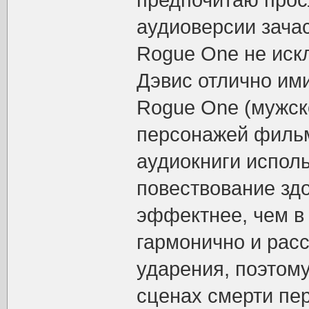
предпочитаю прос
аудиоверсии зача
Rogue One не иск
Дэвис отлично ими
Rogue One (мужско
персонажей филь
аудиокниги исполь
повествование зд
эффектнее, чем в
гармонично и рас
ударения, поэтому
сценах смерти пе