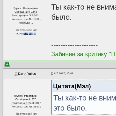
Ты как-то не вним
Группа: Наказанные
Сообщений: 2243
было.
Регистрация: 5.7.2011
Пользователь №: 19306
Награды:
1
Предупреждения:
(
50
%)
--------------------
Забанен за критику "
9.7.2017, 15:08
Darth Yulius
Цитата(Мэл)
Ты как-то не вни
Группа:
Участники
Сообщений: 370
Регистрация: 24.3.2017
это было.
Пользователь №: 28615
Предупреждения: