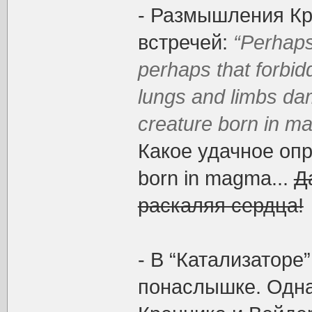
- Размышления Кр
встречей:
“Perhaps
perhaps that forbid
lungs and limbs dam
creature born in ma
Какое удачное опр
born in magma...
Д
раскаляя сердца!
- В “Катализаторе
понаслышке. Одна