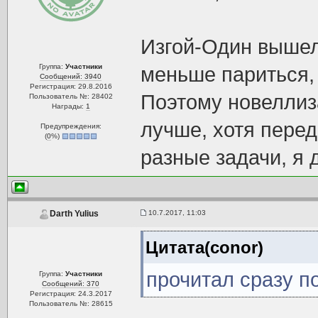
Изгой-Один вышел
Группа:
Участники
меньше париться, 
Сообщений: 3940
Регистрация: 29.8.2016
Поэтому новеллиз
Пользователь №: 28402
Награды:
1
лучше, хотя пере
Предупреждения:
(
0
%)
разные задачи, я 
10.7.2017, 11:03
Darth Yulius
Цитата(conor)
прочитал сразу п
Группа:
Участники
Сообщений: 370
Регистрация: 24.3.2017
Пользователь №: 28615