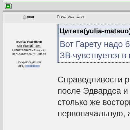
10.7.2017, 11:26
Люц
Цитата(yulia-matsuo
Вот Гарету надо 
Группа:
Участники
Сообщений: 804
Регистрация: 25.1.2017
ЗВ чувствуется в
Пользователь №: 28565
Предупреждения:
(
0
%)
Справедливости р
после Эдвардса и 
столько же востор
первоначальную, 