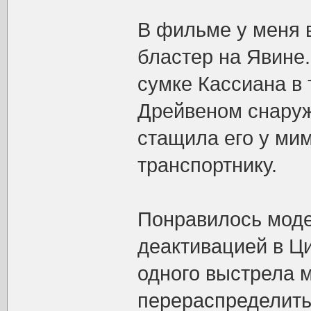
В фильме у меня в
бластер на Явине.
сумке Кассиана в 
Дрейвеном снаруж
стащила его у мим
транспортнику.
Понравилось моде
деактивацией в Ци
одного выстрела м
перераспределить