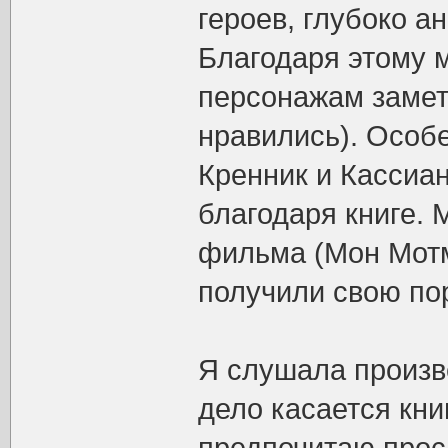
героев, глубоко а
Благодаря этому 
персонажам заметн
нравились). Особ
Кренник и Кассиан
благодаря книге.
фильма (Мон Мотм
получили свою по
Я слушала произв
дело касается кни