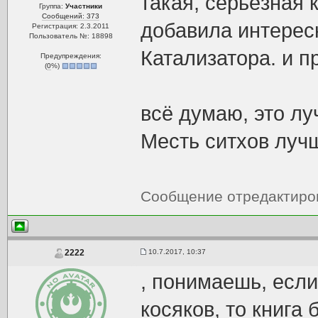
такая, серьёзная 
Группа:
Участники
Сообщений: 373
добавила интересн
Регистрация: 2.3.2011
Пользователь №: 18898
Катализатора. и п
Предупреждения:
(
0
%)
всё думаю, это лу
Месть ситхов луч
Сообщение отредактир
10.7.2017, 10:37
2222
, понимаешь, если
косяков, то книга