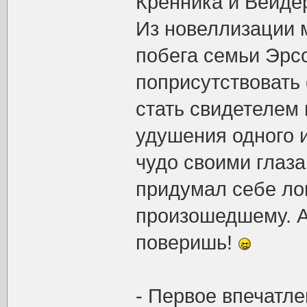
Кренника и Вейде
Из новеллизации м
побега семьи Эрсо
поприсутствовать
стать свидетелем
удушения одного и
чудо своими глаза
придумал себе ло
произошедшему. Аг
поверишь!
- Первое впечатле