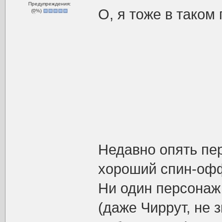
Предупреждения:
О, я тоже в таком
(
0
%)
Недавно опять пер
хороший спин-офф
Ни один персонаж
(даже Чиррут, не з