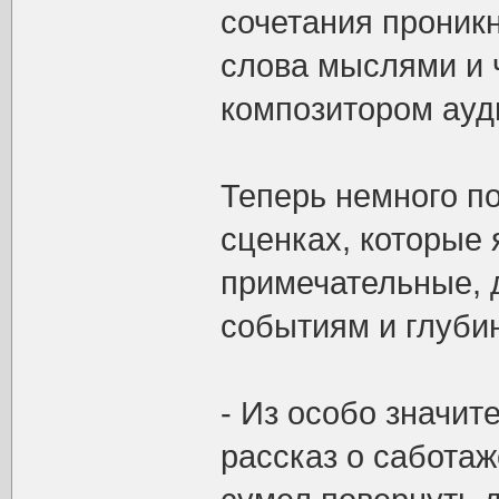
сочетания проник
слова мыслями и 
композитором ауд
Теперь немного п
сценках, которые 
примечательные,
событиям и глуби
- Из особо значит
рассказ о саботаж