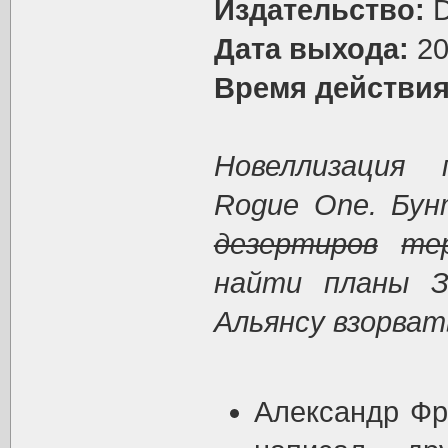
Издательство:
D
Дата выхода:
20
Время действия
Новеллизация
Rogue One. Бун
дезертиров
те
найти планы З
Альянсу взорват
Александр Фр