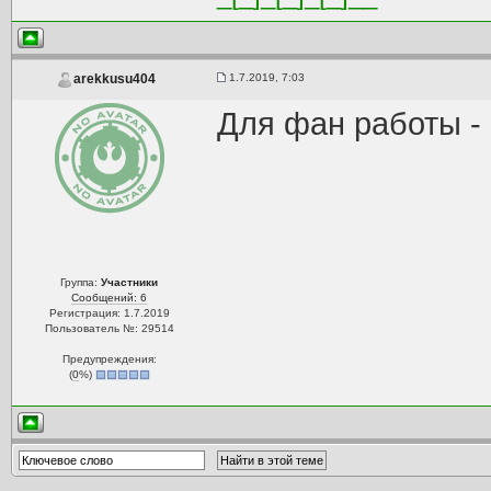
1.7.2019, 7:03
arekkusu404
Для фан работы -
Группа:
Участники
Сообщений: 6
Регистрация: 1.7.2019
Пользователь №: 29514
Предупреждения:
(
0
%)