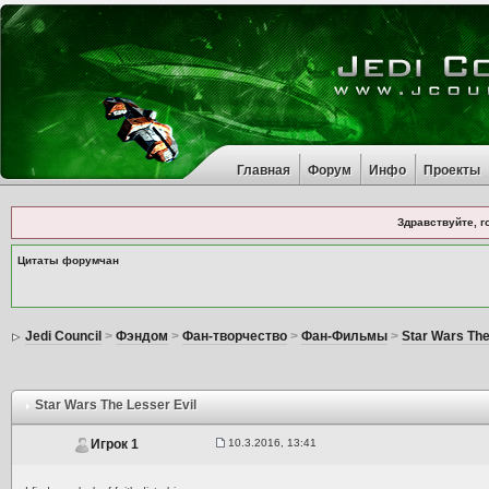
Главная
Форум
Инфо
Проекты
Здравствуйте, г
Цитаты форумчан
Jedi Council
>
Фэндом
>
Фан-творчество
>
Фан-Фильмы
>
Star Wars The
Star Wars The Lesser Evil
10.3.2016, 13:41
Игрок 1