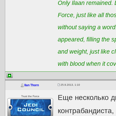
Only Ilaan remained. 
Force, just like all t
without saying a word
appeared, filling the 
and weight, just like 
with blood when it co
25.9.2013, 1:10
Ilan Thorn
Еще несколько дн
Trust the Force
контрабандиста,