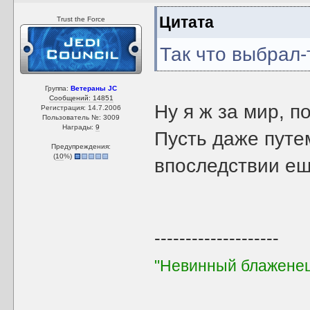
Цитата
Trust the Force
Так что выбрал-
Группа:
Ветераны JC
Сообщений: 14851
Ну я ж за мир, п
Регистрация: 14.7.2006
Пользователь №: 3009
Награды:
9
Пусть даже пут
Предупреждения:
(
10
%)
впоследствии ещ
--------------------
"Невинный блаженец