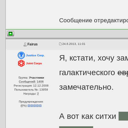
Сообщение отредактир
24.6.2013, 11:01
Fairus
Я, кстати, хочу з
Justice Corp.
Joint Corps
галактического
ев
Группа:
Участники
Сообщений: 1406
замечательно.
Регистрация: 12.12.2008
Пользователь №: 13959
Награды:
2
Предупреждения:
(
0
%)
А вот как ситхи
бу