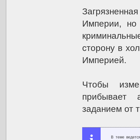
Загрязненна
Империи, но
криминальны
сторону в хо
Империей.
Чтобы изме
прибывает
заданием от 
В теме ведетс