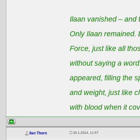
Ilaan vanished – and t
Only Ilaan remained. 
Force, just like all t
without saying a word
appeared, filling the 
and weight, just like 
with blood when it co
30.1.2014, 11:57
Ilan Thorn