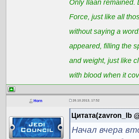
Only Ilaan remained. 
Force, just like all t
without saying a word
appeared, filling the 
and weight, just like 
with blood when it co
26.10.2013, 17:52
Horn
Цитата(zavron_lb @
Начал вчера вт