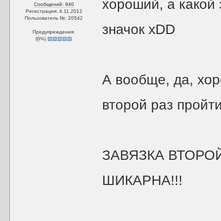
хороший, а какой
Сообщений: 940
Регистрация: 4.11.2012
Пользователь №: 20542
значок xDD
Предупреждения:
(
0
%)
А вообще, да, хо
второй раз пройт
ЗАВЯЗКА ВТОРО
ШИКАРНА!!!