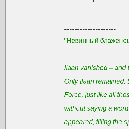
--------------------
"Невинный блаженец
Ilaan vanished – and t
Only Ilaan remained. 
Force, just like all t
without saying a word
appeared, filling the 