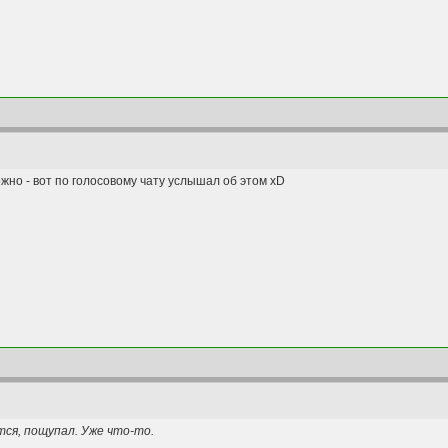
можно - вот по голосовому чату услышал об этом xD
тся, пощупал. Уже что-то.