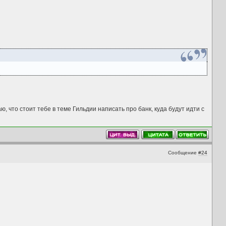
маю, что стоит тебе в теме Гильдии написать про банк, куда будут идти с
Сообщение
#24