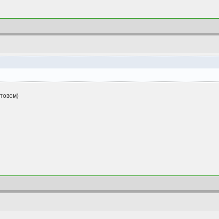
товом)