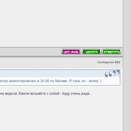
Сообщение
#30
втра ориентировочно в 16-00 по Москве. Я танк, он - хилер :)
не видела. Ежели возьмёте с собой - буду очень рада.