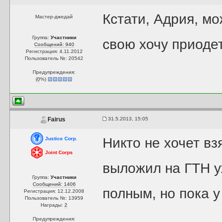
Кстати, Адрия, мо
Мастер-джедай
Группа:
Участники
свою хочу приоде
Сообщений: 940
Регистрация: 4.11.2012
Пользователь №: 20542
Предупреждения:
(
0
%)
31.5.2013, 15:05
Fairus
Никто не хочет вз
Justice Corp.
Joint Corps
выложил на ГТН уж
Группа:
Участники
Сообщений: 1406
полным, но пока у
Регистрация: 12.12.2008
Пользователь №: 13959
Награды:
2
Предупреждения: