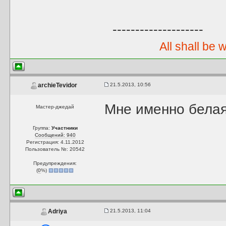
--------------------
All shall be 
21.5.2013, 10:56
archieTevidor
Мне именно белая 
Мастер-джедай
Группа:
Участники
Сообщений: 940
Регистрация: 4.11.2012
Пользователь №: 20542
Предупреждения:
(
0
%)
21.5.2013, 11:04
Adriya