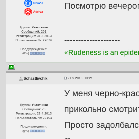
Посмотрю вечером.
Shia'la
Adriya
Группа:
Участники
Сообщений: 201
Регистрация: 31.3.2013
--------------------
Пользователь №: 22076
Предупреждения:
«Rudeness is an epidem
(
0
%)
21.5.2013, 13:21
Schastlivchik
У меня черно-крас
Группа:
Участники
прикольно смотри
Сообщений: 73
Регистрация: 23.4.2013
Пользователь №: 22104
Просто задолбалс
Предупреждения:
(
0
%)