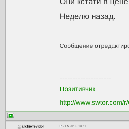
Они кстати в цене 
Неделю назад.
Сообщение отредактир
--------------------
Позитивчик
http://www.swtor.com/
21.5.2013, 13:51
archieTevidor