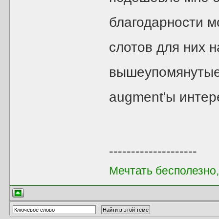
благодарности м
слотов для них 
вышеупомянутые 
augment'ы интер
--------------------
Мечтать бесполезно,