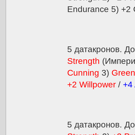
Endurance 5) +2
5 датакронов. Д
Strength
(Импери
Cunning
3)
Green
+2 Willpower
/
+4
5 датакронов. Д