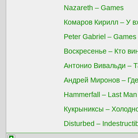
Nazareth – Games
Комаров Кирилл – У в
Peter Gabriel – Games 
Воскресенье – Кто ви
Антонио Вивальди – Та
Андрей Миронов – Гд
Hammerfall – Last Man
Кукрыниксы – Холодн
Disturbed – Indestructi