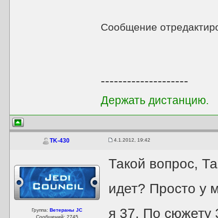
Сообщение отредактир
--------------------
Держать дистанцию.
4.1.2012, 19:42
TK-430
Такой вопрос, Та
идет? Просто у м
я 37. По сюжету
Группа:
Ветераны JC
Сообщений: 2745