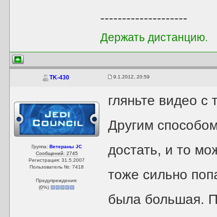
--------------------
Держать дистанцию.
9.1.2012, 20:59
TK-430
гляньте видео с 
Другим способом
достать, и то м
Группа:
Ветераны JC
Сообщений: 2745
Регистрация: 31.5.2007
Пользователь №: 7418
тоже сильно поп
Предупреждения:
(
0
%)
была большая. П