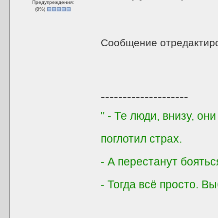
Предупреждения:
(
0
%)
Сообщение отредактир
--------------------
" - Те люди, внизу, он
поглотил страх.
- А перестанут боятьс
- Тогда всё просто. Вы