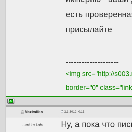
есть проверенна
присылайте
--------------------
<img src="http://s003
border="0" class="lin
2.1.2012, 0:11
Maximilian
Ну, а пока что пи
...and the Light