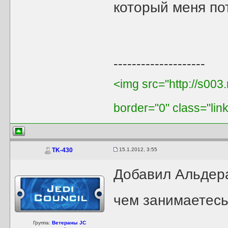
который меня п
--------------------
<img src="http://s003
border="0" class="lin
15.1.2012, 3:55
TK-430
Добавил Альдера
чем занимаетесь
Группа:
Ветераны JC