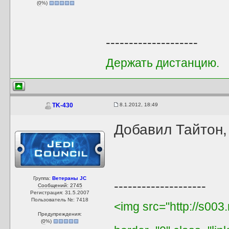
(
0
%)
--------------------
Держать дистанцию.
8.1.2012, 18:49
TK-430
Добавил Тайтон,
Группа:
Ветераны JC
--------------------
Сообщений: 2745
Регистрация: 31.5.2007
Пользователь №: 7418
<img src="http://s003
Предупреждения:
(
0
%)