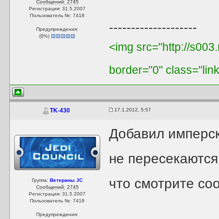
Сообщений: 2745
Регистрация: 31.5.2007
Пользователь №: 7418
--------------------
Предупреждения:
(
0
%)
<img src="http://s003
border="0" class="lin
17.1.2012, 5:57
TK-430
Добавил имперск
не пересекаются,
что смотрите со
Группа:
Ветераны JC
Сообщений: 2745
Регистрация: 31.5.2007
Пользователь №: 7418
Предупреждения: