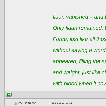
Ilaan vanished – and t
Only Ilaan remained. 
Force, just like all t
without saying a word
appeared, filling the 
and weight, just like 
with blood when it co
22.11.2012, 21:11
Poe Dameron