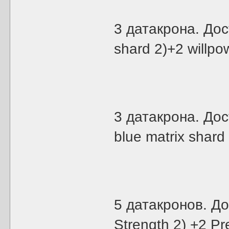
3 датакрона. Дос
shard 2)+2 willp
3 датакрона. Дос
blue matrix shar
5 датакронов. Д
Strength 2) +2 Pr