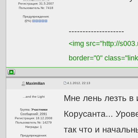
Регистрация: 31.5.2007
Пользователь №: 7418
Предупреждения:
(
0
%)
--------------------
<img src="http://s003
border="0" class="lin
4.1.2012, 22:13
Maximilian
Мне лень лезть в 
...and the Light
Группа:
Участники
Корусанта... Уров
Сообщений: 2091
Регистрация: 18.12.2008
Пользователь №: 14279
так что и начальн
Награды:
1
Предупреждения: