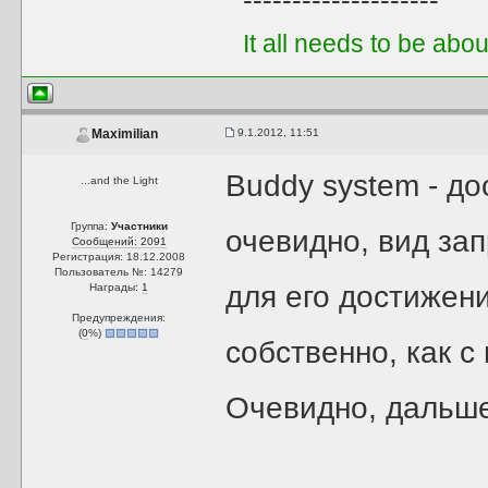
--------------------
It all needs to be abo
9.1.2012, 11:51
Maximilian
Buddy system - до
...and the Light
Группа:
Участники
очевидно, вид за
Сообщений: 2091
Регистрация: 18.12.2008
Пользователь №: 14279
для его достижен
Награды:
1
Предупреждения:
(
0
%)
собственно, как с
Очевидно, дальше