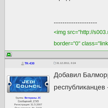
--------------------
<img src="http://s003
border="0" class="lin
31.12.2011, 0:24
TK-430
Добавил Балмор
республиканцев 
Группа:
Ветераны JC
Сообщений: 2745
Регистрация: 31.5.2007
Пользователь №: 7418