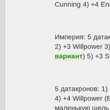
Cunning 4) +4 En
Империя: 5 дата
2) +3 Willpower 3
вариант
) 5) +3 
5 датакронов: 1) 
4) +4 Willpower 
маленькую щель 