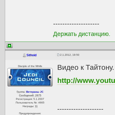
--------------------
Держать дистанцию.
2.1.2012, 19:50
Sithoid
Видео к Тайтону.
Disciple of the Whills
http://www.you
Группа:
Ветераны JC
Сообщений: 2675
Регистрация: 5.1.2007
Пользователь №: 4665
Награды:
11
--------------------
Предупреждения: