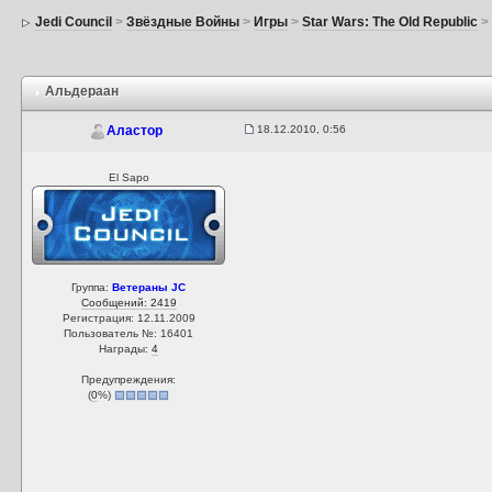
Jedi Council
>
Звёздные Войны
>
Игры
>
Star Wars: The Old Republic
Альдераан
18.12.2010, 0:56
Аластор
El Sapo
Группа:
Ветераны JC
Сообщений: 2419
Регистрация: 12.11.2009
Пользователь №: 16401
Награды:
4
Предупреждения:
(
0
%)