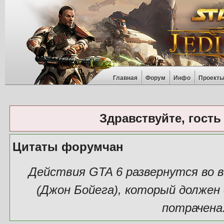
Главная
Форум
Инфо
Проект
Здравствуйте, гость
Цитаты форумчан
Действия GTA 6 развернутся во в
(Джон Бойега), который должен
потрачена