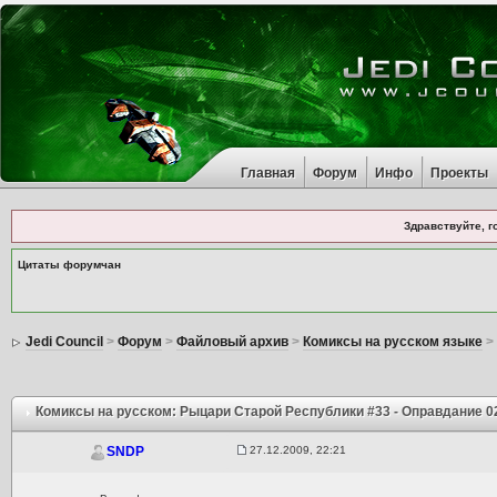
Главная
Форум
Инфо
Проекты
Здравствуйте, г
Цитаты форумчан
Jedi Council
>
Форум
>
Файловый архив
>
Комиксы на русском языке
>
Комиксы на русском: Рыцари Старой Республики #33 - Оправдание 0
27.12.2009, 22:21
SNDP