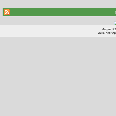
Форум
IP.
Лицензия заре