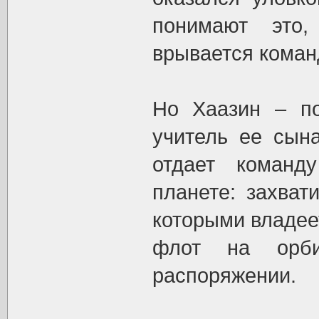
понимают это,
врывается коман
Но Хаазин – п
учитель ее сын
отдает команд
планете: захват
которыми владеет
флот на орби
распоряжении.