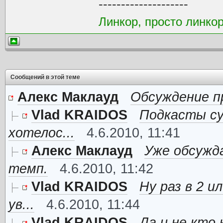
--------------------
Линкор, просто линко
Сообщений в этой теме
Алекс Маклауд
Обсуждение п
Vlad KRAIDOS
Подкасты су
хотелос...
4.6.2010, 11:41
Алекс Маклауд
Уже обсужд
темп.
4.6.2010, 11:42
Vlad KRAIDOS
Ну раз в 2 
ув...
4.6.2010, 11:44
Vlad KRAIDOS
Да и не кто