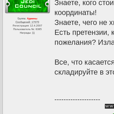
Знаете, кого сто
координаты!
Группа:
Админы
Знаете, чего не 
Сообщений: 17070
Регистрация: 12.4.2007
Пользователь №: 6385
Есть претензии, 
Награды:
11
пожелания? Изла
Все, что касаетс
складируйте в эт
--------------------