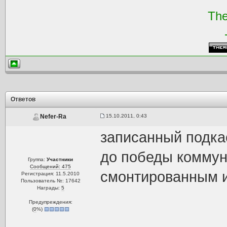
The
Ответов
15.10.2011, 0:43
Nefer-Ra
записанный подка
до победы коммун
Группа:
Участники
Сообщений: 475
смонтированным и
Регистрация: 11.5.2010
Пользователь №: 17642
Награды:
5
Предупреждения:
(
0
%)