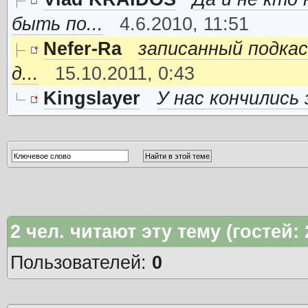
быть по...
4.6.2010, 11:51
Nefer-Ra
записанный подка
д...
15.10.2011, 0:43
Kingslayer
У нас кончились
2
чел. читают эту тему (гостей:
Пользователей:
0