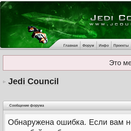
Главная
Форум
Инфо
Проекты
Это м
Jedi Council
Сообщение форума
Обнаружена ошибка. Если вам н