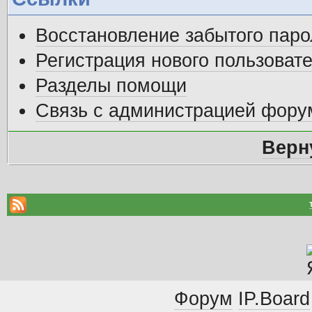
Восстановление забытого паро
Регистрация нового пользоват
Разделы помощи
Связь с администрацией фору
Верн
Форум
IP.Board