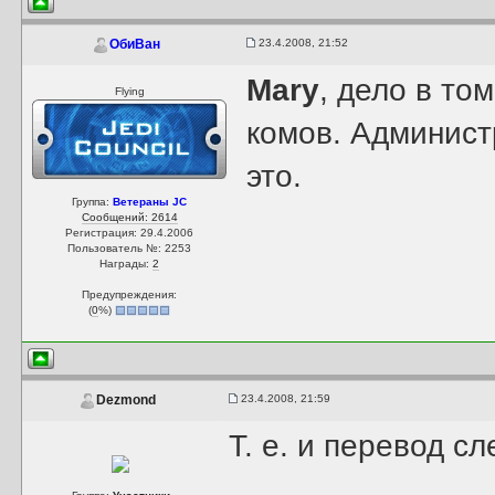
23.4.2008, 21:52
ОбиВан
Mary
, дело в то
Flying
комов. Админист
это.
Группа:
Ветераны JC
Сообщений: 2614
Регистрация: 29.4.2006
Пользователь №: 2253
Награды:
2
Предупреждения:
(
0
%)
23.4.2008, 21:59
Dezmond
Т. е. и перевод с