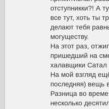
отступникки?! А т
все тут, хоть ты 
делают тебя равн
могуществу.
На этот раз, отж
пришедший на сме
халавщики Сатал и
На мой взгляд ещё
последняя) вещь 
Разница во време
несколько десяти