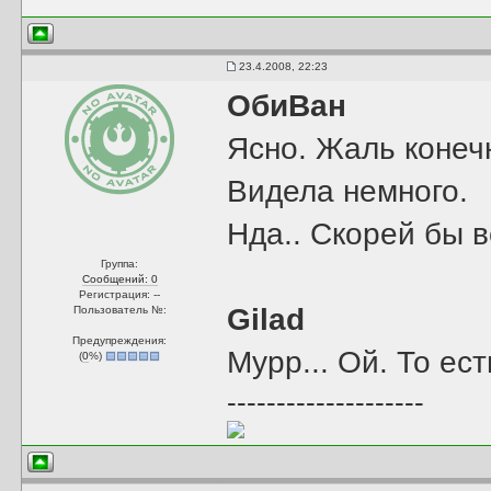
23.4.2008, 22:23
ОбиВан
Ясно. Жаль конечно
Видела немного.
Нда.. Скорей бы 
Группа:
Сообщений: 0
Регистрация: --
Gilad
Пользователь №:
Предупреждения:
Мурр... Ой. То ест
(
0
%)
--------------------