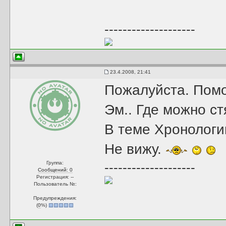
--------------------
23.4.2008, 21:41
Пожалуйста. Помо
Эм.. Где можно ст
В теме Хронологии
Не вижу.
Группа:
--------------------
Сообщений: 0
Регистрация: --
Пользователь №:
Предупреждения:
(
0
%)