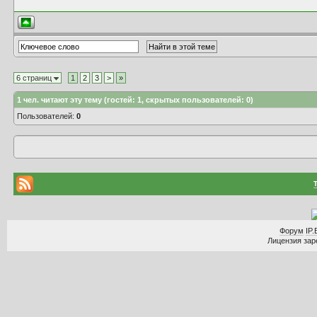
6 страниц
1
2
3
>
»
1
чел. читают эту тему (гостей: 1, скрытых пользователей: 0)
Пользователей:
0
Форум
IP.
Лицензия заре