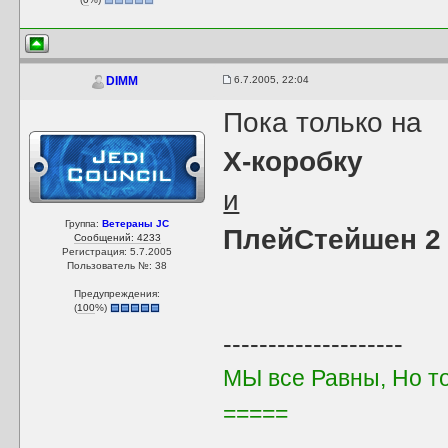
6.7.2005, 22:04
DIMM
Пока только на
Х-коробку
и
Группа:
Ветераны JC
ПлейСтейшен 2
Сообщений: 4233
Регистрация: 5.7.2005
Пользователь №: 38
Предупреждения:
(
100
%)
--------------------
МЫ все Равны, Но т
=====