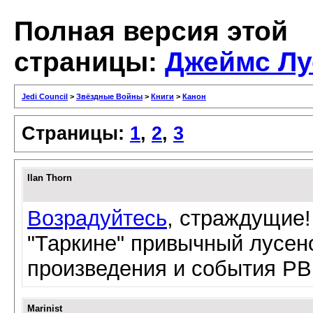
Полная версия этой
страницы:
Джеймс Лу
Jedi Council
>
Звёздные Войны
>
Книги
>
Канон
Страницы:
1
,
2
,
3
Ilan Thorn
Возрадуйтесь
, страждущие!
"Таркине" привычный лусен
произведения и события РВ
Marinist