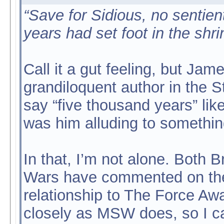
“Save for Sidious, no sentien
years had set foot in the shri
Call it a gut feeling, but Ja
grandiloquent author in the S
say “five thousand years” like 
was him alluding to somethin
In that, I’m not alone. Both 
Wars have commented on the T
relationship to The Force Awa
closely as MSW does, so I can