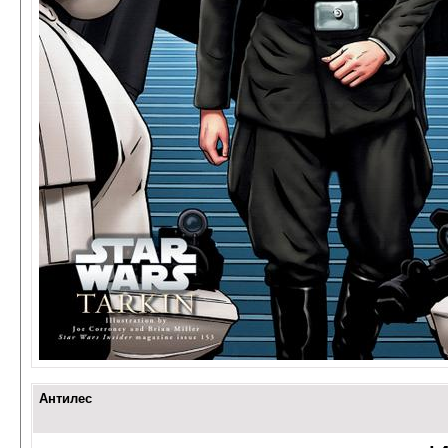
Антилес