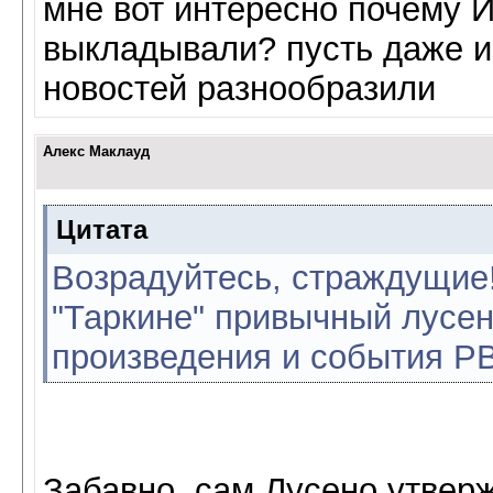
мне вот интересно почему И
выкладывали? пусть даже и 
новостей разнообразили
Алекс Маклауд
Цитата
Возрадуйтесь, страждущие!
"Таркине" привычный лусе
произведения и события РВ
Забавно, сам Лусено утвер