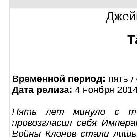
Джей
Т
Временной период:
пять л
Дата релиза:
4 ноября 201
Пять лет минуло с то
провозгласил себя Импер
Войны Клонов стали лишь