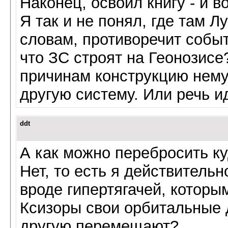
Наконец, освоил книгу - и в
Я так и не понял, где там 
словам, противоречит событ
что ЗС строят на Геонозисе
причинам конструкцию нему
другую систему. Или речь и
ddt
А как можно перебросить к
Нет, то есть я действительно
вроде гипертягачей, которы
Ксизоры свои орбитальные 
другую перемещают?