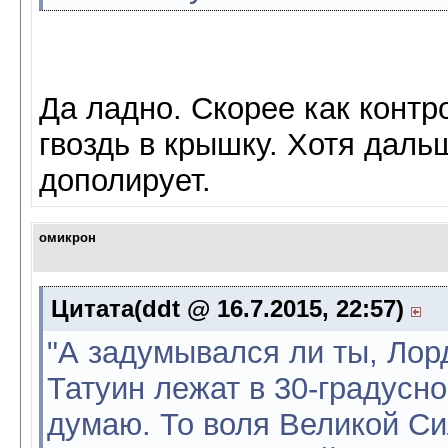
Да ладно. Скорее как контр
гвоздь в крышку. Хотя даль
дополирует.
омикрон
Цитата(ddt @ 16.7.2015, 22:57)
"А задумывался ли ты, Лор
Татуин лежат в 30-градусн
думаю. То воля Великой Си