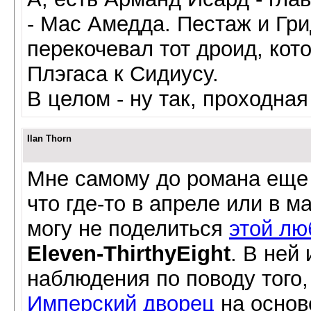
- Мас Амедда. Пестаж и Гри
перекочевал тот дроид, кот
Плэгаса к Сидиусу.
В целом - ну так, проходная
Ilan Thorn
Мне самому до романа еще 
что где-то в апреле или в м
могу не поделиться
этой лю
Eleven-ThirthyEight
. В ней
наблюдения по поводу того,
Имперский дворец
на основ