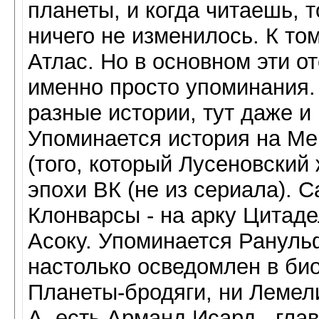
планеты, и когда читаешь, т
ничего не изменилось. К то
Атлас. Но в основном эти от
именно просто упоминания. 
разные истории, тут даже и 
Упоминается история на Ме
(того, который Лусеновский 
эпохи ВК (не из сериала). С
Клонварсы - на арку Цитадел
Асоку. Упоминается Ранульф
настолько осведомлен в би
Планеты-бродяги, ни Лемел
А, есть Арманд Исард - глав