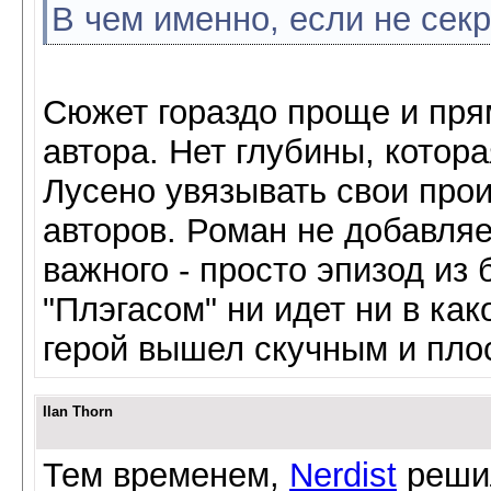
В чем именно, если не сек
Сюжет гораздо проще и прям
автора. Нет глубины, котор
Лусено увязывать свои про
авторов. Роман не добавляе
важного - просто эпизод из 
"Плэгасом" ни идет ни в ка
герой вышел скучным и пло
Ilan Thorn
Тем временем,
Nerdist
реши