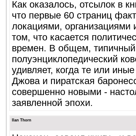
Как оказалось, отсылок в кн
что первые 60 страниц фак
локациями, организациями и
том, что касается политиче
времен. В общем, типичный
полуэнциклопедический ков
удивляет, когда те или ины
Джова и пиратская баронесс
совершенно новыми - настол
заявленной эпохи.
Ilan Thorn