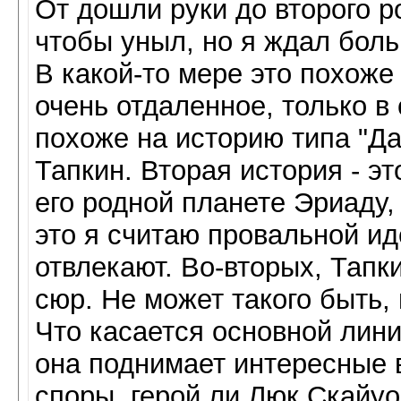
От дошли руки до второго ро
чтобы уныл, но я ждал боль
В какой-то мере это похоже
очень отдаленное, только в
похоже на историю типа "Дарт
Тапкин. Вторая история - э
его родной планете Эриаду,
это я считаю провальной и
отвлекают. Во-вторых, Тапки
сюр. Не может такого быть, 
Что касается основной лини
она поднимает интересные 
споры, герой ли Люк Скайу