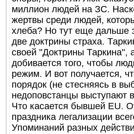
миллион людей на ЗС. Нас
жертвы среди людей, котор
хлеба? Но тут еще дальше 
две доктрины страха. Тарки
своей "Доктрины Таркина", 
добивается того, чтобы лю
режим. И вот получается, ч
порядок (не стесняясь в вы
недоповстанцы выступают в
Что касается бывшей EU. О
праздника легализации всег
Упоминаний разных действи