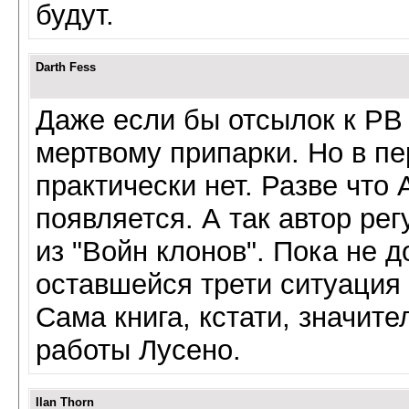
будут.
Darth Fess
Даже если бы отсылок к РВ
мертвому припарки. Но в пе
практически нет. Разве что
появляется. А так автор ре
из "Войн клонов". Пока не д
оставшейся трети ситуация
Сама книга, кстати, значит
работы Лусено.
Ilan Thorn