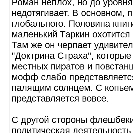
Роман неплох, но до уровня
недотягивает. В основном, п
глобального. Половина книг
маленький Таркин охотится 
Там же он черпает удивител
"Доктрина Страха", которые
местных пиратов и повстанц
мофф слабо представляется
палящим солнцем. С копьем
представляется вовсе.
С другой стороны флешбеки 
политическая деятельность