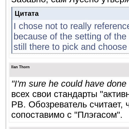
Цитата
I chose not to really referen
because of the setting of the s
still there to pick and choose
Ilan Thorn
"I'm sure he could have don
всех свои стандарты "актив
РВ. Обозреватель считает, ч
сопоставимо с "Плэгасом".