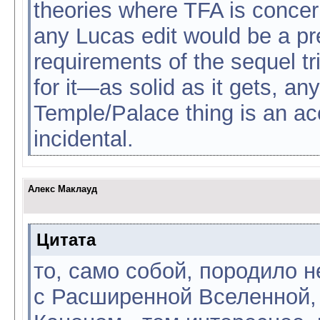
theories where TFA is concern
any Lucas edit would be a pre
requirements of the sequel tr
for it—as solid as it gets, any
Temple/Palace thing is an acci
incidental.
Алекс Маклауд
Цитата
то, само собой, породило 
с Расширенной Вселенной,