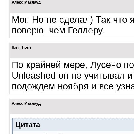
Алекс Маклауд
Мог. Но не сделал) Так что 
поверю, чем Геллеру.
Ilan Thorn
По крайней мере, Лусено по
Unleashed он не учитывал и
подождем ноября и все уз
Алекс Маклауд
Цитата