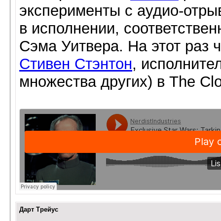
эксперименты с аудио-отрыв
в исполнении, соответстве
Сэма Уитвера. На этот раз 
Стивен Стэнтон
, исполните
множества других) в The Cl
Дарт Трейус