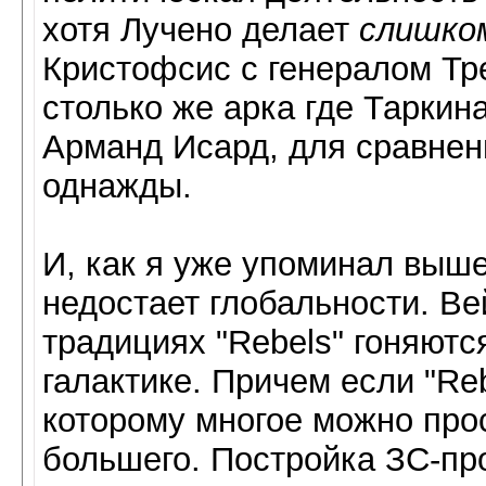
хотя Лучено делает
слишко
Кристофсис с генералом Тре
столько же арка где Таркин
Арманд Исард, для сравнен
однажды.
И, как я уже упоминал выш
недостает глобальности. Ве
традициях "Rebels" гоняютс
галактике. Причем если "Re
которому многое можно прос
большего. Постройка ЗС-пр