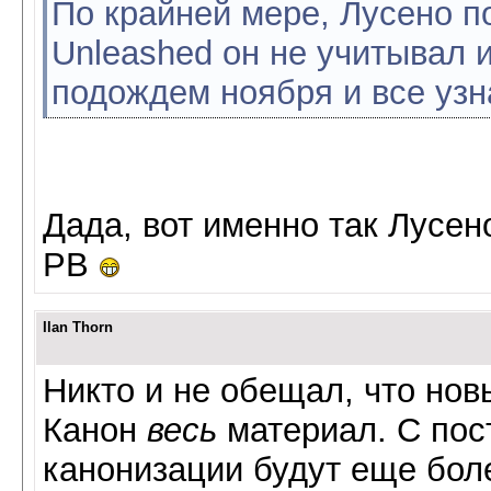
По крайней мере, Лусено п
Unleashed он не учитывал 
подождем ноября и все уз
Дада, вот именно так Лусен
РВ
Ilan Thorn
Никто и не обещал, что нов
Канон
весь
материал. С пос
канонизации будут еще боле