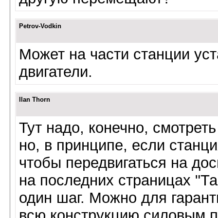
Petrov-Vodkin
Может на части станции ус
двигатели.
Ilan Thorn
Тут надо, конечно, смотрет
но, в принципе, если станц
чтобы передвигаться на дос
на последних страницах "Та
один шаг. Можно для гаран
всю конструкцию силовым п