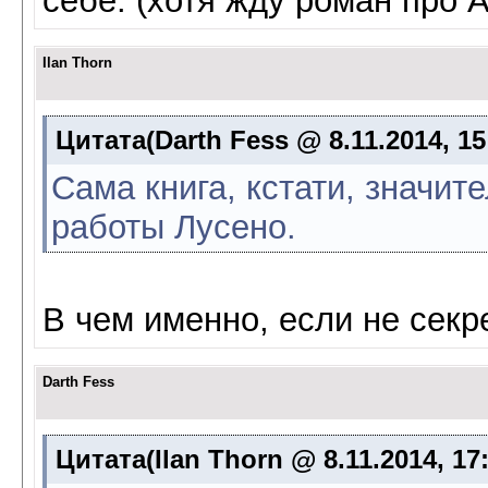
себе. (хотя жду роман про 
Ilan Thorn
Цитата(Darth Fess @ 8.11.2014, 15
Сама книга, кстати, значи
работы Лусено.
В чем именно, если не секр
Darth Fess
Цитата(Ilan Thorn @ 8.11.2014, 17