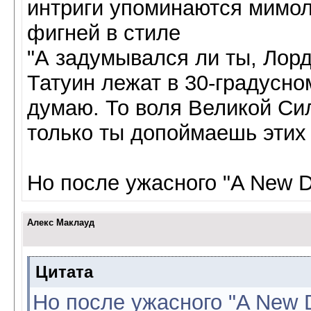
интриги упоминаются мимол
фигней в стиле
"А задумывался ли ты, Лорд
Татуин лежат в 30-градусн
думаю. То воля Великой Си
только ты допоймаешь этих 
Но после ужасного "A New D
Алекс Маклауд
Цитата
Но после ужасного "A New D