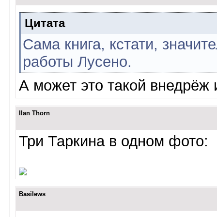
Цитата
Сама книга, кстати, значи
работы Лусено.
А может это такой внедрёж
Ilan Thorn
Три Таркина в одном фото:
Basilews