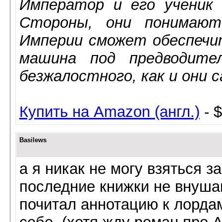
Император и его ученик 
Стороны, они понимаю
Империи сможет обеспечит
машина под предводите
безжалостного, как и они с
Купить на Amazon (англ.)
- $
Basilews
а я никак не могу взяться з
последние книжки не внуша
почитал аннотацию к лордам