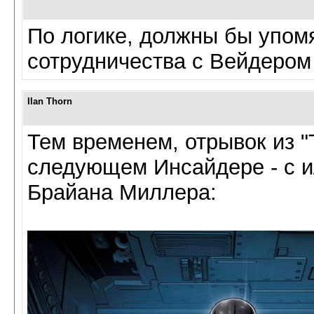
По логике, должны бы упом
сотрудничества с Вейдером 
Ilan Thorn
Тем временем, отрывок из "
следующем Инсайдере - с 
Брайана Миллера: